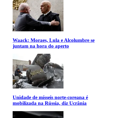
Waack: Moraes, Lula e Alcolumbre se
juntam na hora do aperto
Unidade de mísseis norte-coreana é
mobilizada na Rússia, diz Ucrânia