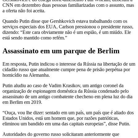
CNN em dezembro duas pessoas familiarizadas com o assunto, mas
a oferta não foi aceita.
Quando Putin disse que Gershkovich estava trabalhando com os
serviços especiais dos EUA, Carlson pressionou o presidente russo,
dizendo: “Este cara obviamente não é um espião, é um miúdo. Ele
está sendo mantido como refém.”
Assassinato em um parque de Berlim
Em resposta, Putin indicou o interesse da Rússia na libertação de um
cidadão russo que atualmente cumpre pena de prisão perpétua por
homicídio na Alemanha.
Putin aludiu ao caso de Vadim Krasikov, um antigo coronel da
organização de espionagem doméstica da Rússia condenado pelo
assassinato de um antigo combatente checheno em plena luz do dia
em Berlim em 2019.
“Ouça, vou lhe dizer: sentado em um país, um país que é aliado dos
Estados Unidos, está um homem que, por razões patrióticas,
eliminou um bandido em uma das capitais europeias”, disse Putin.
Autoridades do governo russo solicitaram anteriormente que