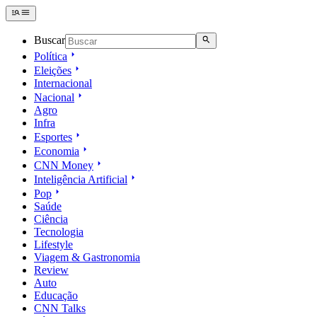
Buscar
Política
Eleições
Internacional
Nacional
Agro
Infra
Esportes
Economia
CNN Money
Inteligência Artificial
Pop
Saúde
Ciência
Tecnologia
Lifestyle
Viagem & Gastronomia
Review
Auto
Educação
CNN Talks