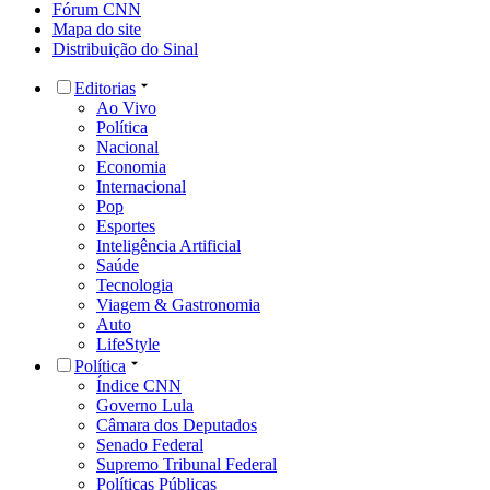
Fórum CNN
Mapa do site
Distribuição do Sinal
Editorias
Ao Vivo
Política
Nacional
Economia
Internacional
Pop
Esportes
Inteligência Artificial
Saúde
Tecnologia
Viagem & Gastronomia
Auto
LifeStyle
Política
Índice CNN
Governo Lula
Câmara dos Deputados
Senado Federal
Supremo Tribunal Federal
Políticas Públicas