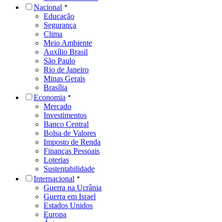
Nacional
Educação
Segurança
Clima
Meio Ambiente
Auxílio Brasil
São Paulo
Rio de Janeiro
Minas Gerais
Brasília
Economia
Mercado
Investimentos
Banco Central
Bolsa de Valores
Imposto de Renda
Finanças Pessoais
Loterias
Sustentabilidade
Internacional
Guerra na Ucrânia
Guerra em Israel
Estados Unidos
Europa