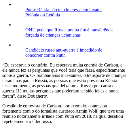
Putin: Rússia não tem interesse em invadir
Polônia ou Letônia
ONU pede que Rússia ponha fim à transferência
forçada de crianças ucranianas
Candidato russo anti-guerra é impedido de
concorrer contra Putin
“Eu esperava o contrário. Eu esperava muita energia de Carlson, e
ele nunca fez as perguntas que você teria que fazer, especificamente
sobre a guerra. Os bombardeios incessantes, o transporte de crianças
ucranianas para a Rússia, as pessoas que estão presas na Rússia
neste momento, as pessoas que deixaram a Rússia por causa da
guerra. Há muitas perguntas que poderiam ter sido feitas e nunca
foram”, disse Dougherty.
O estilo de entrevista de Carlson, por exemplo, contrastou
fortemente com o do jornalista austríaco Armin Wolf, que teve uma
reunião notoriamente irritada com Putin em 2018, na qual desafiou
repetidamente o líder russo.