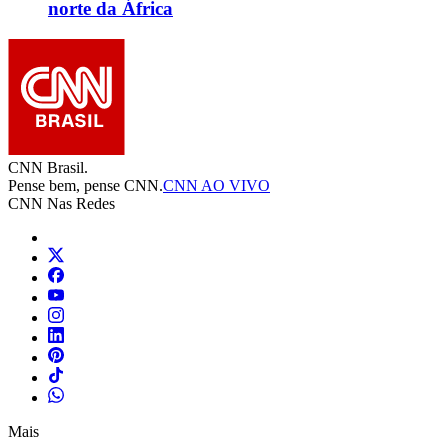
norte da África
CNN Brasil.
Pense bem, pense CNN.
CNN AO VIVO
CNN Nas Redes
Mais