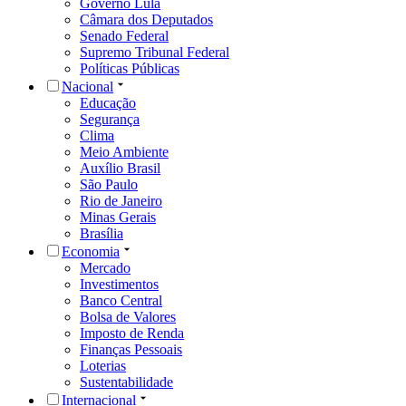
Governo Lula
Câmara dos Deputados
Senado Federal
Supremo Tribunal Federal
Políticas Públicas
Nacional
Educação
Segurança
Clima
Meio Ambiente
Auxílio Brasil
São Paulo
Rio de Janeiro
Minas Gerais
Brasília
Economia
Mercado
Investimentos
Banco Central
Bolsa de Valores
Imposto de Renda
Finanças Pessoais
Loterias
Sustentabilidade
Internacional