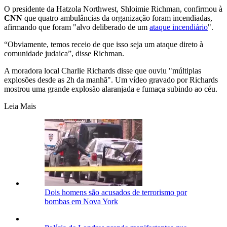
O presidente da Hatzola Northwest, Shloimie Richman, confirmou à
CNN
que quatro ambulâncias da organização foram incendiadas,
afirmando que foram "alvo deliberado de um
ataque incendiário
".
“Obviamente, temos receio de que isso seja um ataque direto à
comunidade judaica”, disse Richman.
A moradora local Charlie Richards disse que ouviu "múltiplas
explosões desde as 2h da manhã". Um vídeo gravado por Richards
mostrou uma grande explosão alaranjada e fumaça subindo ao céu.
Leia Mais
Dois homens são acusados de terrorismo por
bombas em Nova York