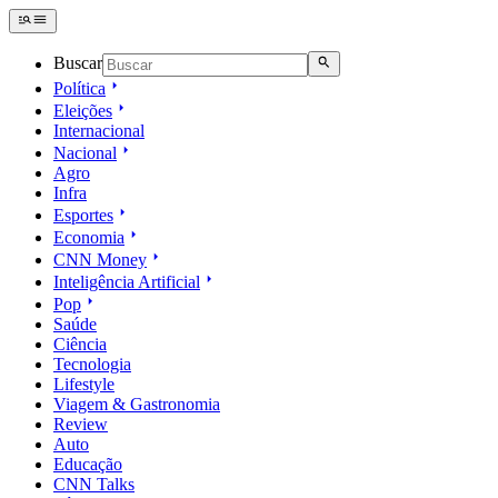
Buscar
Política
Eleições
Internacional
Nacional
Agro
Infra
Esportes
Economia
CNN Money
Inteligência Artificial
Pop
Saúde
Ciência
Tecnologia
Lifestyle
Viagem & Gastronomia
Review
Auto
Educação
CNN Talks