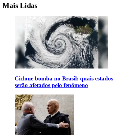
Mais Lidas
Ciclone bomba no Brasil: quais estados
serão afetados pelo fenômeno