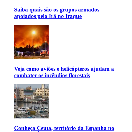
Saiba quais são os grupos armados
apoiados pelo Irã no Iraque
Veja como aviões e helicópteros ajudam a
combater os incêndios florestais
Conheça Ceuta, território da Espanha no