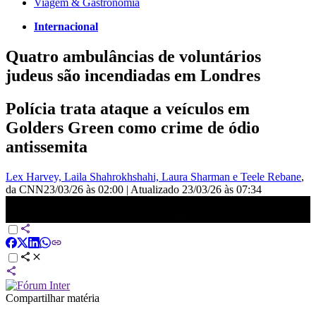
Viagem & Gastronomia
Internacional
Quatro ambulâncias de voluntários
judeus são incendiadas em Londres
Polícia trata ataque a veículos em
Golders Green como crime de ódio
antissemita
Lex Harvey, Laila Shahrokhshahi, Laura Sharman e Teele Rebane
,
da CNN
23/03/26 às 02:00
|
Atualizado
23/03/26 às 07:34
Quatro ambulâncias de voluntários judeus são incendiadas em
Londres | CNN NOVO DIA
Compartilhar matéria