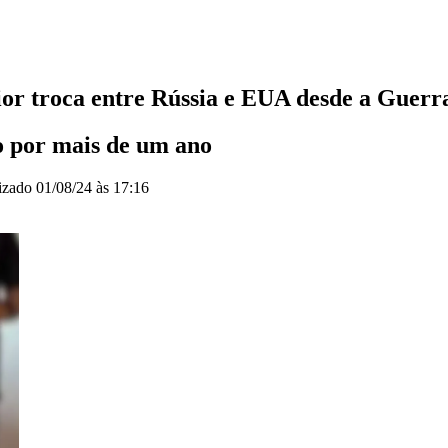
ior troca entre Rússia e EUA desde a Guerr
o por mais de um ano
izado
01/08/24 às 17:16