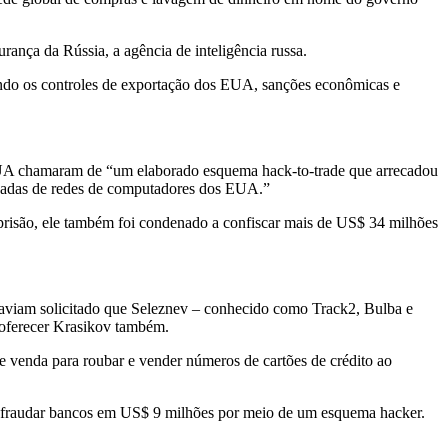
ça da Rússia, a agência de inteligência russa.
lando os controles de exportação dos EUA, sanções econômicas e
 EUA chamaram de “um elaborado esquema hack-to-trade que arrecadou
ubadas de redes de computadores dos EUA.”
prisão, ele também foi condenado a confiscar mais de US$ 34 milhões
aviam solicitado que Seleznev – conhecido como Track2, Bulba e
 oferecer Krasikov também.
 venda para roubar e vender números de cartões de crédito ao
r fraudar bancos em US$ 9 milhões por meio de um esquema hacker.