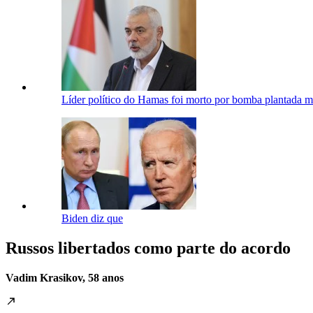
Líder político do Hamas foi morto por bomba plantada me
Biden diz que
Russos libertados como parte do acordo
Vadim Krasikov, 58 anos