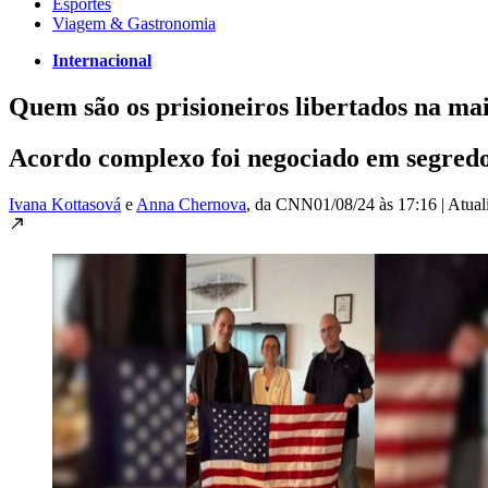
Esportes
Viagem & Gastronomia
Internacional
Quem são os prisioneiros libertados na ma
Acordo complexo foi negociado em segred
Ivana Kottasová
e
Anna Chernova
, da CNN
01/08/24 às 17:16
|
Atual