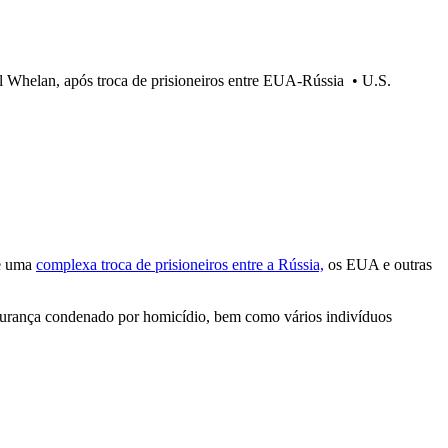
ul Whelan, após troca de prisioneiros entre EUA-Rússia
•
U.S.
de uma
complexa troca de prisioneiros entre a Rússia,
os EUA e outras
egurança condenado por homicídio, bem como vários indivíduos