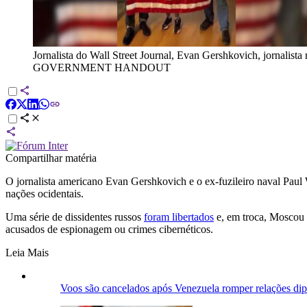
Jornalista do Wall Street Journal, Evan Gershkovich, jornalis
GOVERNMENT HANDOUT
Compartilhar matéria
O jornalista americano Evan Gershkovich e o ex-fuzileiro naval Paul
nações ocidentais.
Uma série de dissidentes russos
foram libertados
e, em troca, Moscou 
acusados ​​de espionagem ou crimes cibernéticos.
Leia Mais
Voos são cancelados após Venezuela romper relações dip