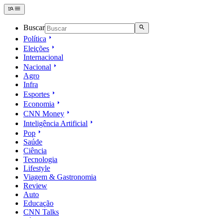
Buscar
Política
Eleições
Internacional
Nacional
Agro
Infra
Esportes
Economia
CNN Money
Inteligência Artificial
Pop
Saúde
Ciência
Tecnologia
Lifestyle
Viagem & Gastronomia
Review
Auto
Educação
CNN Talks