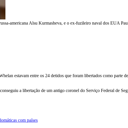
ta russa-americana Alsu Kurmasheva, e o ex-fuzileiro naval dos EUA Pa
 Whelan estavam entre os 24 detidos que foram libertados como parte 
conseguiu a libertação de um antigo coronel do Serviço Federal de S
lomáticas com países