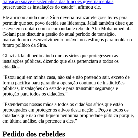
transição suave e sistemática das funções governamentais
,
preservando as instalações do estado”, afirmou ele.
Ele afirmou ainda que a Síria deveria realizar eleições livres para
permitir que seu povo decida sua liderança. Jalali também disse que
esteve em contato com o comandante rebelde Abu Mohammed al-
Golani para discutir a gestão do atual período de transição,
marcando um desenvolvimento notável nos esforços para moldar o
futuro político da Síria.
Ghazi al-Jalali pediu ainda que os sírios que protegessem as
instalações públicas, dizendo que elas pertenciam a todos os
cidadãos.
“Estou aqui em minha casa, não saí e não pretendo sair, exceto de
forma pacífica para garantir a operação contínua de instituições
públicas, instalações do estado e para transmitir segurança e
proteção para todos os cidadãos.”
“Estendemos nossas mãos a todos os cidadãos sírios que estão
preocupados em proteger os ativos desta nação... Peço a todos os
cidadãos que não danifiquem nenhuma propriedade pública porque,
em última análise, ela pertence a eles.”
Pedido dos rebeldes