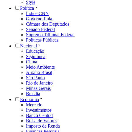
Style
Política
Índice CNN
Governo Lula
Câmara dos Deputados
Senado Federal
Supremo Tribunal Federal
Políticas Públicas
Nacional
Educação
Segurança
Clima
Meio Ambiente
Auxílio Brasil
São Paulo
Rio de Janeiro
Minas Gerais
Brasília
Economia
Mercado
Investimentos
Banco Central
Bolsa de Valores
Imposto de Renda
Finanças Pessoais