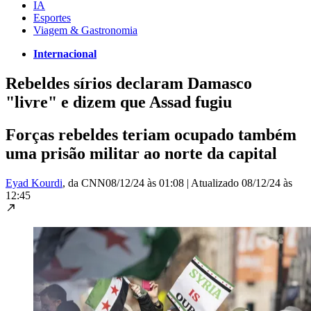
IA
Esportes
Viagem & Gastronomia
Internacional
Rebeldes sírios declaram Damasco
"livre" e dizem que Assad fugiu
Forças rebeldes teriam ocupado também
uma prisão militar ao norte da capital
Eyad Kourdi
, da CNN
08/12/24 às 01:08
|
Atualizado
08/12/24 às
12:45