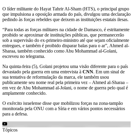
O líder militante do Hayat Tahrir Al-Sham (HTS), o principal grupo
que impulsiona a oposição armada do país, divulgou uma declaração
pedindo às forças rebeldes que deixem as instituições estatais ilesas.
“Para todas as forças militares na cidade de Damasco, é estritamente
proibido se aproximar de instituições públicas, que permanecerão
sob a supervisão do ex-primeiro-ministro até que sejam oficialmente
entregues, e também é proibido disparar balas para o ar”, Ahmed al-
Sharaa, também conhecido como Abu Mohammad al-Golani,
escreveu no telegrama.
Na quinta-feira (5), Golani projetou uma visão diferente para o país
devastado pela guerra em uma entrevista à
CNN
. Em um sinal de
sua tentativa de reformulação da marca, ele também usou
publicamente seu nome real pela primeira vez – Ahmed al-Sharaa –
em vez de Abu Mohammad al-Jolani, o nome de guerra pelo qual é
amplamente conhecido.
O exército israelense disse que mobilizou forças na zona-tampão
monitorada pela ONU com a Síria e em vários pontos necessários
para a defesa.
Tópicos