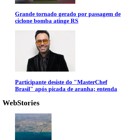
Grande tornado gerado por passagem de
ciclone bomba atinge RS
Participante desiste do "MasterChef
Brasil" após picada de aranha; entenda
WebStories