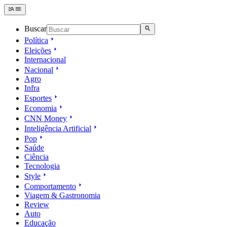
Buscar
Política
Eleições
Internacional
Nacional
Agro
Infra
Esportes
Economia
CNN Money
Inteligência Artificial
Pop
Saúde
Ciência
Tecnologia
Style
Comportamento
Viagem & Gastronomia
Review
Auto
Educação