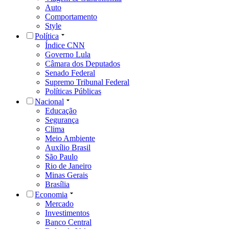
Auto
Comportamento
Style
Política
Índice CNN
Governo Lula
Câmara dos Deputados
Senado Federal
Supremo Tribunal Federal
Políticas Públicas
Nacional
Educação
Segurança
Clima
Meio Ambiente
Auxílio Brasil
São Paulo
Rio de Janeiro
Minas Gerais
Brasília
Economia
Mercado
Investimentos
Banco Central