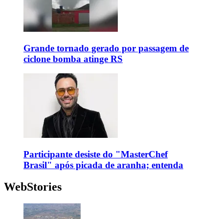
Grande tornado gerado por passagem de
ciclone bomba atinge RS
Participante desiste do "MasterChef
Brasil" após picada de aranha; entenda
WebStories