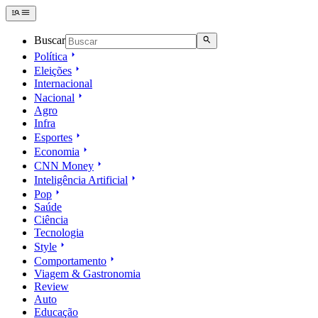
Buscar
Política
Eleições
Internacional
Nacional
Agro
Infra
Esportes
Economia
CNN Money
Inteligência Artificial
Pop
Saúde
Ciência
Tecnologia
Style
Comportamento
Viagem & Gastronomia
Review
Auto
Educação