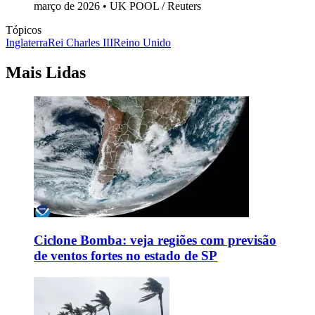
março de 2026 • UK POOL / Reuters
Tópicos
Inglaterra
Rei Charles III
Reino Unido
Mais Lidas
Ciclone Bomba: veja regiões com previsão
de ventos fortes no estado de SP