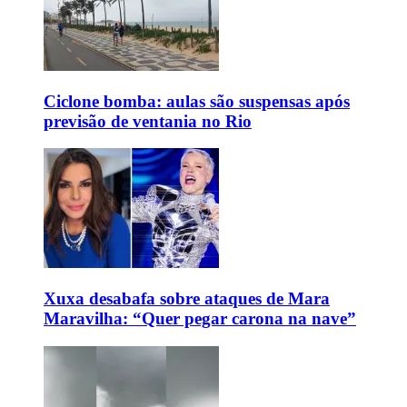
Ciclone bomba: aulas são suspensas após
previsão de ventania no Rio
Xuxa desabafa sobre ataques de Mara
Maravilha: “Quer pegar carona na nave”