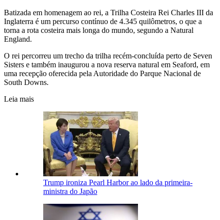
Batizada em homenagem ao rei, a Trilha Costeira Rei Charles III da
Inglaterra é um percurso contínuo de 4.345 quilômetros, o que a
torna a rota costeira mais longa do mundo, segundo a Natural
England.
O rei percorreu um trecho da trilha recém-concluída perto de Seven
Sisters e também inaugurou a nova reserva natural em Seaford, em
uma recepção oferecida pela Autoridade do Parque Nacional de
South Downs.
Leia mais
Trump ironiza Pearl Harbor ao lado da primeira-
ministra do Japão