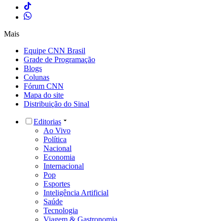
Mais
Equipe CNN Brasil
Grade de Programação
Blogs
Colunas
Fórum CNN
Mapa do site
Distribuição do Sinal
Editorias
Ao Vivo
Política
Nacional
Economia
Internacional
Pop
Esportes
Inteligência Artificial
Saúde
Tecnologia
Viagem & Gastronomia