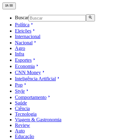
Buscar
Política
Eleições
Internacional
Nacional
Agro
Infra
Esportes
Economia
CNN Money
Inteligência Artificial
Pop
Style
Comportamento
Saúde
Ciência
Tecnologia
Viagem & Gastronomia
Review
Auto
Educação