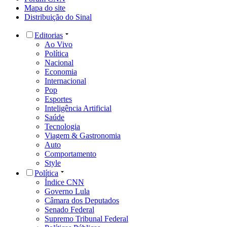
Mapa do site
Distribuição do Sinal
Editorias
Ao Vivo
Política
Nacional
Economia
Internacional
Pop
Esportes
Inteligência Artificial
Saúde
Tecnologia
Viagem & Gastronomia
Auto
Comportamento
Style
Política
Índice CNN
Governo Lula
Câmara dos Deputados
Senado Federal
Supremo Tribunal Federal