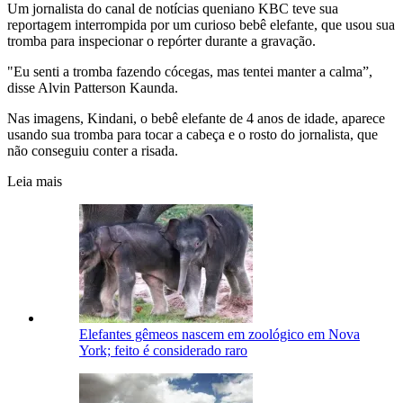
Um jornalista do canal de notícias queniano KBC teve sua
reportagem interrompida por um curioso bebê elefante, que usou sua
tromba para inspecionar o repórter durante a gravação.
"Eu senti a tromba fazendo cócegas, mas tentei manter a calma”,
disse Alvin Patterson Kaunda.
Nas imagens, Kindani, o bebê elefante de 4 anos de idade, aparece
usando sua tromba para tocar a cabeça e o rosto do jornalista, que
não conseguiu conter a risada.
Leia mais
Elefantes gêmeos nascem em zoológico em Nova
York; feito é considerado raro