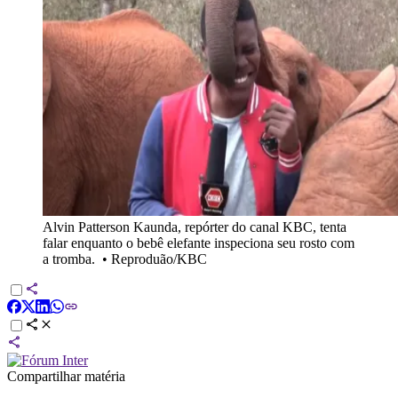
Alvin Patterson Kaunda, repórter do canal KBC, tenta
falar enquanto o bebê elefante inspeciona seu rosto com
a tromba.
•
Reproduão/KBC
Compartilhar matéria