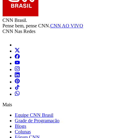
CNN Brasil.
Pense bem, pense CNN.
CNN AO VIVO
CNN Nas Redes
Mais
Equipe CNN Brasil
Grade de Programação
Blogs
Colunas
Fórum CNN