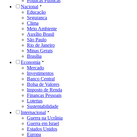
Políticas Públicas
Nacional
Educação
Segurança
Clima
Meio Ambiente
Auxílio Brasil
São Paulo
Rio de Janeiro
Minas Gerais
Brasília
Economia
Mercado
Investimentos
Banco Central
Bolsa de Valores
Imposto de Renda
Finanças Pessoais
Loterias
Sustentabilidade
Internacional
Guerra na Ucrânia
Guerra em Israel
Estados Unidos
Europa