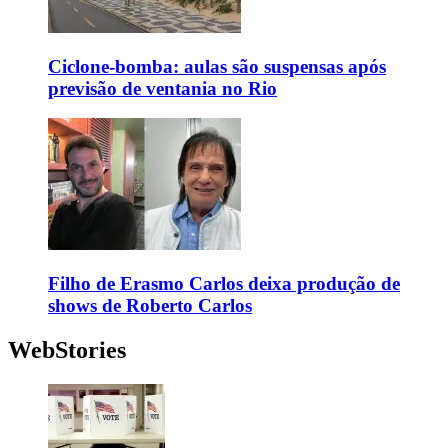
Ciclone-bomba: aulas são suspensas após
previsão de ventania no Rio
Filho de Erasmo Carlos deixa produção de
shows de Roberto Carlos
WebStories