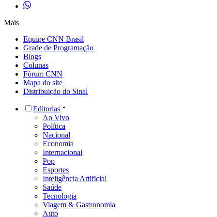
Mais
Equipe CNN Brasil
Grade de Programação
Blogs
Colunas
Fórum CNN
Mapa do site
Distribuição do Sinal
Editorias
Ao Vivo
Política
Nacional
Economia
Internacional
Pop
Esportes
Inteligência Artificial
Saúde
Tecnologia
Viagem & Gastronomia
Auto