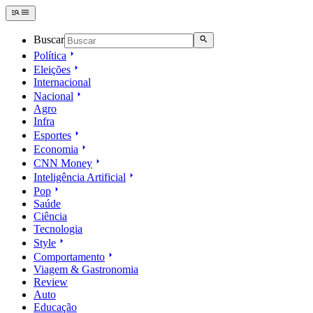
Buscar
Política
Eleições
Internacional
Nacional
Agro
Infra
Esportes
Economia
CNN Money
Inteligência Artificial
Pop
Saúde
Ciência
Tecnologia
Style
Comportamento
Viagem & Gastronomia
Review
Auto
Educação