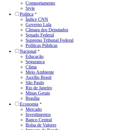
Comportamento
Style
Política
Índice CNN
Governo Lula
Câmara dos Deputados
Senado Federal
Supremo Tribunal Federal
Políticas Públicas
Nacional
Educação
Segurança
Clima
Meio Ambiente
Auxílio Brasil
São Paulo
Rio de Janeiro
Minas Gerais
Brasília
Economia
Mercado
Investimentos
Banco Central
Bolsa de Valores