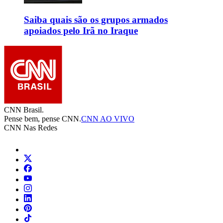
Saiba quais são os grupos armados
apoiados pelo Irã no Iraque
CNN Brasil.
Pense bem, pense CNN.
CNN AO VIVO
CNN Nas Redes