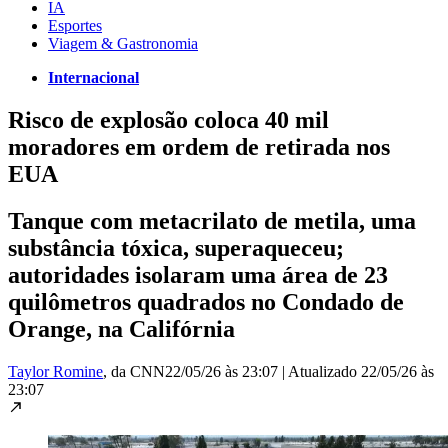
IA
Esportes
Viagem & Gastronomia
Internacional
Risco de explosão coloca 40 mil
moradores em ordem de retirada nos
EUA
Tanque com metacrilato de metila, uma
substância tóxica, superaqueceu;
autoridades isolaram uma área de 23
quilômetros quadrados no Condado de
Orange, na Califórnia
Taylor Romine
, da CNN
22/05/26 às 23:07
|
Atualizado
22/05/26 às
23:07