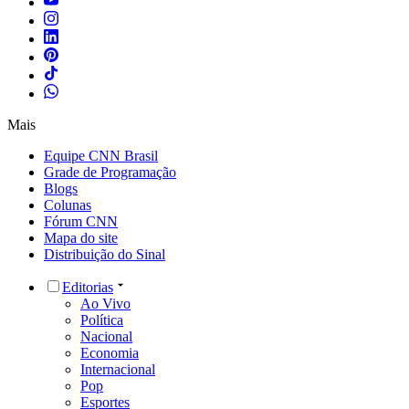
Mais
Equipe CNN Brasil
Grade de Programação
Blogs
Colunas
Fórum CNN
Mapa do site
Distribuição do Sinal
Editorias
Ao Vivo
Política
Nacional
Economia
Internacional
Pop
Esportes