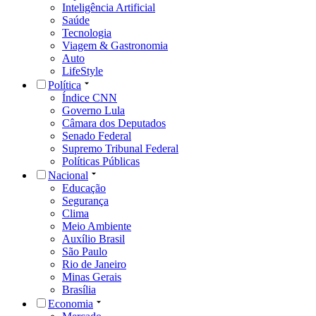
Inteligência Artificial
Saúde
Tecnologia
Viagem & Gastronomia
Auto
LifeStyle
Política
Índice CNN
Governo Lula
Câmara dos Deputados
Senado Federal
Supremo Tribunal Federal
Políticas Públicas
Nacional
Educação
Segurança
Clima
Meio Ambiente
Auxílio Brasil
São Paulo
Rio de Janeiro
Minas Gerais
Brasília
Economia