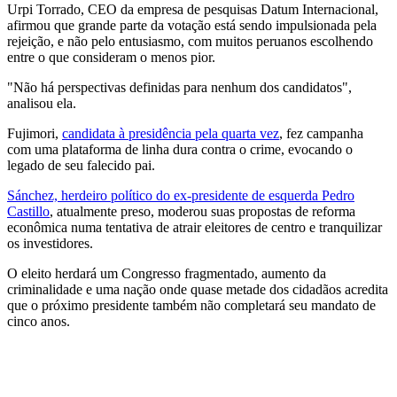
Urpi Torrado, CEO da empresa de pesquisas Datum Internacional,
afirmou que grande parte da votação está sendo impulsionada pela
rejeição, e não pelo entusiasmo, com muitos peruanos escolhendo
entre o que consideram o menos pior.
"Não há perspectivas definidas para nenhum dos candidatos",
analisou ela.
Fujimori,
candidata à presidência pela quarta vez
, fez campanha
com uma plataforma de linha dura contra o crime, evocando o
legado de seu falecido pai.
Sánchez, herdeiro político do ex-presidente de esquerda Pedro
Castillo
, atualmente preso, moderou suas propostas de reforma
econômica numa tentativa de atrair eleitores de centro e tranquilizar
os investidores.
O eleito herdará um Congresso fragmentado, aumento da
criminalidade e uma nação onde quase metade dos cidadãos acredita
que o próximo presidente também não completará seu mandato de
cinco anos.