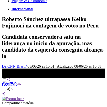
Viagem & Gastronomia
Internacional
Roberto Sánchez ultrapassa Keiko
Fujimori na contagem de votos no Peru
Candidata conservadora saiu na
liderança no início da apuração, mas
candidato da esquerda conseguiu alcançá-
la
Da CNN Brasil*
08/06/26 às 15:01
|
Atualizado
08/06/26 às 16:58
Roberto Sánchez ultrapassa Keiko Fujimori na contagem de votos
no Peru | CNN 360º
Compartilhar matéria