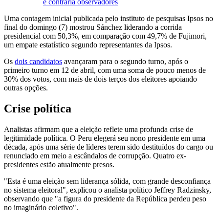
e contraria observadores
Uma contagem inicial publicada pelo instituto de pesquisas Ipsos no
final do domingo (7) mostrou Sánchez liderando a corrida
presidencial com 50,3%, em comparação com 49,7% de Fujimori,
um empate estatístico segundo representantes da Ipsos.
Os
dois candidatos
avançaram para o segundo turno, após o
primeiro turno em 12 de abril, com uma soma de pouco menos de
30% dos votos, com mais de dois terços dos eleitores apoiando
outras opções.
Crise política
Analistas afirmam que a eleição reflete uma profunda crise de
legitimidade política. O Peru elegerá seu nono presidente em uma
década, após uma série de líderes terem sido destituídos do cargo ou
renunciado em meio a escândalos de corrupção. Quatro ex-
presidentes estão atualmente presos.
"Esta é uma eleição sem liderança sólida, com grande desconfiança
no sistema eleitoral", explicou o analista político Jeffrey Radzinsky,
observando que "a figura do presidente da República perdeu peso
no imaginário coletivo".