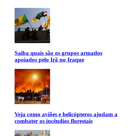
Saiba quais são os grupos armados
apoiados pelo Irã no Iraque
Veja como aviões e helicópteros ajudam a
combater os incêndios florestais