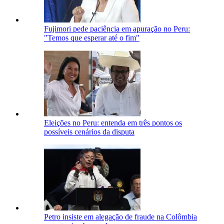
Fujimori pede paciência em apuração no Peru:
"Temos que esperar até o fim"
Eleições no Peru: entenda em três pontos os
possíveis cenários da disputa
Petro insiste em alegação de fraude na Colômbia