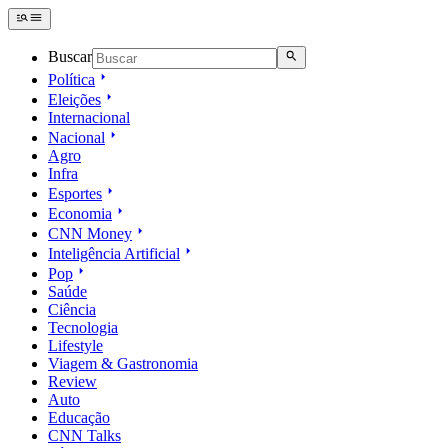
Buscar
Política
Eleições
Internacional
Nacional
Agro
Infra
Esportes
Economia
CNN Money
Inteligência Artificial
Pop
Saúde
Ciência
Tecnologia
Lifestyle
Viagem & Gastronomia
Review
Auto
Educação
CNN Talks