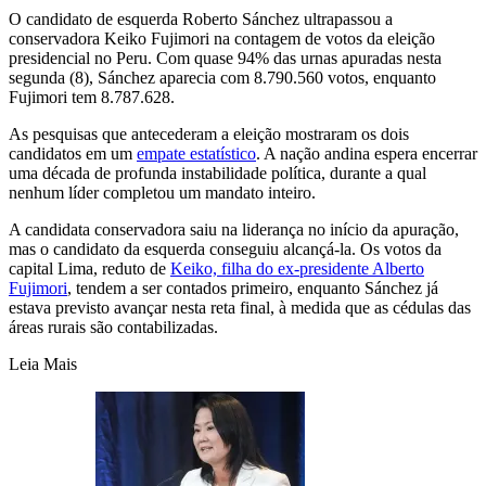
O candidato de esquerda Roberto Sánchez ultrapassou a
conservadora Keiko Fujimori na contagem de votos da eleição
presidencial no Peru. Com quase 94% das urnas apuradas nesta
segunda (8), Sánchez aparecia com 8.790.560 votos, enquanto
Fujimori tem 8.787.628.
As pesquisas que antecederam a eleição mostraram os dois
candidatos em um
empate estatístico
. A nação andina espera encerrar
uma década de profunda instabilidade política, durante a qual
nenhum líder completou um mandato inteiro.
A candidata conservadora saiu na liderança no início da apuração,
mas o candidato da esquerda conseguiu alcançá-la. Os votos da
capital Lima, reduto de
Keiko, filha do ex-presidente Alberto
Fujimori
, tendem a ser contados primeiro, enquanto Sánchez já
estava previsto avançar nesta reta final, à medida que as cédulas das
áreas rurais são contabilizadas.
Leia Mais