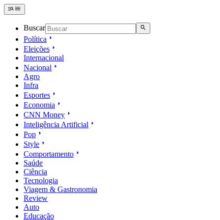
Buscar
Política
Eleições
Internacional
Nacional
Agro
Infra
Esportes
Economia
CNN Money
Inteligência Artificial
Pop
Style
Comportamento
Saúde
Ciência
Tecnologia
Viagem & Gastronomia
Review
Auto
Educação