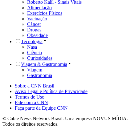
Roberto Kalil - Sinais Vitais
Alimentação
Exercícios Físicos
Vacinação
Câncer
Drogas
Obesidade
Tecnologia
Nasa
Ciência
Curiosidades
Viagem & Gastronomia
Viagem
Gastronomia
Sobre a CNN Brasil
Aviso Legal e Política de Privacidade
Termos de Uso
Fale com a CNN
Faça parte da Equipe CNN
© Cable News Network Brasil. Uma empresa NOVUS MÍDIA.
Todos os direitos reservados.