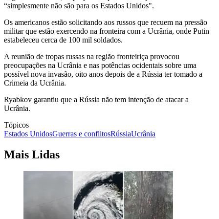
“simplesmente não são para os Estados Unidos".
Os americanos estão solicitando aos russos que recuem na pressão
militar que estão exercendo na fronteira com a Ucrânia, onde Putin
estabeleceu cerca de 100 mil soldados.
A reunião de tropas russas na região fronteiriça provocou
preocupações na Ucrânia e nas potências ocidentais sobre uma
possível nova invasão, oito anos depois de a Rússia ter tomado a
Crimeia da Ucrânia.
Ryabkov garantiu que a Rússia não tem intenção de atacar a
Ucrânia.
Tópicos
Estados Unidos
Guerras e conflitos
Rússia
Ucrânia
Mais Lidas