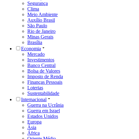
Segurança
Clima
Meio Ambiente
Auxílio Brasil
São Paulo
Rio de Janeiro
Minas Gerais
Brasília
Economia
Mercado
Investimentos
Banco Central
Bolsa de Valores
Imposto de Renda
Finanças Pessoais
Loterias
Sustentabilidade
Internacional
Guerra na Ucrânia
Guerra em Israel
Estados Unidos
Europa
Ásia
África
Oriente Médio