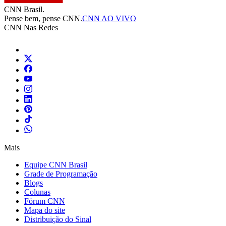
CNN Brasil.
Pense bem, pense CNN.
CNN AO VIVO
CNN Nas Redes
Mais
Equipe CNN Brasil
Grade de Programação
Blogs
Colunas
Fórum CNN
Mapa do site
Distribuição do Sinal