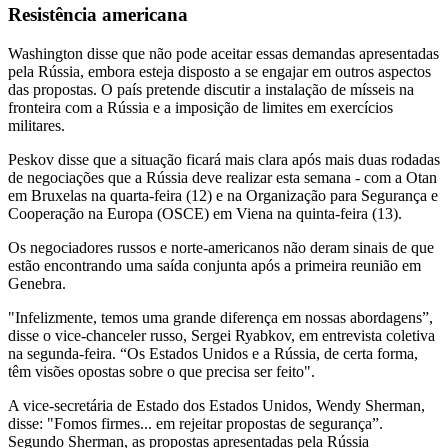
Resistência americana
Washington disse que não pode aceitar essas demandas apresentadas
pela Rússia, embora esteja disposto a se engajar em outros aspectos
das propostas. O país pretende discutir a instalação de mísseis na
fronteira com a Rússia e a imposição de limites em exercícios
militares.
Peskov disse que a situação ficará mais clara após mais duas rodadas
de negociações que a Rússia deve realizar esta semana - com a Otan
em Bruxelas na quarta-feira (12) e na Organização para Segurança e
Cooperação na Europa (OSCE) em Viena na quinta-feira (13).
Os negociadores russos e norte-americanos não deram sinais de que
estão encontrando uma saída conjunta após a primeira reunião em
Genebra.
"Infelizmente, temos uma grande diferença em nossas abordagens”,
disse o vice-chanceler russo, Sergei Ryabkov, em entrevista coletiva
na segunda-feira. “Os Estados Unidos e a Rússia, de certa forma,
têm visões opostas sobre o que precisa ser feito".
A vice-secretária de Estado dos Estados Unidos, Wendy Sherman,
disse: "Fomos firmes... em rejeitar propostas de segurança”.
Segundo Sherman, as propostas apresentadas pela Rússia