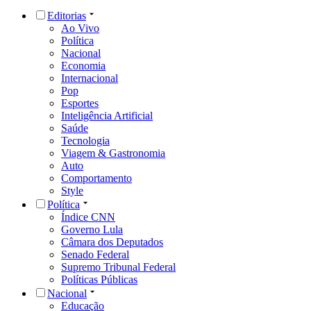
Editorias
Ao Vivo
Política
Nacional
Economia
Internacional
Pop
Esportes
Inteligência Artificial
Saúde
Tecnologia
Viagem & Gastronomia
Auto
Comportamento
Style
Política
Índice CNN
Governo Lula
Câmara dos Deputados
Senado Federal
Supremo Tribunal Federal
Políticas Públicas
Nacional
Educação