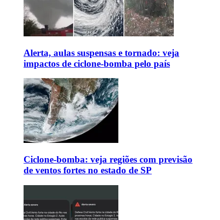
Alerta, aulas suspensas e tornado: veja
impactos de ciclone-bomba pelo país
Ciclone-bomba: veja regiões com previsão
de ventos fortes no estado de SP