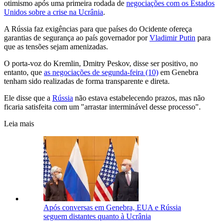
otimismo após uma primeira rodada de
negociações com os Estados
Unidos sobre a crise na Ucrânia
.
A Rússia faz exigências para que países do Ocidente ofereça
garantias de segurança ao país governador por
Vladimir Putin
para
que as tensões sejam amenizadas.
O porta-voz do Kremlin, Dmitry Peskov, disse ser positivo, no
entanto, que
as negociações de segunda-feira (10)
em Genebra
tenham sido realizadas de forma transparente e direta.
Ele disse que a
Rússia
não estava estabelecendo prazos, mas não
ficaria satisfeita com um "arrastar interminável desse processo".
Leia mais
Após conversas em Genebra, EUA e Rússia
seguem distantes quanto à Ucrânia