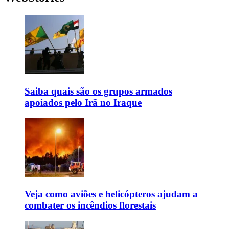
Saiba quais são os grupos armados
apoiados pelo Irã no Iraque
Veja como aviões e helicópteros ajudam a
combater os incêndios florestais