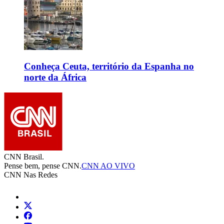
Conheça Ceuta, território da Espanha no
norte da África
CNN Brasil.
Pense bem, pense CNN.
CNN AO VIVO
CNN Nas Redes