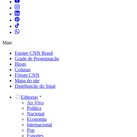
Mais
Equipe CNN Brasil
Grade de Programação
Blogs
Colunas
Fórum CNN
Mapa do site
Distribuição do Sinal
Editorias
Ao Vivo
Política
Nacional
Economia
Internacional
Pop
Esportes