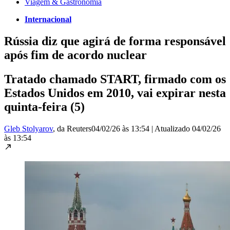
Viagem & Gastronomia
Internacional
Rússia diz que agirá de forma responsável
após fim de acordo nuclear
Tratado chamado START, firmado com os
Estados Unidos em 2010, vai expirar nesta
quinta-feira (5)
Gleb Stolyarov
, da Reuters
04/02/26 às 13:54
|
Atualizado
04/02/26
às 13:54