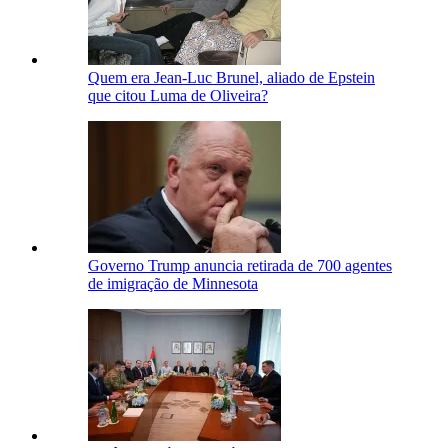
Quem era Jean-Luc Brunel, aliado de Epstein
que citou Luma de Oliveira?
Governo Trump anuncia retirada de 700 agentes
de imigração de Minnesota