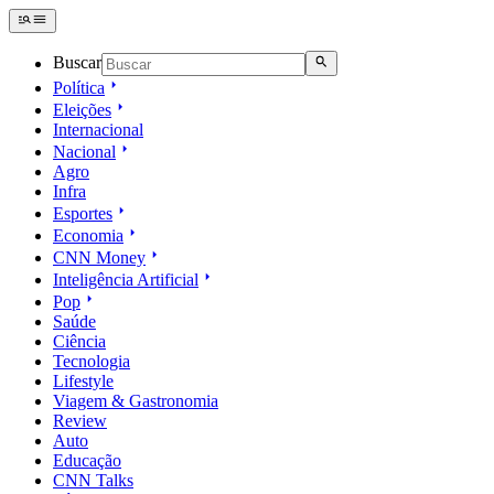
Buscar
Política
Eleições
Internacional
Nacional
Agro
Infra
Esportes
Economia
CNN Money
Inteligência Artificial
Pop
Saúde
Ciência
Tecnologia
Lifestyle
Viagem & Gastronomia
Review
Auto
Educação
CNN Talks