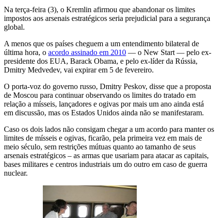
Na terça-feira (3), o Kremlin afirmou que abandonar os limites
impostos aos arsenais estratégicos seria prejudicial para a segurança
global.
A menos que os países cheguem a um entendimento bilateral de
última hora, o
acordo assinado em 2010
— o New Start — pelo ex-
presidente dos EUA, Barack Obama, e pelo ex-líder da Rússia,
Dmitry Medvedev, vai expirar em 5 de fevereiro.
O porta-voz do governo russo, Dmitry Peskov, disse que a proposta
de Moscou para continuar observando os limites do tratado em
relação a mísseis, lançadores e ogivas por mais um ano ainda está
em discussão, mas os Estados Unidos ainda não se manifestaram.
Caso os dois lados não consigam chegar a um acordo para manter os
limites de mísseis e ogivas, ficarão, pela primeira vez em mais de
meio século, sem restrições mútuas quanto ao tamanho de seus
arsenais estratégicos – as armas que usariam para atacar as capitais,
bases militares e centros industriais um do outro em caso de guerra
nuclear.