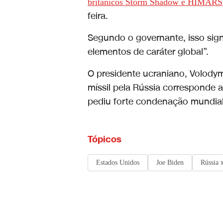
britânicos Storm Shadow e HIMARS
feira.
Segundo o governante, isso sign
elementos de caráter global”.
O presidente ucraniano, Volody
míssil pela Rússia corresponde a
pediu forte condenação mundial
Tópicos
Estados Unidos
Joe Biden
Rússia 