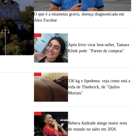
O que é a miastenia gravis, doença diagnosticada em
Alex Escobar
Após livro virar best-seller, Tamara
Klink pede: "Parem de comprar"
336 kg e lipedema: veja como está a
vida de Thederick, de "Quilos
Mortais"
Rebeca Andrade atinge maior nota
do mundo no salto em 2026