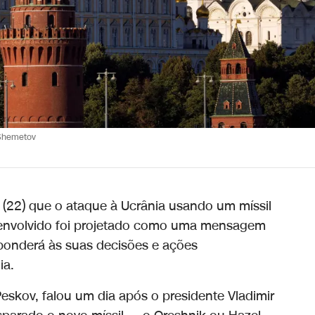
Shemetov
a (22) que o ataque à Ucrânia usando um míssil
senvolvido foi projetado como uma mensagem
onderá às suas decisões e ações
ia.
eskov, falou um dia após o presidente Vladimir