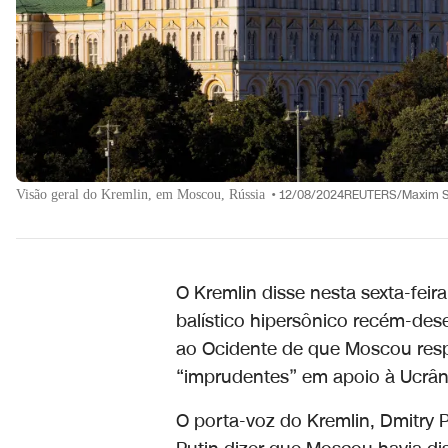
Visão geral do Kremlin, em Moscou, Rússia
•
12/08/2024REUTERS/Maxim 
O Kremlin disse nesta sexta-feir
balístico hipersônico recém-de
ao Ocidente de que Moscou resp
“imprudentes” em apoio à Ucrân
O porta-voz do Kremlin, Dmitry P