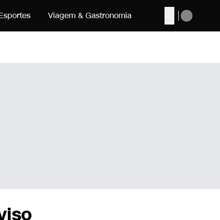
Esportes
Viagem & Gastronomia
Buscar
viso