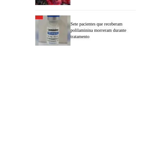
Sete pacientes que receberam
polilaminina morreram durante
tratamento