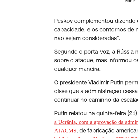
Norte
Peskov complementou dizendo q
capacidade, e os contornos de n
não sejam consideradas”.
Segundo o porta-voz, a Rússia n
sobre o ataque, mas informou o
qualquer maneira.
O presidente Vladimir Putin per
disse que a administração cess
continuar no caminho da escala
Putin relatou na quinta-feira (2
a Ucrânia, com a aprovação da admini
, de fabricação american
ATACMS