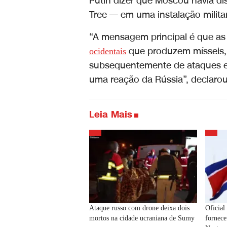
Putin dizer que Moscou havia di
Tree — em uma instalação milita
“A mensagem principal é que as
que produzem mísseis, 
ocidentais
subsequentemente de ataques e
uma reação da Rússia”, declarou
Leia Mais
Ataque russo com drone deixa dois
Oficial
mortos na cidade ucraniana de Sumy
fornece