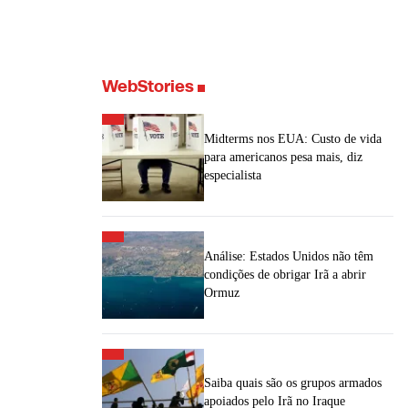
WebStories
Midterms nos EUA: Custo de vida
para americanos pesa mais, diz
especialista
Análise: Estados Unidos não têm
condições de obrigar Irã a abrir
Ormuz
Saiba quais são os grupos armados
apoiados pelo Irã no Iraque