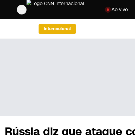
Pular para o co
Ao vivo
Internacional
Rússia diz que ataque co