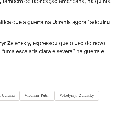
, também de fabricação americana, na quinta-
ifica que a guerra na Ucrânia agora “adquiriu
myr Zelenskiy, expressou que o uso do novo
 “uma escalada clara e severa” na guerra e
.
x Ucrânia
Vladimir Putin
Volodymyr Zelensky