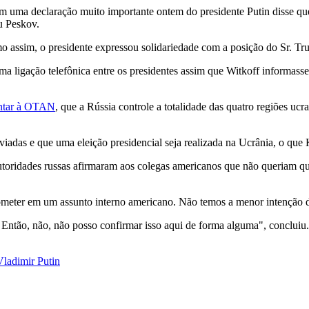
ram uma declaração muito importante ontem do presidente Putin disse 
u Peskov.
mo assim, o presidente expressou solidariedade com a posição do Sr. Tr
 ligação telefônica entre os presidentes assim que Witkoff informasse
untar à OTAN
, que a Rússia controle a totalidade das quatro regiões u
viadas e que uma eleição presidencial seja realizada na Ucrânia, o que 
toridades russas afirmaram aos colegas americanos que não queriam q
rometer em um assunto interno americano. Não temos a menor intenção d
Então, não, não posso confirmar isso aqui de forma alguma", concluiu.
Vladimir Putin