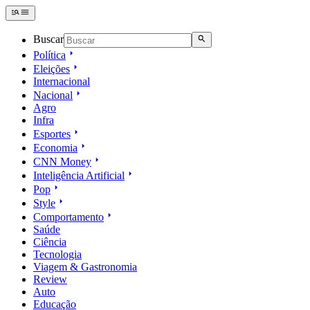
Buscar
Política
Eleições
Internacional
Nacional
Agro
Infra
Esportes
Economia
CNN Money
Inteligência Artificial
Pop
Style
Comportamento
Saúde
Ciência
Tecnologia
Viagem & Gastronomia
Review
Auto
Educação