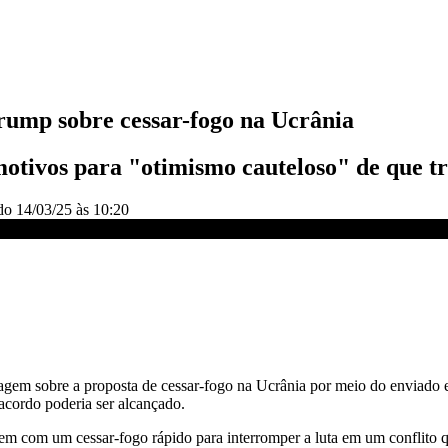
rump sobre cessar-fogo na Ucrânia
otivos para "otimismo cauteloso" de que tr
ado
14/03/25 às 10:20
são essenciais | CNN 360°
em sobre a proposta de cessar-fogo na Ucrânia por meio do enviado esp
acordo poderia ser alcançado.
com um cessar-fogo rápido para interromper a luta em um conflito que