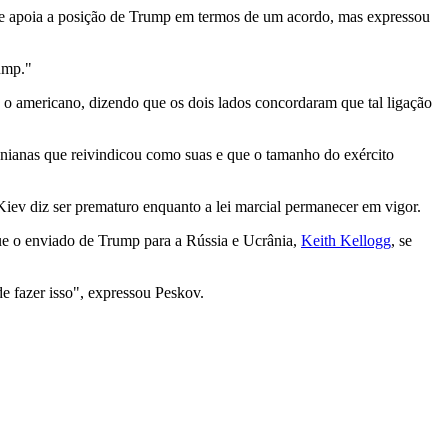
que apoia a posição de Trump em termos de um acordo, mas expressou
ump."
 o americano, dizendo que os dois lados concordaram que tal ligação
cranianas que reivindicou como suas e que o tamanho do exército
Kiev diz ser prematuro enquanto a lei marcial permanecer em vigor.
ue o enviado de Trump para a Rússia e Ucrânia,
Keith Kellogg
, se
e fazer isso", expressou Peskov.