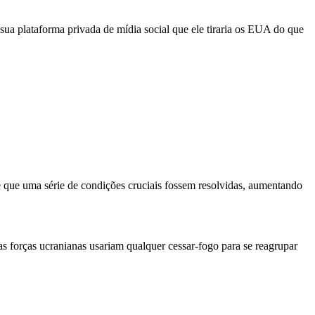
ua plataforma privada de mídia social que ele tiraria os EUA do que
té que uma série de condições cruciais fossem resolvidas, aumentando
s forças ucranianas usariam qualquer cessar-fogo para se reagrupar