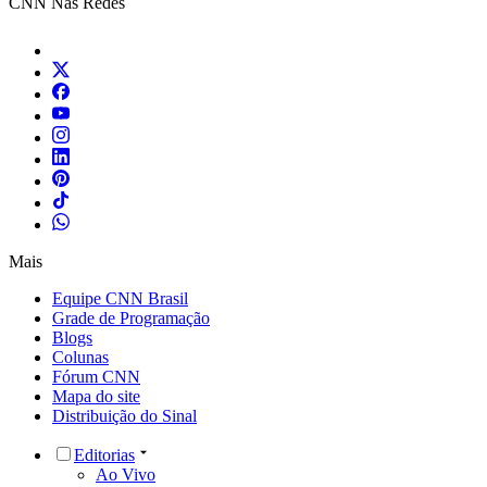
CNN Nas Redes
Mais
Equipe CNN Brasil
Grade de Programação
Blogs
Colunas
Fórum CNN
Mapa do site
Distribuição do Sinal
Editorias
Ao Vivo