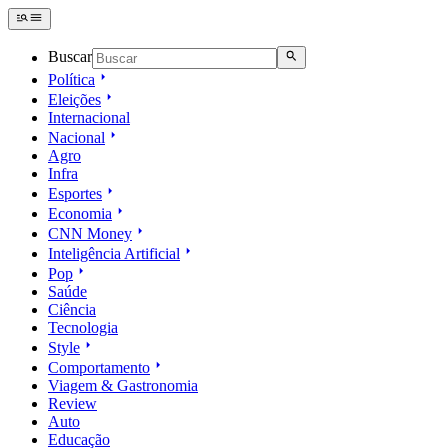
Buscar
Política
Eleições
Internacional
Nacional
Agro
Infra
Esportes
Economia
CNN Money
Inteligência Artificial
Pop
Saúde
Ciência
Tecnologia
Style
Comportamento
Viagem & Gastronomia
Review
Auto
Educação