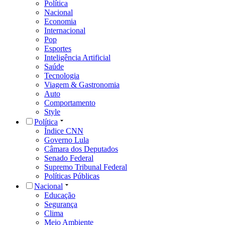
Política
Nacional
Economia
Internacional
Pop
Esportes
Inteligência Artificial
Saúde
Tecnologia
Viagem & Gastronomia
Auto
Comportamento
Style
Política
Índice CNN
Governo Lula
Câmara dos Deputados
Senado Federal
Supremo Tribunal Federal
Políticas Públicas
Nacional
Educação
Segurança
Clima
Meio Ambiente