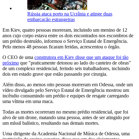
Rússia ataca porto na Ucrânia e atinge duas
embarcação estrangeiras
Em Kiev, quatro pessoas morreram, incluindo um menino de 12
anos cujo corpo estava entre os dois encontrados nos escombros de
um prédio destruído, informou o Serviço Estatal de Emergência.
Pelo menos 48 pessoas ficaram feridas, acrescentou o órgão.
O CEO de uma
construtora em Kiev disse que um ataque foi tão
próximo
que "praticamente detonou ao lado do canteiro de obras"
de um complexo residencial, ferindo seis trabalhadores, incluindo
dois em estado grave que estão passando por cirurgia.
Além disso, ao menos oito pessoas morreram em Odessa, onde um
vídeo divulgado pelo Serviço Estatal de Emergência mostrou um
incêndio consumindo um prédio e equipes de resgate carregando
uma vítima em uma maca.
Todas as mortes ocorreram no mesmo prédio residencial, que foi
alvo de um drone, matando uma pessoa, antes de ser atingido por
um míssil balístico, resultando nas demais mortes.
Uma dirigente da Academia Nacional de Música de Odessa, uma