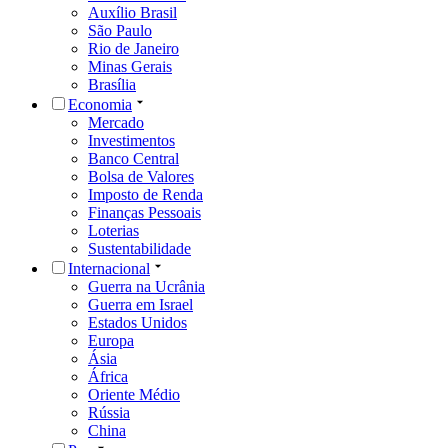
Auxílio Brasil
São Paulo
Rio de Janeiro
Minas Gerais
Brasília
Economia
Mercado
Investimentos
Banco Central
Bolsa de Valores
Imposto de Renda
Finanças Pessoais
Loterias
Sustentabilidade
Internacional
Guerra na Ucrânia
Guerra em Israel
Estados Unidos
Europa
Ásia
África
Oriente Médio
Rússia
China