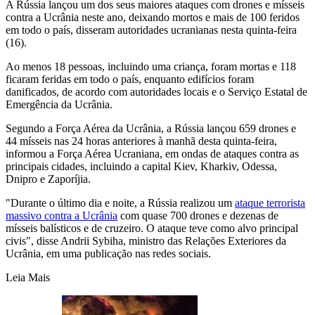
A Rússia lançou um dos seus maiores ataques com drones e mísseis
contra a Ucrânia neste ano, deixando mortos e mais de 100 feridos
em todo o país, disseram autoridades ucranianas nesta quinta-feira
(16).
Ao menos 18 pessoas, incluindo uma criança, foram mortas e 118
ficaram feridas em todo o país, enquanto edifícios foram
danificados, de acordo com autoridades locais e o Serviço Estatal de
Emergência da Ucrânia.
Segundo a Força Aérea da Ucrânia, a Rússia lançou 659 drones e
44 mísseis nas 24 horas anteriores à manhã desta quinta-feira,
informou a Força Aérea Ucraniana, em ondas de ataques contra as
principais cidades, incluindo a capital Kiev, Kharkiv, Odessa,
Dnipro e Zaporíjia.
"Durante o último dia e noite, a Rússia realizou um
ataque terrorista
massivo contra a Ucrânia
com quase 700 drones e dezenas de
mísseis balísticos e de cruzeiro. O ataque teve como alvo principal
civis", disse Andrii Sybiha, ministro das Relações Exteriores da
Ucrânia, em uma publicação nas redes sociais.
Leia Mais