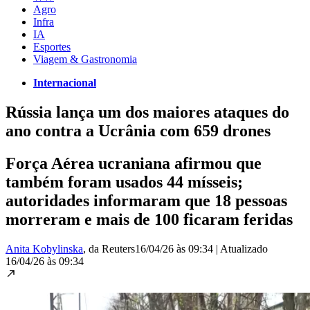
Agro
Infra
IA
Esportes
Viagem & Gastronomia
Internacional
Rússia lança um dos maiores ataques do
ano contra a Ucrânia com 659 drones
Força Aérea ucraniana afirmou que
também foram usados 44 mísseis;
autoridades informaram que 18 pessoas
morreram e mais de 100 ficaram feridas
Anita Kobylinska
, da Reuters
16/04/26 às 09:34
|
Atualizado
16/04/26 às 09:34