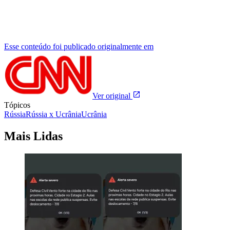
Esse conteúdo foi publicado originalmente em
Ver original
Tópicos
Rússia
Rússia x Ucrânia
Ucrânia
Mais Lidas