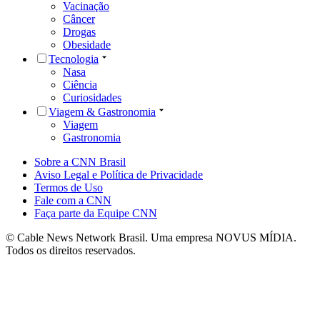
Vacinação
Câncer
Drogas
Obesidade
Tecnologia
Nasa
Ciência
Curiosidades
Viagem & Gastronomia
Viagem
Gastronomia
Sobre a CNN Brasil
Aviso Legal e Política de Privacidade
Termos de Uso
Fale com a CNN
Faça parte da Equipe CNN
© Cable News Network Brasil. Uma empresa NOVUS MÍDIA.
Todos os direitos reservados.