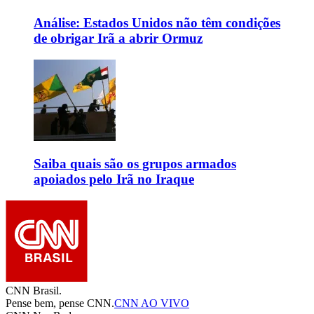
Análise: Estados Unidos não têm condições
de obrigar Irã a abrir Ormuz
Saiba quais são os grupos armados
apoiados pelo Irã no Iraque
CNN Brasil.
Pense bem, pense CNN.
CNN AO VIVO