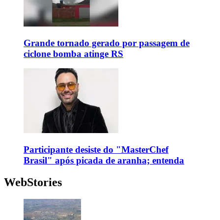
Grande tornado gerado por passagem de
ciclone bomba atinge RS
Participante desiste do "MasterChef
Brasil" após picada de aranha; entenda
WebStories