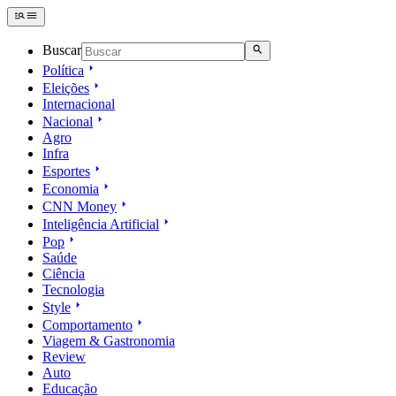
Buscar
Política
Eleições
Internacional
Nacional
Agro
Infra
Esportes
Economia
CNN Money
Inteligência Artificial
Pop
Saúde
Ciência
Tecnologia
Style
Comportamento
Viagem & Gastronomia
Review
Auto
Educação