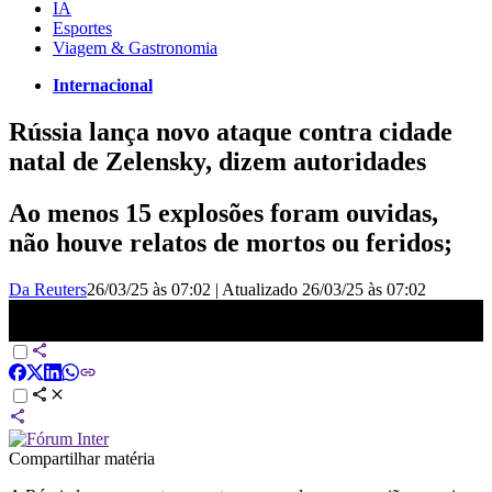
IA
Esportes
Viagem & Gastronomia
Internacional
Rússia lança novo ataque contra cidade
natal de Zelensky, dizem autoridades
Ao menos 15 explosões foram ouvidas,
não houve relatos de mortos ou feridos;
Da Reuters
26/03/25 às 07:02
|
Atualizado
26/03/25 às 07:02
Rússia e Ucrânia concordam com cessar-fogo parcial |
BASTIDORES CNN
Compartilhar matéria