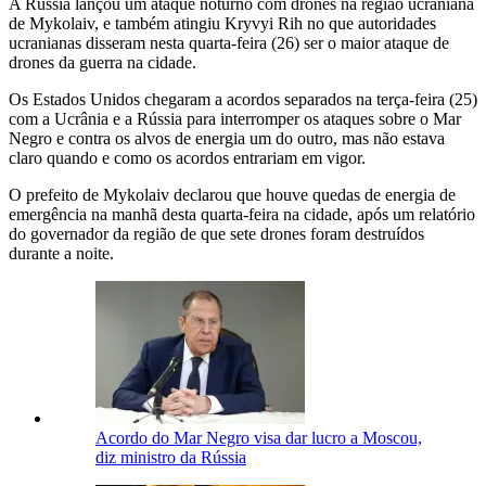
A Rússia lançou um ataque noturno com drones na região ucraniana
de Mykolaiv, e também atingiu Kryvyi Rih no que autoridades
ucranianas disseram nesta quarta-feira (26) ser o maior ataque de
drones da guerra na cidade.
Os Estados Unidos chegaram a acordos separados na terça-feira (25)
com a Ucrânia e a Rússia para interromper os ataques sobre o Mar
Negro e contra os alvos de energia um do outro, mas não estava
claro quando e como os acordos entrariam em vigor.
O prefeito de Mykolaiv declarou que houve quedas de energia de
emergência na manhã desta quarta-feira na cidade, após um relatório
do governador da região de que sete drones foram destruídos
durante a noite.
Acordo do Mar Negro visa dar lucro a Moscou,
diz ministro da Rússia