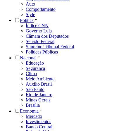
Auto
Comportamento
Style
Política
Índice CNN
Governo Lula
Câmara dos Deputados
Senado Federal
Supremo Tribunal Federal
Políticas Públicas
Nacional
Educação
Segurança
Clima
Meio Ambiente
Auxílio Brasil
São Paulo
Rio de Janeiro
Minas Gerais
Brasília
Economia
Mercado
Investimentos
Banco Central