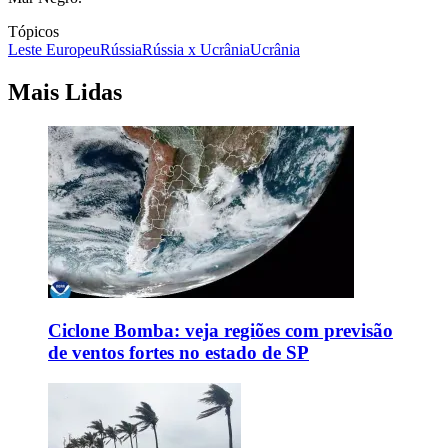
Tópicos
Leste Europeu
Rússia
Rússia x Ucrânia
Ucrânia
Mais Lidas
Ciclone Bomba: veja regiões com previsão
de ventos fortes no estado de SP