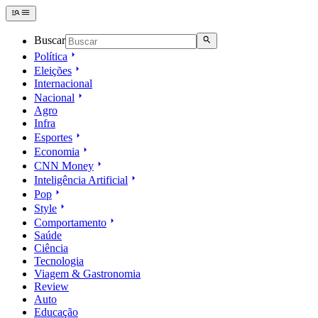
Buscar
Política
Eleições
Internacional
Nacional
Agro
Infra
Esportes
Economia
CNN Money
Inteligência Artificial
Pop
Style
Comportamento
Saúde
Ciência
Tecnologia
Viagem & Gastronomia
Review
Auto
Educação