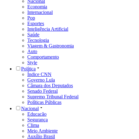
Nacional
Economia
Internacional
Pop
Esportes
Inteligência Artificial
Saúde
Tecnologia
Viagem & Gastronomia
Auto
Comportamento
Style
Política
Índice CNN
Governo Lula
Câmara dos Deputados
Senado Federal
Supremo Tribunal Federal
Políticas Públicas
Nacional
Educação
Segurança
Clima
Meio Ambiente
Auxílio Brasil