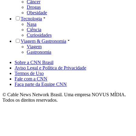
Câncer
Drogas
Obesidade
Tecnologia
Nasa
Ciência
Curiosidades
Viagem & Gastronomia
Viagem
Gastronomia
Sobre a CNN Brasil
Aviso Legal e Política de Privacidade
Termos de Uso
Fale com a CNN
Faça parte da Equipe CNN
© Cable News Network Brasil. Uma empresa NOVUS MÍDIA.
Todos os direitos reservados.