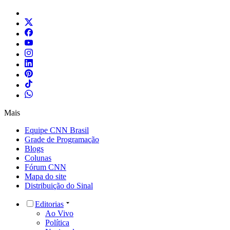
Mais
Equipe CNN Brasil
Grade de Programação
Blogs
Colunas
Fórum CNN
Mapa do site
Distribuição do Sinal
Editorias
Ao Vivo
Política