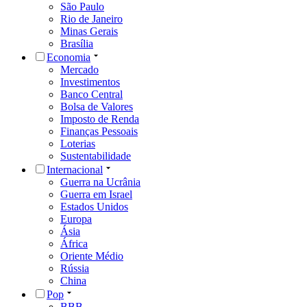
São Paulo
Rio de Janeiro
Minas Gerais
Brasília
Economia
Mercado
Investimentos
Banco Central
Bolsa de Valores
Imposto de Renda
Finanças Pessoais
Loterias
Sustentabilidade
Internacional
Guerra na Ucrânia
Guerra em Israel
Estados Unidos
Europa
Ásia
África
Oriente Médio
Rússia
China
Pop
BBB