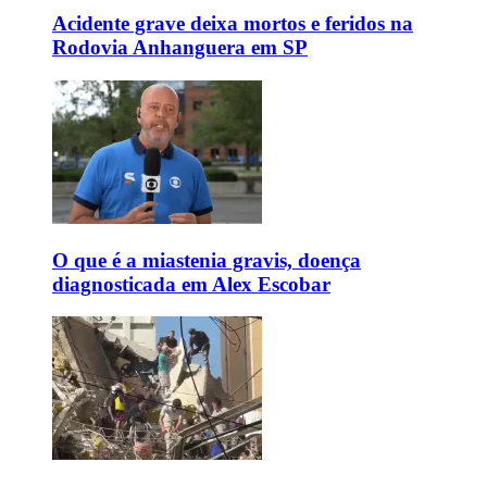
Acidente grave deixa mortos e feridos na
Rodovia Anhanguera em SP
O que é a miastenia gravis, doença
diagnosticada em Alex Escobar