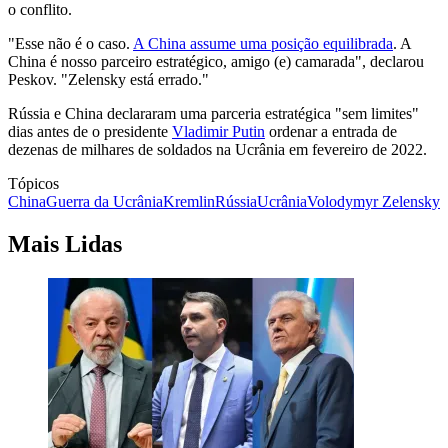
o conflito.
"Esse não é o caso.
A China assume uma posição equilibrada
. A
China é nosso parceiro estratégico, amigo (e) camarada", declarou
Peskov. "Zelensky está errado."
Rússia e China declararam uma parceria estratégica "sem limites"
dias antes de o presidente
Vladimir Putin
ordenar a entrada de
dezenas de milhares de soldados na Ucrânia em fevereiro de 2022.
Tópicos
China
Guerra da Ucrânia
Kremlin
Rússia
Ucrânia
Volodymyr Zelensky
Mais Lidas