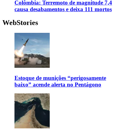
Colômbia: Terremoto de magnitude 7,4
causa desabamentos e deixa 111 mortos
WebStories
Estoque de munições “perigosamente
baixo” acende alerta no Pentágono