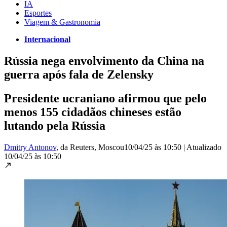
IA
Esportes
Viagem & Gastronomia
Internacional
Rússia nega envolvimento da China na
guerra após fala de Zelensky
Presidente ucraniano afirmou que pelo
menos 155 cidadãos chineses estão
lutando pela Rússia
Dmitry Antonov
, da Reuters
, Moscou
10/04/25 às 10:50
|
Atualizado
10/04/25 às 10:50