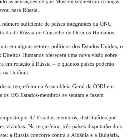
vido às acusações de que Moscou sequestrou crianças
levou para Rússia.
 número suficiente de países integrantes da ONU
ntrada da Rússia no Conselho de Direitos Humanos.
nui em alguns setores políticos dos Estados Unidos, o
s Direitos Humanos oferecerá uma nova visão sobre
a em relação à Rússia -- e quantos países poderão
es na Ucrânia.
desta terça-feira na Assembleia Geral da ONU em
os os 193 Estados-membros se sentam e fazem
omposto por 47 Estados-membros, distribuídos por
es vizinhas. Na terça-feira, três países disputarão dois
te: a Rússia concorre contra a Albânia e a Bulgária.