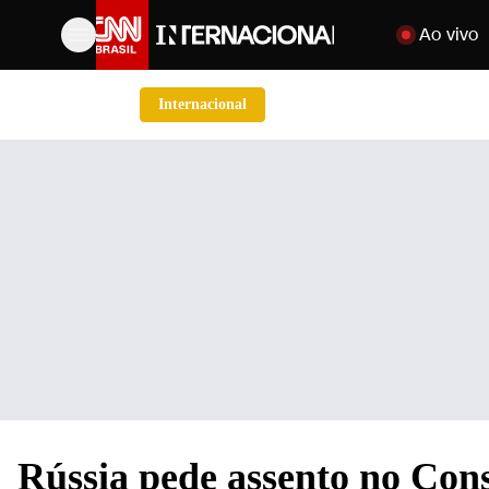
Pular para o c
Ao vivo
Internacional
Rússia pede assento no Co