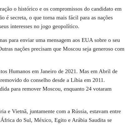
eração o histórico e os compromissos do candidato em
o é secreta, o que torna mais fácil para as nações
eus interesses no jogo geopolítico.
enas para enviar uma mensagem aos EUA sobre o seu
Outras nações precisam que Moscou seja generoso com
eitos Humanos em Janeiro de 2021. Mas em Abril de
r removido do conselho desde a Líbia em 2011.
edida para remover Moscou, enquanto 24 votaram
íria e Vietnã, juntamente com a Rússia, estavam entre
África do Sul, México, Egito e Arábia Saudita se