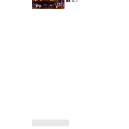
florestais