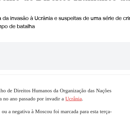
a invasão à Ucrânia e suspeitas de uma série de cr
mpo de batalha
lho de Direitos Humanos da Organização das Nações
a no ano passado por invadir a
Ucrânia
.
 ou a negativa à Moscou foi marcada para esta terça-