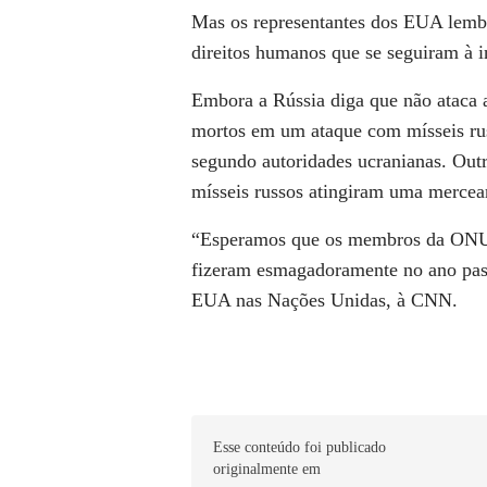
Mas os representantes dos EUA lembr
direitos humanos que se seguiram à 
Embora a Rússia diga que não ataca a
mortos em um ataque com mísseis ru
segundo autoridades ucranianas. Outr
mísseis russos atingiram uma mercear
“Esperamos que os membros da ONU r
fizeram esmagadoramente no ano pass
EUA nas Nações Unidas, à CNN.
Esse conteúdo foi publicado
originalmente em