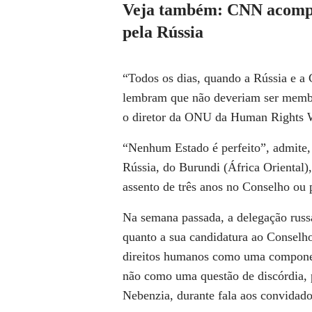
Veja também: CNN acompa
pela Rússia
“Todos os dias, quando a Rússia e a
lembram que não deveriam ser memb
o diretor da ONU da Human Rights 
“Nenhum Estado é perfeito”, admite, 
Rússia, do Burundi (África Oriental
assento de três anos no Conselho ou p
Na semana passada, a delegação rus
quanto a sua candidatura ao Conselho
direitos humanos como uma componen
não como uma questão de discórdia, 
Nebenzia, durante fala aos convidado