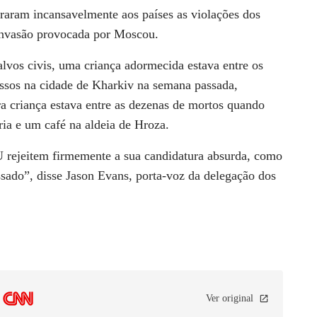
aram incansavelmente aos países as violações dos
invasão provocada por Moscou.
lvos civis, uma criança adormecida estava entre os
ssos na cidade de Kharkiv na semana passada,
a criança estava entre as dezenas de mortos quando
ia e um café na aldeia de Hroza.
ejeitem firmemente a sua candidatura absurda, como
ado”, disse Jason Evans, porta-voz da delegação dos
Ver original