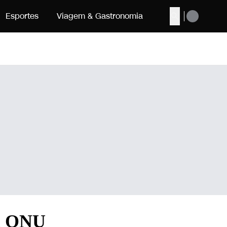
Esportes
Viagem & Gastronomia
Buscar
da ONU