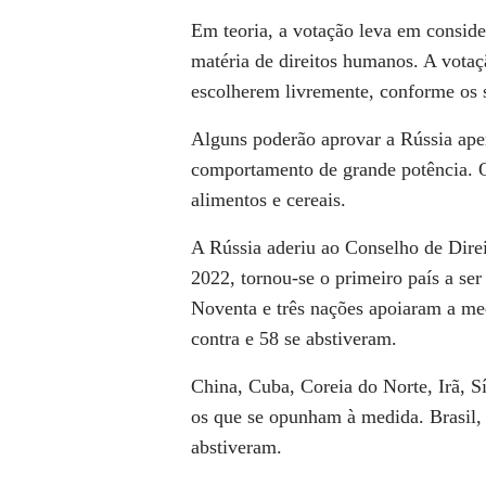
Em teoria, a votação leva em consid
matéria de direitos humanos. A votaçã
escolherem livremente, conforme os s
Alguns poderão aprovar a Rússia ap
comportamento de grande potência. 
alimentos e cereais.
A Rússia aderiu ao Conselho de Dir
2022, tornou-se o primeiro país a se
Noventa e três nações apoiaram a m
contra e 58 se abstiveram.
China, Cuba, Coreia do Norte, Irã, S
os que se opunham à medida. Brasil, 
abstiveram.