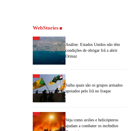
WebStories
Análise: Estados Unidos não têm
condições de obrigar Irã a abrir
Ormuz
Saiba quais são os grupos armados
apoiados pelo Irã no Iraque
Veja como aviões e helicópteros
ajudam a combater os incêndios