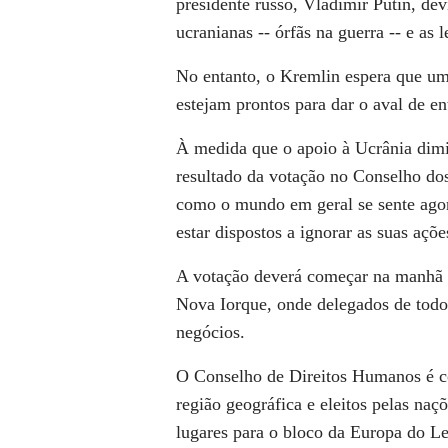
presidente russo, Vladimir Putin, de
ucranianas -- órfãs na guerra -- e as 
No entanto, o Kremlin espera que um
estejam prontos para dar o aval de e
À medida que o apoio à Ucrânia dimi
resultado da votação no Conselho do
como o mundo em geral se sente agor
estar dispostos a ignorar as suas açõ
A votação deverá começar na manhã 
Nova Iorque, onde delegados de tod
negócios.
O Conselho de Direitos Humanos é c
região geográfica e eleitos pelas naçõ
lugares para o bloco da Europa do Les