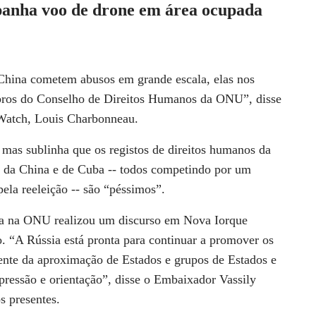
nha voo de drone em área ocupada
 China cometem abusos em grande escala, elas nos
ros do Conselho de Direitos Humanos da ONU”, disse
Watch, Louis Charbonneau.
mas sublinha que os registos de direitos humanos da
), da China e de Cuba -- todos competindo por um
ela reeleição -- são “péssimos”.
sa na ONU realizou um discurso em Nova Iorque
. “A Rússia está pronta para continuar a promover os
te da aproximação de Estados e grupos de Estados e
pressão e orientação”, disse o Embaixador Vassily
s presentes.