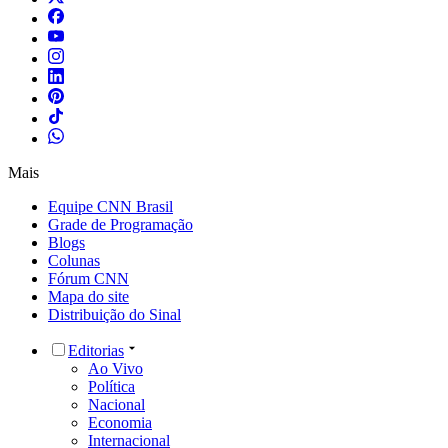
Mais
Equipe CNN Brasil
Grade de Programação
Blogs
Colunas
Fórum CNN
Mapa do site
Distribuição do Sinal
Editorias
Ao Vivo
Política
Nacional
Economia
Internacional