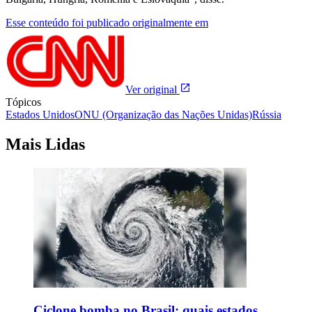
Esse conteúdo foi publicado originalmente em
Ver original
Tópicos
Estados Unidos
ONU (Organização das Nações Unidas)
Rússia
Mais Lidas
Ciclone bomba no Brasil: quais estados