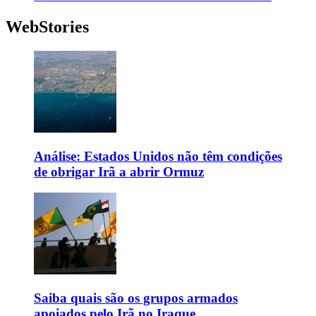
WebStories
Análise: Estados Unidos não têm condições
de obrigar Irã a abrir Ormuz
Saiba quais são os grupos armados
apoiados pelo Irã no Iraque