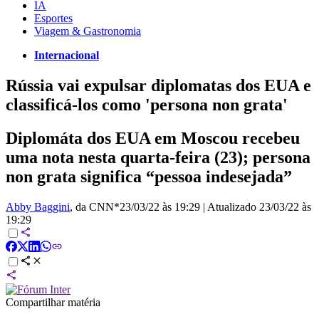
IA
Esportes
Viagem & Gastronomia
Internacional
Rússia vai expulsar diplomatas dos EUA e
classificá-los como 'persona non grata'
Diplomáta dos EUA em Moscou recebeu
uma nota nesta quarta-feira (23); persona
non grata significa “pessoa indesejada”
Abby Baggini
, da CNN*
23/03/22 às 19:29
|
Atualizado
23/03/22 às
19:29
Compartilhar matéria