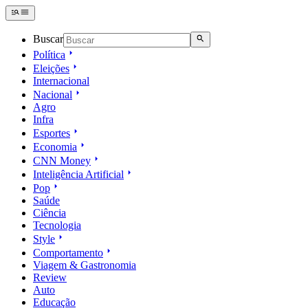
Buscar
Política
Eleições
Internacional
Nacional
Agro
Infra
Esportes
Economia
CNN Money
Inteligência Artificial
Pop
Saúde
Ciência
Tecnologia
Style
Comportamento
Viagem & Gastronomia
Review
Auto
Educação