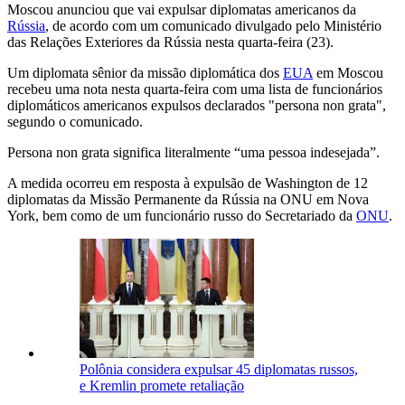
Moscou anunciou que vai expulsar diplomatas americanos da
Rússia
, de acordo com um comunicado divulgado pelo Ministério
das Relações Exteriores da Rússia nesta quarta-feira (23).
Um diplomata sênior da missão diplomática dos
EUA
em Moscou
recebeu uma nota nesta quarta-feira com uma lista de funcionários
diplomáticos americanos expulsos declarados "persona non grata",
segundo o comunicado.
Persona non grata significa literalmente “uma pessoa indesejada”.
A medida ocorreu em resposta à expulsão de Washington de 12
diplomatas da Missão Permanente da Rússia na ONU em Nova
York, bem como de um funcionário russo do Secretariado da
ONU
.
Polônia considera expulsar 45 diplomatas russos,
e Kremlin promete retaliação