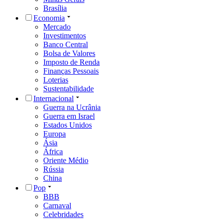
Brasília
Economia
Mercado
Investimentos
Banco Central
Bolsa de Valores
Imposto de Renda
Finanças Pessoais
Loterias
Sustentabilidade
Internacional
Guerra na Ucrânia
Guerra em Israel
Estados Unidos
Europa
Ásia
África
Oriente Médio
Rússia
China
Pop
BBB
Carnaval
Celebridades