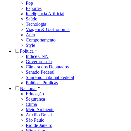
Pop
Esportes
Inteligência Artificial
Saúde
Tecnologia
Viagem & Gastronomia
Auto
Comportamento
Style
Política
Índice CNN
Governo Lula
Câmara dos Deputados
Senado Federal
Supremo Tribunal Federal
Políticas Públicas
Nacional
Educação
Segurança
Clima
Meio Ambiente
Auxílio Brasil
São Paulo
Rio de Janeiro
Minas Gerais