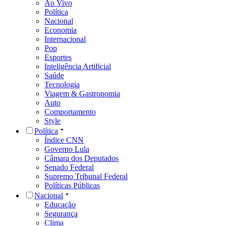
Ao Vivo
Política
Nacional
Economia
Internacional
Pop
Esportes
Inteligência Artificial
Saúde
Tecnologia
Viagem & Gastronomia
Auto
Comportamento
Style
Política
Índice CNN
Governo Lula
Câmara dos Deputados
Senado Federal
Supremo Tribunal Federal
Políticas Públicas
Nacional
Educação
Segurança
Clima