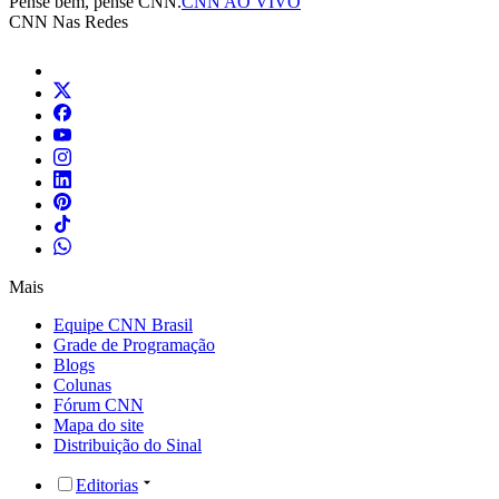
Pense bem, pense CNN.
CNN AO VIVO
CNN Nas Redes
Mais
Equipe CNN Brasil
Grade de Programação
Blogs
Colunas
Fórum CNN
Mapa do site
Distribuição do Sinal
Editorias