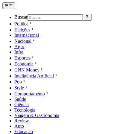
Buscar
Política
Eleições
Internacional
Nacional
Agro
Infra
Esportes
Economia
CNN Money
Inteligência Artificial
Pop
Style
Comportamento
Saúde
Ciência
Tecnologia
Viagem & Gastronomia
Review
Auto
Educação