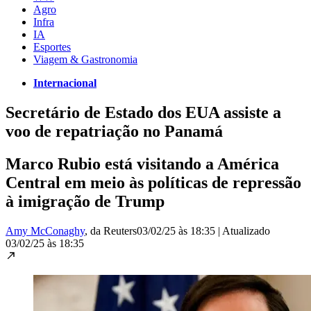
Agro
Infra
IA
Esportes
Viagem & Gastronomia
Internacional
Secretário de Estado dos EUA assiste a
voo de repatriação no Panamá
Marco Rubio está visitando a América
Central em meio às políticas de repressão
à imigração de Trump
Amy McConaghy
, da Reuters
03/02/25 às 18:35
|
Atualizado
03/02/25 às 18:35