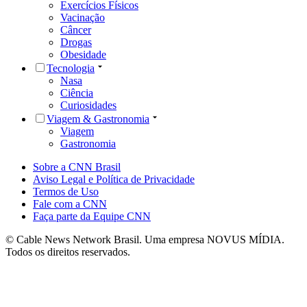
Exercícios Físicos
Vacinação
Câncer
Drogas
Obesidade
Tecnologia
Nasa
Ciência
Curiosidades
Viagem & Gastronomia
Viagem
Gastronomia
Sobre a CNN Brasil
Aviso Legal e Política de Privacidade
Termos de Uso
Fale com a CNN
Faça parte da Equipe CNN
© Cable News Network Brasil. Uma empresa NOVUS MÍDIA.
Todos os direitos reservados.