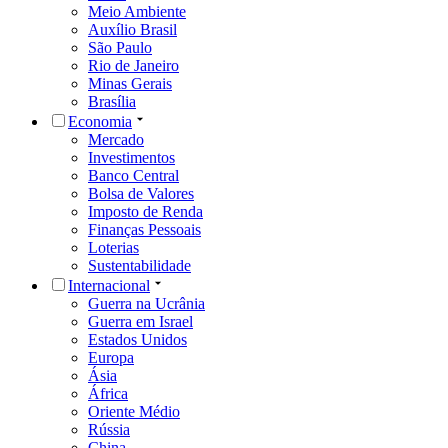
Meio Ambiente
Auxílio Brasil
São Paulo
Rio de Janeiro
Minas Gerais
Brasília
Economia
Mercado
Investimentos
Banco Central
Bolsa de Valores
Imposto de Renda
Finanças Pessoais
Loterias
Sustentabilidade
Internacional
Guerra na Ucrânia
Guerra em Israel
Estados Unidos
Europa
Ásia
África
Oriente Médio
Rússia
China