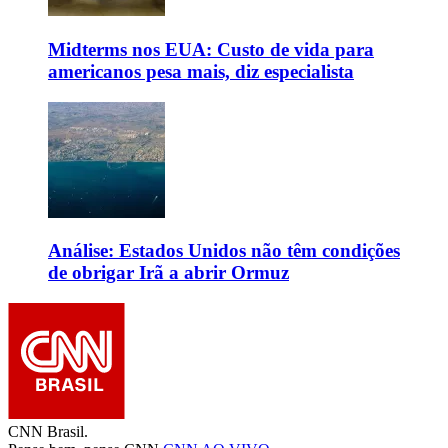
Midterms nos EUA: Custo de vida para
americanos pesa mais, diz especialista
Análise: Estados Unidos não têm condições
de obrigar Irã a abrir Ormuz
CNN Brasil.