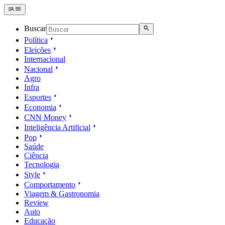
Buscar
Política
Eleições
Internacional
Nacional
Agro
Infra
Esportes
Economia
CNN Money
Inteligência Artificial
Pop
Saúde
Ciência
Tecnologia
Style
Comportamento
Viagem & Gastronomia
Review
Auto
Educação