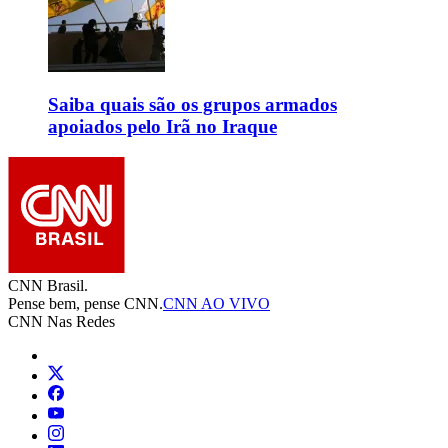
Saiba quais são os grupos armados
apoiados pelo Irã no Iraque
CNN Brasil.
Pense bem, pense CNN.
CNN AO VIVO
CNN Nas Redes