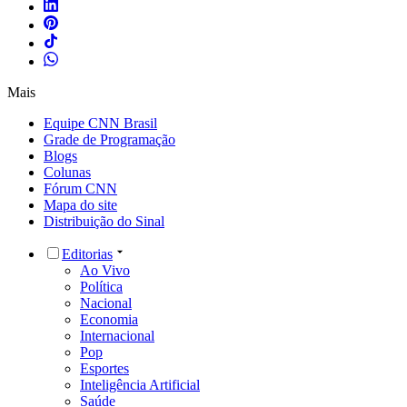
Mais
Equipe CNN Brasil
Grade de Programação
Blogs
Colunas
Fórum CNN
Mapa do site
Distribuição do Sinal
Editorias
Ao Vivo
Política
Nacional
Economia
Internacional
Pop
Esportes
Inteligência Artificial
Saúde