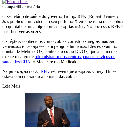
Compartilhar matéria
O secretário de saúde do governo Trump, RFK (Robert Kennedy
Jr.), publicou um vídeo em seu perfil no X em que retira duas cobras
do quintal de um amigo com as próprias mãos. No processo, RFK é
picado diversas vezes.
Os répteis, conhecidos como cobras-corredoras-negras, não são
venenosos e não apresentam perigo a humanos. Eles estavam no
quintal de Mehmet Oz, conhecido como Dr. Oz, que atualmente
exerce o cargo de
administrador dos centros para os serviços de
saúde dos EUA
, o Medicare e o Medicaid.
Na publicação no X,
RFK
escreveu que a esposa, Cheryl Hines,
estava comemorando a retirada das cobras.
Leia Mais