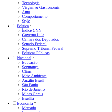
Tecnologia
Viagem & Gastronomia
Auto
Comportamento
Style
Política
Índice CNN
Governo Lula
Câmara dos Deputados
Senado Federal
Supremo Tribunal Federal
Políticas Públicas
Nacional
Educação
Segurança
Clima
Meio Ambiente
Auxílio Brasil
São Paulo
Rio de Janeiro
Minas Gerais
Brasília
Economia
Mercado