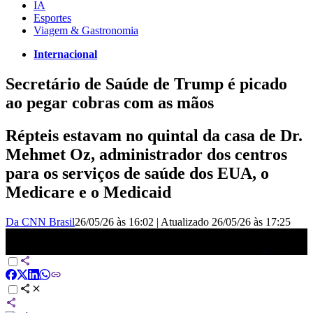
IA
Esportes
Viagem & Gastronomia
Internacional
Secretário de Saúde de Trump é picado
ao pegar cobras com as mãos
Répteis estavam no quintal da casa de Dr.
Mehmet Oz, administrador dos centros
para os serviços de saúde dos EUA, o
Medicare e o Medicaid
Da CNN Brasil
26/05/26 às 16:02
|
Atualizado
26/05/26 às 17:25
Secretário de Saúde de Trump é picado ao pegar cobras com as
mãos | CNN BRASIL