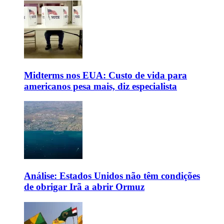
Midterms nos EUA: Custo de vida para
americanos pesa mais, diz especialista
Análise: Estados Unidos não têm condições
de obrigar Irã a abrir Ormuz