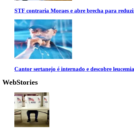
STF contraria Moraes e abre brecha para reduzir
Cantor sertanejo é internado e descobre leucemi
WebStories