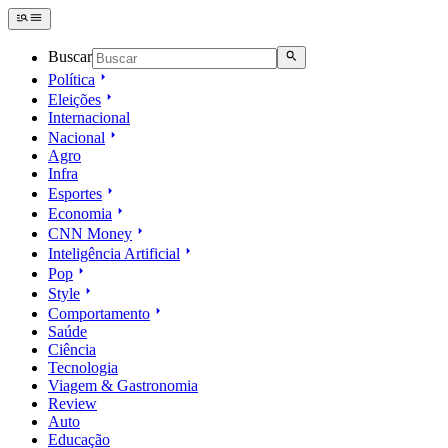
Buscar
Política
Eleições
Internacional
Nacional
Agro
Infra
Esportes
Economia
CNN Money
Inteligência Artificial
Pop
Style
Comportamento
Saúde
Ciência
Tecnologia
Viagem & Gastronomia
Review
Auto
Educação