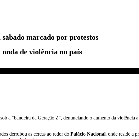
 sábado marcado por protestos
 onda de violência no país
 | CNN ARENA
 sob a "bandeira da Geração Z", denunciando o aumento da violência a
dos derrubou as cercas ao redor do
Palácio Nacional
, onde reside a p