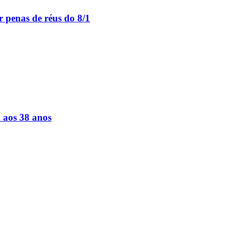
 penas de réus do 8/1
a aos 38 anos