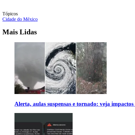
Tópicos
Cidade do México
Mais Lidas
Alerta, aulas suspensas e tornado: veja impactos