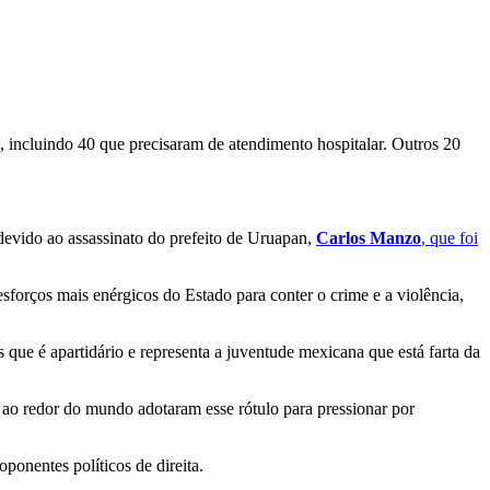
s, incluindo 40 que precisaram de atendimento hospitalar. Outros 20
devido ao assassinato do prefeito de Uruapan,
Carlos Manzo
, que foi
forços mais enérgicos do Estado para conter o crime e a violência,
s que é apartidário e representa a juventude mexicana que está farta da
s ao redor do mundo adotaram esse rótulo para pressionar por
onentes políticos de direita.