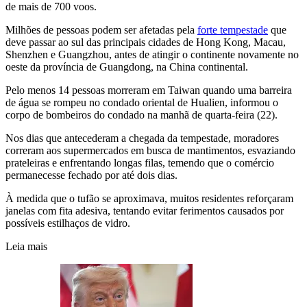
de mais de 700 voos.
Milhões de pessoas podem ser afetadas pela
forte tempestade
que
deve passar ao sul das principais cidades de Hong Kong, Macau,
Shenzhen e Guangzhou, antes de atingir o continente novamente no
oeste da província de Guangdong, na China continental.
Pelo menos 14 pessoas morreram em Taiwan quando uma barreira
de água se rompeu no condado oriental de Hualien, informou o
corpo de bombeiros do condado na manhã de quarta-feira (22).
Nos dias que antecederam a chegada da tempestade, moradores
correram aos supermercados em busca de mantimentos, esvaziando
prateleiras e enfrentando longas filas, temendo que o comércio
permanecesse fechado por até dois dias.
À medida que o tufão se aproximava, muitos residentes reforçaram
janelas com fita adesiva, tentando evitar ferimentos causados por
possíveis estilhaços de vidro.
Leia mais