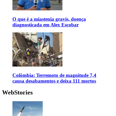
O que é a miastenia gravis, doença
diagnosticada em Alex Escobar
Colômbia: Terremoto de magnitude 7,4
causa desabamentos e deixa 111 mortos
WebStories