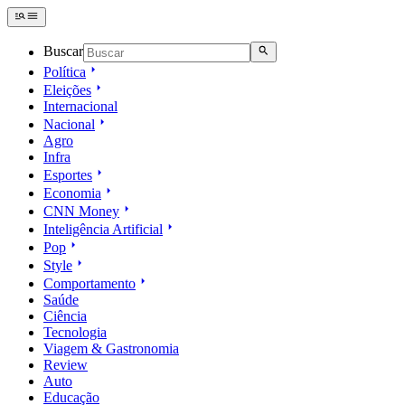
Buscar
Política
Eleições
Internacional
Nacional
Agro
Infra
Esportes
Economia
CNN Money
Inteligência Artificial
Pop
Style
Comportamento
Saúde
Ciência
Tecnologia
Viagem & Gastronomia
Review
Auto
Educação