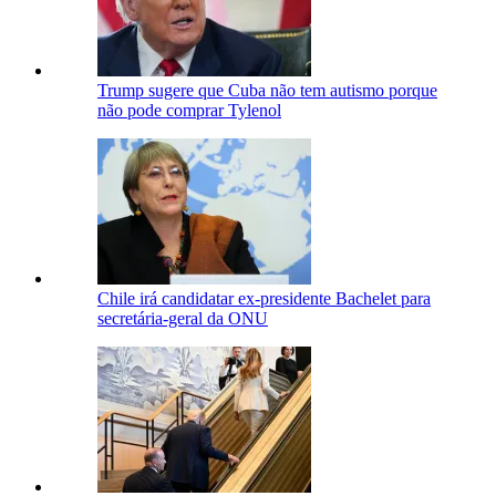
Trump sugere que Cuba não tem autismo porque
não pode comprar Tylenol
Chile irá candidatar ex-presidente Bachelet para
secretária-geral da ONU