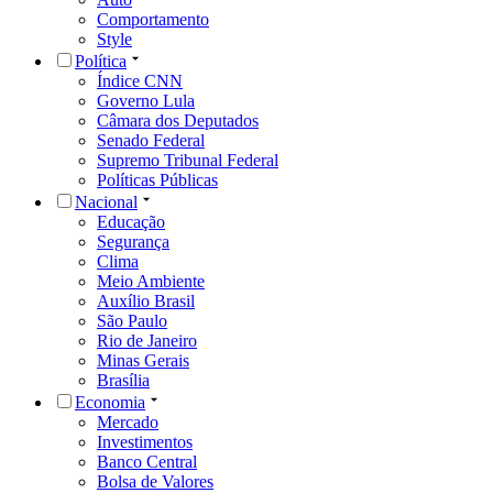
Comportamento
Style
Política
Índice CNN
Governo Lula
Câmara dos Deputados
Senado Federal
Supremo Tribunal Federal
Políticas Públicas
Nacional
Educação
Segurança
Clima
Meio Ambiente
Auxílio Brasil
São Paulo
Rio de Janeiro
Minas Gerais
Brasília
Economia
Mercado
Investimentos
Banco Central
Bolsa de Valores