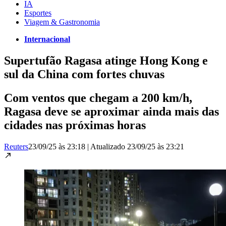
IA
Esportes
Viagem & Gastronomia
Internacional
Supertufão Ragasa atinge Hong Kong e
sul da China com fortes chuvas
Com ventos que chegam a 200 km/h,
Ragasa deve se aproximar ainda mais das
cidades nas próximas horas
Reuters
23/09/25 às 23:18
|
Atualizado
23/09/25 às 23:21