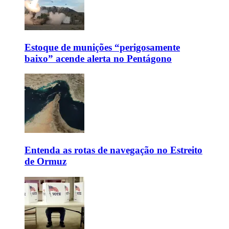
Estoque de munições “perigosamente
baixo” acende alerta no Pentágono
Entenda as rotas de navegação no Estreito
de Ormuz