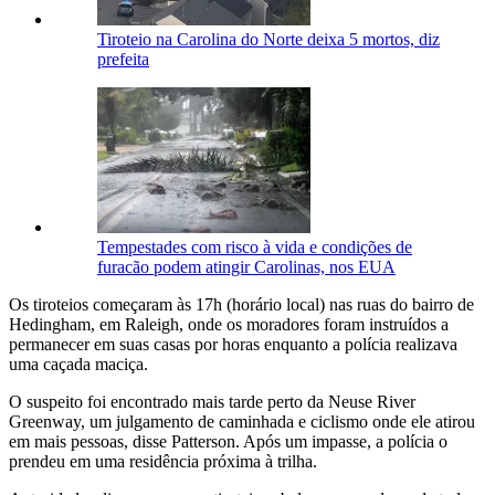
Tiroteio na Carolina do Norte deixa 5 mortos, diz
prefeita
Tempestades com risco à vida e condições de
furacão podem atingir Carolinas, nos EUA
Os tiroteios começaram às 17h (horário local) nas ruas do bairro de
Hedingham, em Raleigh, onde os moradores foram instruídos a
permanecer em suas casas por horas enquanto a polícia realizava
uma caçada maciça.
O suspeito foi encontrado mais tarde perto da Neuse River
Greenway, um julgamento de caminhada e ciclismo onde ele atirou
em mais pessoas, disse Patterson. Após um impasse, a polícia o
prendeu em uma residência próxima à trilha.