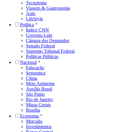
Tecnologia
Viagem & Gastronomia
Auto
LifeStyle
Política
Índice CNN
Governo Lula
Câmara dos Deputados
Senado Federal
Supremo Tribunal Federal
Políticas Públicas
Nacional
Educação
Segurança
Clima
Meio Ambiente
Auxílio Brasil
São Paulo
Rio de Janeiro
Minas Gerais
Brasília
Economia
Mercado
Investimentos
Banco Central