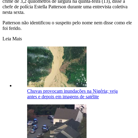
crime de 3,2 quilômetros de largura na quinta-feira (13), disse a
chefe de polícia Estella Patterson durante uma entrevista coletiva
nesta sexta.
Patterson não identificou o suspeito pelo nome nem disse como ele
foi ferido.
Leia Mais
Chuvas provocam inundações na Nigéria; veja
antes e depois em imagens de satélite