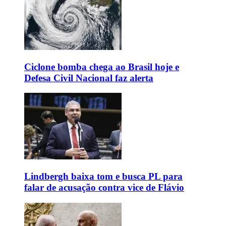
Ciclone bomba chega ao Brasil hoje e
Defesa Civil Nacional faz alerta
Lindbergh baixa tom e busca PL para
falar de acusação contra vice de Flávio