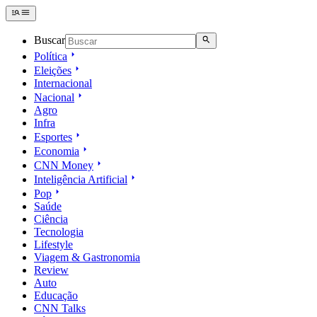
Buscar
Política
Eleições
Internacional
Nacional
Agro
Infra
Esportes
Economia
CNN Money
Inteligência Artificial
Pop
Saúde
Ciência
Tecnologia
Lifestyle
Viagem & Gastronomia
Review
Auto
Educação
CNN Talks