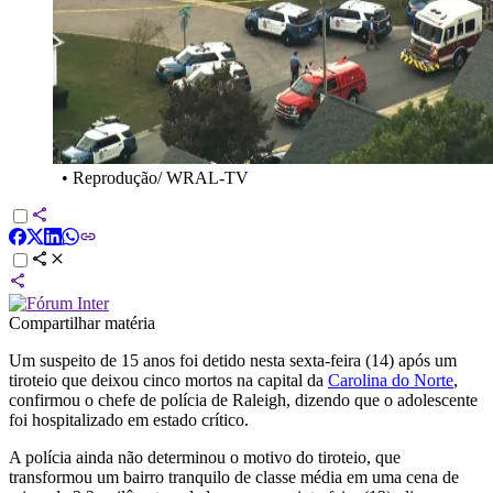
•
Reprodução/ WRAL-TV
Compartilhar matéria
Um suspeito de 15 anos foi detido nesta sexta-feira (14) após um
tiroteio que deixou cinco mortos na capital da
Carolina do Norte
,
confirmou o chefe de polícia de Raleigh, dizendo que o adolescente
foi hospitalizado em estado crítico.
A polícia ainda não determinou o motivo do tiroteio, que
transformou um bairro tranquilo de classe média em uma cena de