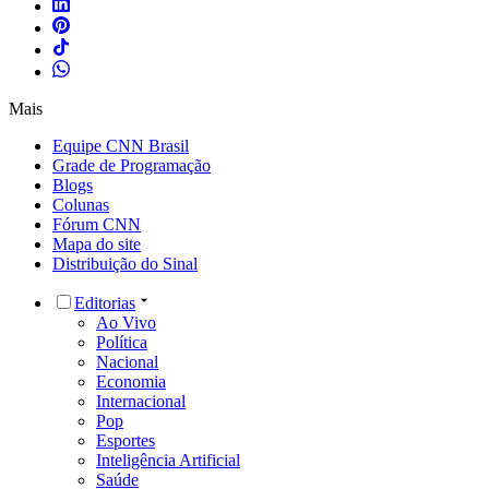
Mais
Equipe CNN Brasil
Grade de Programação
Blogs
Colunas
Fórum CNN
Mapa do site
Distribuição do Sinal
Editorias
Ao Vivo
Política
Nacional
Economia
Internacional
Pop
Esportes
Inteligência Artificial
Saúde