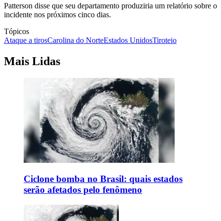
Patterson disse que seu departamento produziria um relatório sobre o
incidente nos próximos cinco dias.
Tópicos
Ataque a tiros
Carolina do Norte
Estados Unidos
Tiroteio
Mais Lidas
Ciclone bomba no Brasil: quais estados
serão afetados pelo fenômeno