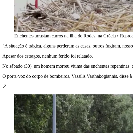
Enchentes arrastam carros na ilha de Rodes, na Grécia • Repro
"A situação é trágica, alguns perderam as casas, outros fugiram, noss
Apesar dos estragos, nenhum ferido foi relatado.
No sábado (30), um homem morreu vítima das enchentes repentinas, q
O porta-voz do corpo de bombeiros, Vassilis Varthakogiannis, disse 