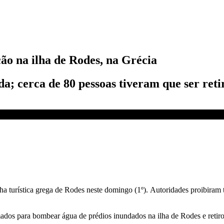
ão na ilha de Rodes, na Grécia
a; cerca de 80 pessoas tiveram que ser reti
lha turística grega de Rodes neste domingo (1º). Autoridades proibiram
os para bombear água de prédios inundados na ilha de Rodes e retirou