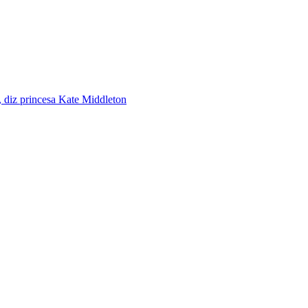
 diz princesa Kate Middleton