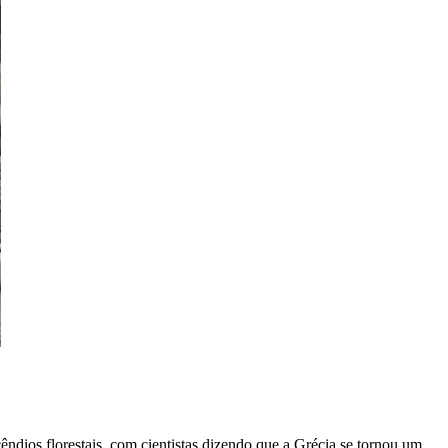
ndios florestais, com cientistas dizendo que a Grécia se tornou um