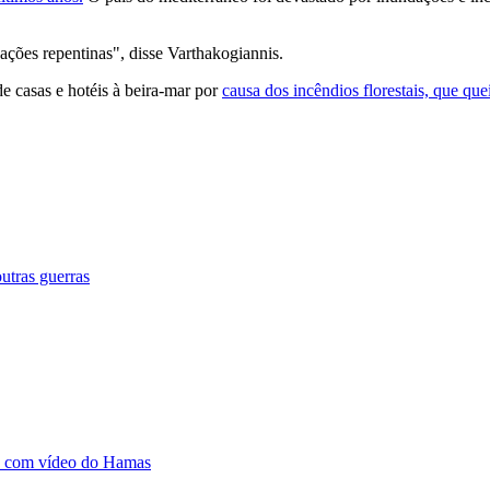
ações repentinas", disse Varthakogiannis.
e casas e hotéis à beira-mar por
causa dos incêndios florestais, que qu
utras guerras
da com vídeo do Hamas