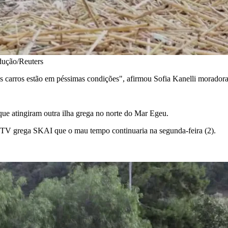
dução/Reuters
os carros estão em péssimas condições", afirmou Sofia Kanelli moradora 
ue atingiram outra ilha grega no norte do Mar Egeu.
à TV grega SKAI que o mau tempo continuaria na segunda-feira (2).