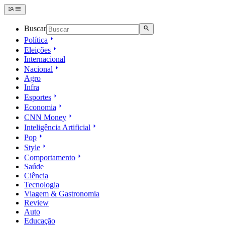
Buscar
Política
Eleições
Internacional
Nacional
Agro
Infra
Esportes
Economia
CNN Money
Inteligência Artificial
Pop
Style
Comportamento
Saúde
Ciência
Tecnologia
Viagem & Gastronomia
Review
Auto
Educação