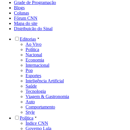
Grade de Programação
Blogs
Colunas
Fórum CNN
Mapa do site
Distribuição do Sinal
Editorias
Ao Vivo
Política
Nacional
Economia
Internacional
Pop
Esportes
Inteligência Artificial
Saúde
Tecnologia
Viagem & Gastronomia
Auto
Comportamento
Style
Política
Índice CNN
Governo Lula