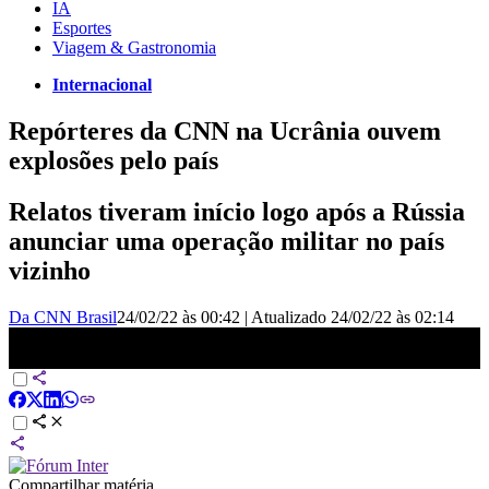
IA
Esportes
Viagem & Gastronomia
Internacional
Repórteres da CNN na Ucrânia ouvem
explosões pelo país
Relatos tiveram início logo após a Rússia
anunciar uma operação militar no país
vizinho
Da CNN Brasil
24/02/22 às 00:42
|
Atualizado
24/02/22 às 02:14
Repórter da CNN Brasil na Ucrânia ouve explosões em Kiev |
AGORA CNN
Compartilhar matéria