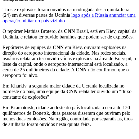
Tiros e explosões foram ouvidos na madrugada desta quinta-feira
(24) em diversas partes da Ucrânia
logo após a Rússia anunciar uma
operação militar no país vizinho
.
O repórter Mathias Brotero, da
CNN
Brasil, está em Kiev, capital da
Ucrânia, e relatou ter ouvido barulhos que podem ser de explosões.
Repórteres de equipes da
CNN
em Kiev, ouviram explosões na
direção do aeroporto internacional da cidade. Nas redes sociais,
usuários relataram ter ouvido várias explosões na área de Boryspil, a
leste da capital, onde o aeroporto internacional está localizado, a
cerca de 25 quilômetros da cidade. A
CNN
não confirmou que o
aeroporto foi alvo.
Em Kharkiv, a segunda maior cidade da Ucrânia localizada no
nordeste do país, uma equipe da
CNN
relata ter ouvido um "fluxo
constante de explosões".
Em Kramatorsk, cidade ao leste do país localizada a cerca de 120
quilômetros de Donetsk, duas pessoas disseram que ouviram pelo
menos duas explosões. Na região, controlada por separatistas, tiros
de artilharia foram ouvidos nesta quinta-feira.