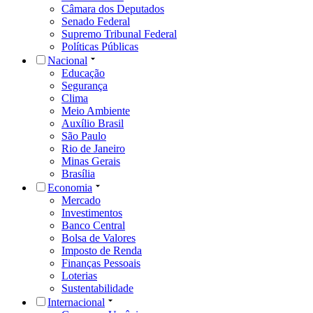
Câmara dos Deputados
Senado Federal
Supremo Tribunal Federal
Políticas Públicas
Nacional
Educação
Segurança
Clima
Meio Ambiente
Auxílio Brasil
São Paulo
Rio de Janeiro
Minas Gerais
Brasília
Economia
Mercado
Investimentos
Banco Central
Bolsa de Valores
Imposto de Renda
Finanças Pessoais
Loterias
Sustentabilidade
Internacional