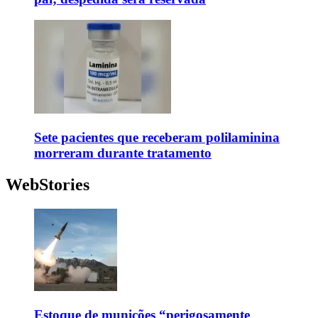
Sete pacientes que receberam polilaminina
morreram durante tratamento
WebStories
Estoque de munições “perigosamente