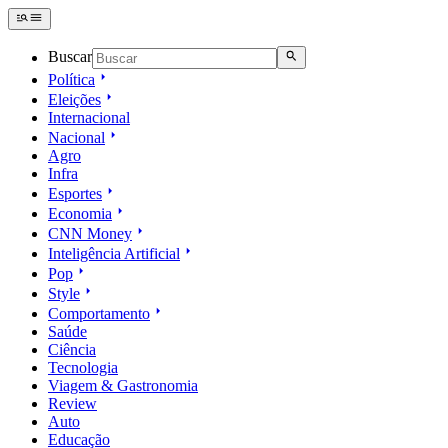
Buscar
Política
Eleições
Internacional
Nacional
Agro
Infra
Esportes
Economia
CNN Money
Inteligência Artificial
Pop
Style
Comportamento
Saúde
Ciência
Tecnologia
Viagem & Gastronomia
Review
Auto
Educação