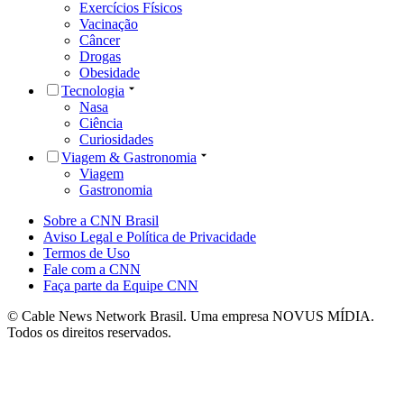
Exercícios Físicos
Vacinação
Câncer
Drogas
Obesidade
Tecnologia
Nasa
Ciência
Curiosidades
Viagem & Gastronomia
Viagem
Gastronomia
Sobre a CNN Brasil
Aviso Legal e Política de Privacidade
Termos de Uso
Fale com a CNN
Faça parte da Equipe CNN
© Cable News Network Brasil. Uma empresa NOVUS MÍDIA.
Todos os direitos reservados.