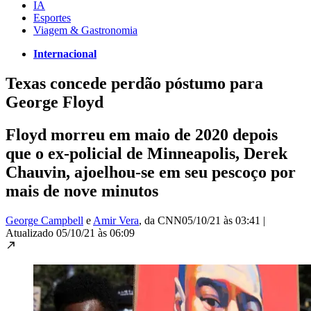
IA
Esportes
Viagem & Gastronomia
Internacional
Texas concede perdão póstumo para
George Floyd
Floyd morreu em maio de 2020 depois
que o ex-policial de Minneapolis, Derek
Chauvin, ajoelhou-se em seu pescoço por
mais de nove minutos
George Campbell
e
Amir Vera
, da CNN
05/10/21 às 03:41
|
Atualizado
05/10/21 às 06:09