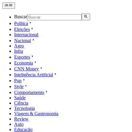
Buscar
Política
Eleições
Internacional
Nacional
Agro
Infra
Esportes
Economia
CNN Money
Inteligência Artificial
Pop
Style
Comportamento
Saúde
Ciência
Tecnologia
Viagem & Gastronomia
Review
Auto
Educação