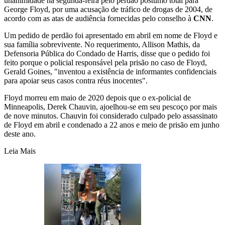
unanimidade na segunda-feira pelo perdão póstumo total para
George Floyd, por uma acusação de tráfico de drogas de 2004, de
acordo com as atas de audiência fornecidas pelo conselho à
CNN
.
Um pedido de perdão foi apresentado em abril em nome de Floyd e
sua família sobrevivente. No requerimento, Allison Mathis, da
Defensoria Pública do Condado de Harris, disse que o pedido foi
feito porque o policial responsável pela prisão no caso de Floyd,
Gerald Goines, "inventou a existência de informantes confidenciais
para apoiar seus casos contra réus inocentes".
Floyd morreu em maio de 2020 depois que o ex-policial de
Minneapolis, Derek Chauvin, ajoelhou-se em seu pescoço por mais
de nove minutos. Chauvin foi considerado culpado pelo assassinato
de Floyd em abril e condenado a 22 anos e meio de prisão em junho
deste ano.
Leia Mais