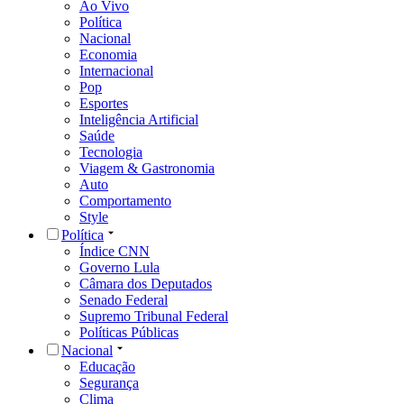
Ao Vivo
Política
Nacional
Economia
Internacional
Pop
Esportes
Inteligência Artificial
Saúde
Tecnologia
Viagem & Gastronomia
Auto
Comportamento
Style
Política
Índice CNN
Governo Lula
Câmara dos Deputados
Senado Federal
Supremo Tribunal Federal
Políticas Públicas
Nacional
Educação
Segurança
Clima