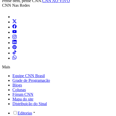
Pense bem, pense CNN.
CNN AO VIVO
CNN Nas Redes
Mais
Equipe CNN Brasil
Grade de Programação
Blogs
Colunas
Fórum CNN
Mapa do site
Distribuição do Sinal
Editorias