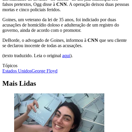
falsos pretextos, Ogg disse à
CNN
. A operação deixou duas pessoas
mortas e cinco policiais feridos.
Goines, um veterano da lei de 35 anos, foi indiciado por duas
acusações de homicídio doloso e adulteração de um registro do
governo, ainda de acordo com o promotor.
DeBorde, o advogado de Goines, informou à
CNN
que seu cliente
se declarou inocente de todas as acusações.
(texto traduzido. Leia o original
aqui
).
Tópicos
Estados Unidos
George Floyd
Mais Lidas