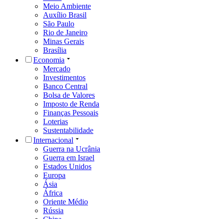
Meio Ambiente
Auxílio Brasil
São Paulo
Rio de Janeiro
Minas Gerais
Brasília
Economia
Mercado
Investimentos
Banco Central
Bolsa de Valores
Imposto de Renda
Finanças Pessoais
Loterias
Sustentabilidade
Internacional
Guerra na Ucrânia
Guerra em Israel
Estados Unidos
Europa
Ásia
África
Oriente Médio
Rússia