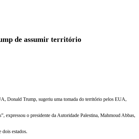
rump de assumir território
 EUA, Donald Trump, sugeriu uma tomada do território pelos EUA,
dos”, expressou o presidente da Autoridade Palestina, Mahmoud Abbas,
e dois estados.