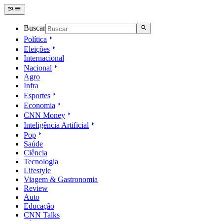
Buscar
Política
Eleições
Internacional
Nacional
Agro
Infra
Esportes
Economia
CNN Money
Inteligência Artificial
Pop
Saúde
Ciência
Tecnologia
Lifestyle
Viagem & Gastronomia
Review
Auto
Educação
CNN Talks