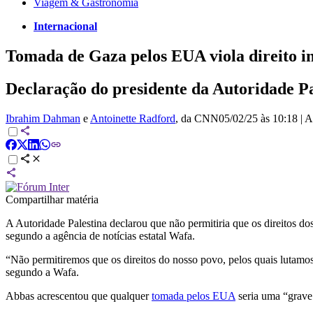
Viagem & Gastronomia
Internacional
Tomada de Gaza pelos EUA viola direito 
Declaração do presidente da Autoridade Pal
Ibrahim Dahman
e
Antoinette Radford
, da CNN
05/02/25 às 10:18
|
A
Compartilhar matéria
A Autoridade Palestina declarou que não permitiria que os direitos
segundo a agência de notícias estatal Wafa.
“Não permitiremos que os direitos do nosso povo, pelos quais lutamos
segundo a Wafa.
Abbas acrescentou que qualquer
tomada pelos EUA
seria uma “grave 