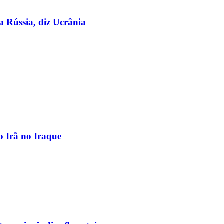
a Rússia, diz Ucrânia
o Irã no Iraque