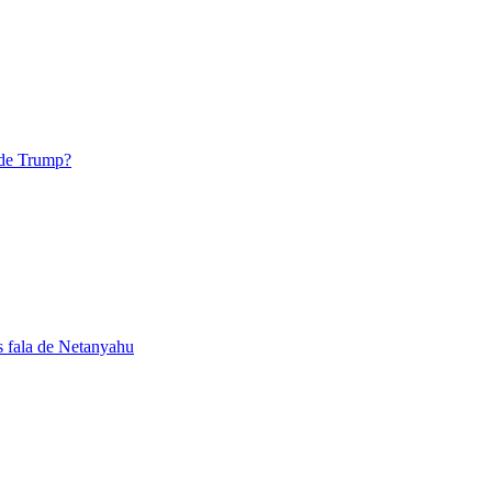
 de Trump?
s fala de Netanyahu