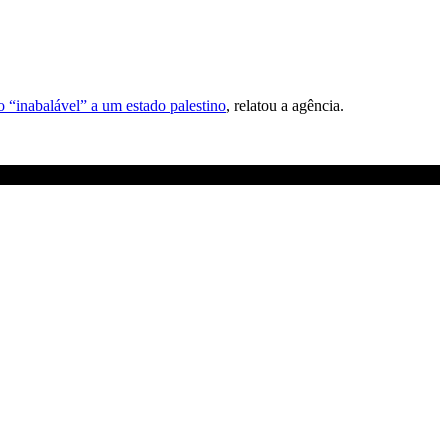
o “inabalável” a um estado palestino
, relatou a agência.