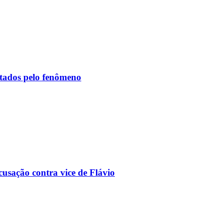
etados pelo fenômeno
usação contra vice de Flávio