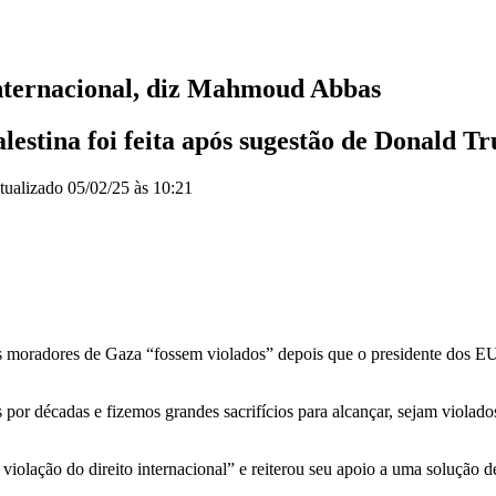
internacional, diz Mahmoud Abbas
estina foi feita após sugestão de Donald T
tualizado
05/02/25 às 10:21
 dos moradores de Gaza “fossem violados” depois que o presidente dos
 por décadas e fizemos grandes sacrifícios para alcançar, sejam viola
violação do direito internacional” e reiterou seu apoio a uma solução d