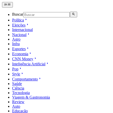
Buscar
Política
Eleições
Internacional
Nacional
Agro
Infra
Esportes
Economia
CNN Money
Inteligência Artificial
Pop
Style
Comportamento
Saúde
Ciência
Tecnologia
Viagem & Gastronomia
Review
Auto
Educação