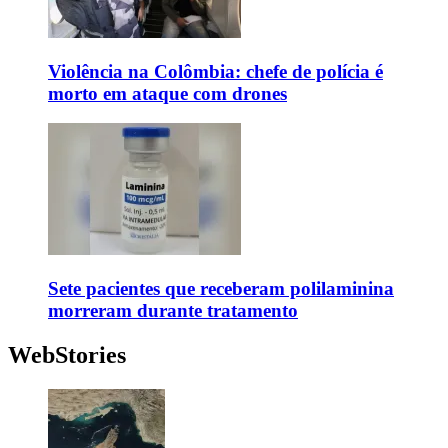
Violência na Colômbia: chefe de polícia é
morto em ataque com drones
Sete pacientes que receberam polilaminina
morreram durante tratamento
WebStories