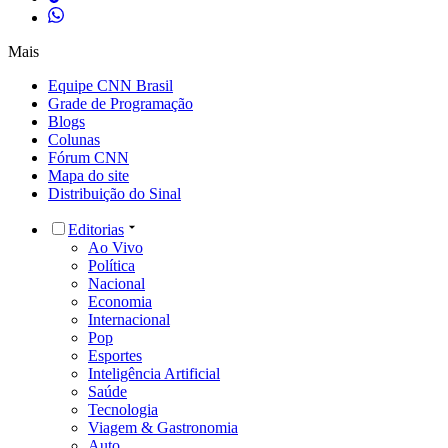
Mais
Equipe CNN Brasil
Grade de Programação
Blogs
Colunas
Fórum CNN
Mapa do site
Distribuição do Sinal
Editorias
Ao Vivo
Política
Nacional
Economia
Internacional
Pop
Esportes
Inteligência Artificial
Saúde
Tecnologia
Viagem & Gastronomia
Auto