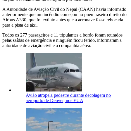
A Autoridade de Aviação Civil do Nepal (CAAN) havia informado
anteriormente que um incêndio começou no pneu traseiro direito do
Airbus A330, que foi extinto antes que a aeronave fosse rebocada
para a pista de táxi.
Todos os 277 passageiros e 11 tripulantes a bordo foram retirados
pelas saídas de emergência e ninguém ficou ferido, informaram a
autoridade de aviação civil e a companhia aérea.
Avião atropela pedestre durante decolagem no
aeroporto de Denver, nos EUA