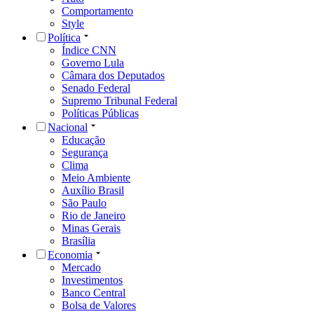
Comportamento
Style
Política
Índice CNN
Governo Lula
Câmara dos Deputados
Senado Federal
Supremo Tribunal Federal
Políticas Públicas
Nacional
Educação
Segurança
Clima
Meio Ambiente
Auxílio Brasil
São Paulo
Rio de Janeiro
Minas Gerais
Brasília
Economia
Mercado
Investimentos
Banco Central
Bolsa de Valores