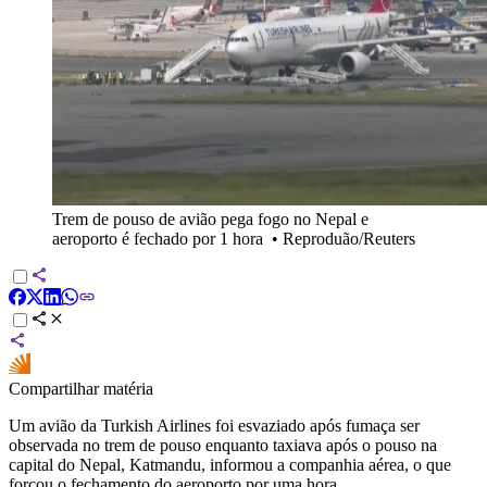
Trem de pouso de avião pega fogo no Nepal e
aeroporto é fechado por 1 hora
•
Reproduão/Reuters
Compartilhar matéria
Um avião da Turkish Airlines foi esvaziado após fumaça ser
observada no trem de pouso enquanto taxiava após o pouso na
capital do Nepal, Katmandu, informou a companhia aérea, o que
forçou o fechamento do aeroporto por uma hora.