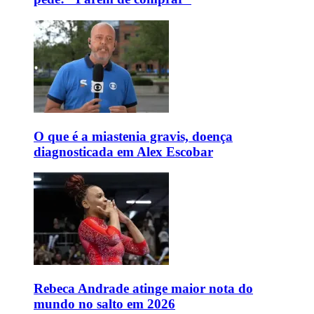
O que é a miastenia gravis, doença
diagnosticada em Alex Escobar
Rebeca Andrade atinge maior nota do
mundo no salto em 2026