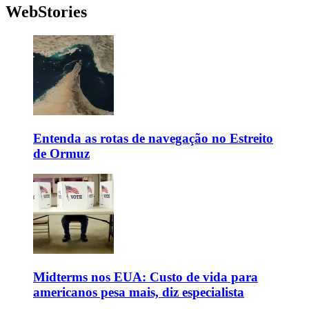
WebStories
Entenda as rotas de navegação no Estreito
de Ormuz
Midterms nos EUA: Custo de vida para
americanos pesa mais, diz especialista