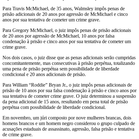
Para Travis McMichael, de 35 anos, Walmsley impôs penas de
prisão adicionais de 20 anos por agressão de McMichael e cinco
anos por sua tentativa de cometer um crime grave.
Para Gregory McMichael, o juiz impôs penas de prisão adicionais
de 20 anos por agressão de McMichael, 10 anos por falsa
condenação à prisão e cinco anos por sua tentativa de cometer um
crime grave.
Nos dois casos, o juiz disse que as penas adicionais serão cumpridas
concomitantemente, mas consecutivas à prisão perpétua, totalizando
uma pena de prisão perpétua sem possibilidade de liberdade
condicional e 20 anos adicionais de prisão.
Para William “Roddie” Bryan Jr., o juiz impôs penas adicionais de
prisão de 10 anos por sua falsa condenação à prisão e cinco anos por
sua tentativa de cometer crime grave. O juiz determinou a suspensão
da pena adicional de 15 anos, resultando em pena total de prisão
perpétua com possibilidade de liberdade condicional.
Em novembro, um júri composto por nove mulheres brancas, dois
homens brancos e um homem negro considerou o grupo culpado de
acusações estaduais de assassinato, agressão, falsa prisão e tentativa
de crime grave.