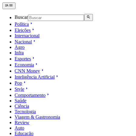
Buscar
Política
Eleições
Internacional
Nacional
Agro
Infra
Esportes
Economia
CNN Money
Inteligência Artificial
Pop
Style
Comportamento
Saúde
Ciência
Tecnologia
Viagem & Gastronomia
Review
Auto
Educação