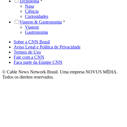
Tecnologia
Nasa
Ciência
Curiosidades
Viagem & Gastronomia
Viagem
Gastronomia
Sobre a CNN Brasil
Aviso Legal e Política de Privacidade
Termos de Uso
Fale com a CNN
Faça parte da Equipe CNN
© Cable News Network Brasil. Uma empresa NOVUS MÍDIA.
Todos os direitos reservados.