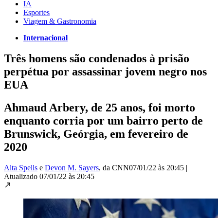
IA
Esportes
Viagem & Gastronomia
Internacional
Três homens são condenados à prisão
perpétua por assassinar jovem negro nos
EUA
Ahmaud Arbery, de 25 anos, foi morto
enquanto corria por um bairro perto de
Brunswick, Geórgia, em fevereiro de
2020
Alta Spells
e
Devon M. Sayers
, da CNN
07/01/22 às 20:45
|
Atualizado
07/01/22 às 20:45