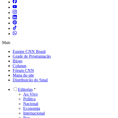
Mais
Equipe CNN Brasil
Grade de Programação
Blogs
Colunas
Fórum CNN
Mapa do site
Distribuição do Sinal
Editorias
Ao Vivo
Política
Nacional
Economia
Internacional
Pop