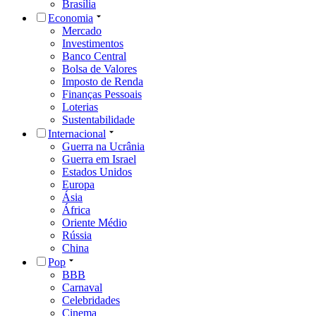
Brasília
Economia
Mercado
Investimentos
Banco Central
Bolsa de Valores
Imposto de Renda
Finanças Pessoais
Loterias
Sustentabilidade
Internacional
Guerra na Ucrânia
Guerra em Israel
Estados Unidos
Europa
Ásia
África
Oriente Médio
Rússia
China
Pop
BBB
Carnaval
Celebridades
Cinema