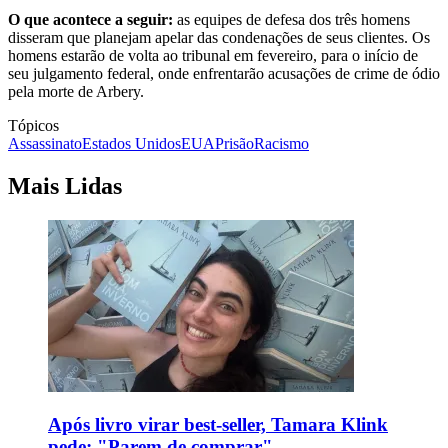
O que acontece a seguir:
as equipes de defesa dos três homens
disseram que planejam apelar das condenações de seus clientes. Os
homens estarão de volta ao tribunal em fevereiro, para o início de
seu julgamento federal, onde enfrentarão acusações de crime de ódio
pela morte de Arbery.
Tópicos
Assassinato
Estados Unidos
EUA
Prisão
Racismo
Mais Lidas
Após livro virar best-seller, Tamara Klink
pede: "Parem de comprar"