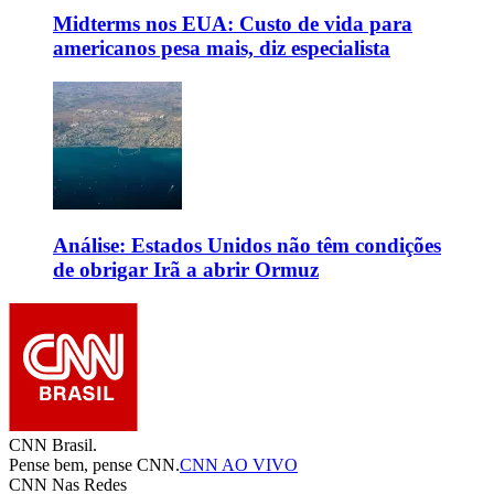
Midterms nos EUA: Custo de vida para
americanos pesa mais, diz especialista
Análise: Estados Unidos não têm condições
de obrigar Irã a abrir Ormuz
CNN Brasil.
Pense bem, pense CNN.
CNN AO VIVO
CNN Nas Redes