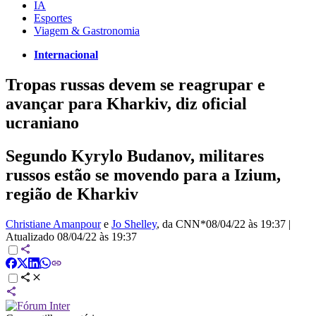
IA
Esportes
Viagem & Gastronomia
Internacional
Tropas russas devem se reagrupar e
avançar para Kharkiv, diz oficial
ucraniano
Segundo Kyrylo Budanov, militares
russos estão se movendo para a Izium,
região de Kharkiv
Christiane Amanpour
e
Jo Shelley
, da CNN*
08/04/22 às 19:37
|
Atualizado
08/04/22 às 19:37