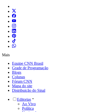
Mais
Equipe CNN Brasil
Grade de Programação
Blogs
Colunas
Fórum CNN
Mapa do site
Distribuição do Sinal
Editorias
Ao Vivo
Política