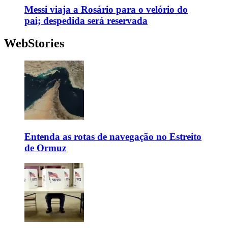
Messi viaja a Rosário para o velório do
pai; despedida será reservada
WebStories
Entenda as rotas de navegação no Estreito
de Ormuz