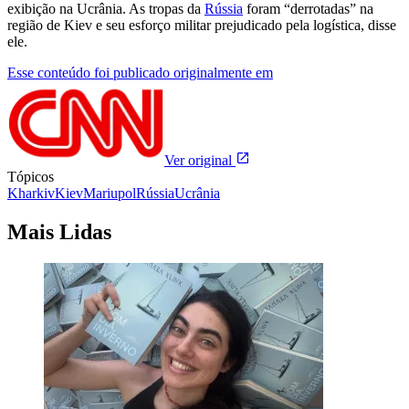
exibição na Ucrânia. As tropas da
Rússia
foram “derrotadas” na
região de Kiev e seu esforço militar prejudicado pela logística, disse
ele.
Esse conteúdo foi publicado originalmente em
Ver original
Tópicos
Kharkiv
Kiev
Mariupol
Rússia
Ucrânia
Mais Lidas