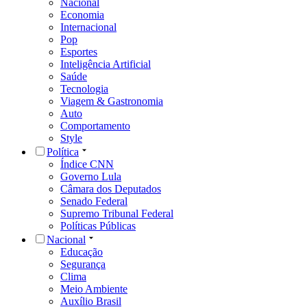
Nacional
Economia
Internacional
Pop
Esportes
Inteligência Artificial
Saúde
Tecnologia
Viagem & Gastronomia
Auto
Comportamento
Style
Política
Índice CNN
Governo Lula
Câmara dos Deputados
Senado Federal
Supremo Tribunal Federal
Políticas Públicas
Nacional
Educação
Segurança
Clima
Meio Ambiente
Auxílio Brasil