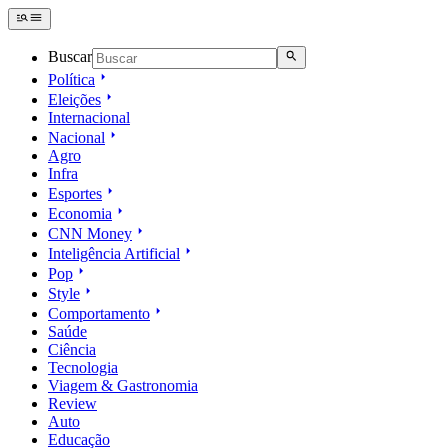
Buscar
Política
Eleições
Internacional
Nacional
Agro
Infra
Esportes
Economia
CNN Money
Inteligência Artificial
Pop
Style
Comportamento
Saúde
Ciência
Tecnologia
Viagem & Gastronomia
Review
Auto
Educação