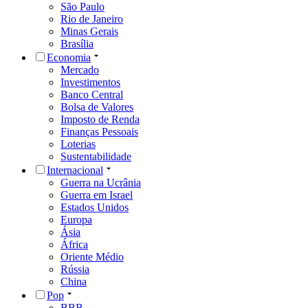
São Paulo
Rio de Janeiro
Minas Gerais
Brasília
Economia
Mercado
Investimentos
Banco Central
Bolsa de Valores
Imposto de Renda
Finanças Pessoais
Loterias
Sustentabilidade
Internacional
Guerra na Ucrânia
Guerra em Israel
Estados Unidos
Europa
Ásia
África
Oriente Médio
Rússia
China
Pop
BBB