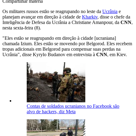
Compartilhar matéria
Os militares russos estão se reagrupando no leste da
Ucrânia
e
planejam avançar em direção à cidade de
Kharkiv
, disse o chefe da
Inteligência de Defesa da Ucrânia a Christiane Amanpour, da
CNN
,
nesta sexta-feira (8).
"Eles estão se reagrupando em direção à cidade [ucraniana]
chamada Izium. Eles estão se movendo por Belgorod. Eles recebem
tropas adicionais em Belgorod para compensar suas perdas na
Ucrânia", disse Kyrylo Budanov em entrevista à
CNN
, em Kiev.
Contas de soldados ucranianos no Facebook são
alvo de hackers, diz Meta