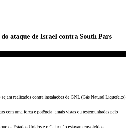
do ataque de Israel contra South Pars
 sejam realizados contra instalações de GNL (Gás Natural Liquefeito)
rs com uma força e potência jamais vistas ou testemunhadas pelo
 e que os Estados Unidos e o Catar não estavam envolvidos.