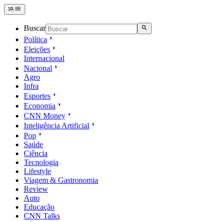
Buscar
Política
Eleições
Internacional
Nacional
Agro
Infra
Esportes
Economia
CNN Money
Inteligência Artificial
Pop
Saúde
Ciência
Tecnologia
Lifestyle
Viagem & Gastronomia
Review
Auto
Educação
CNN Talks