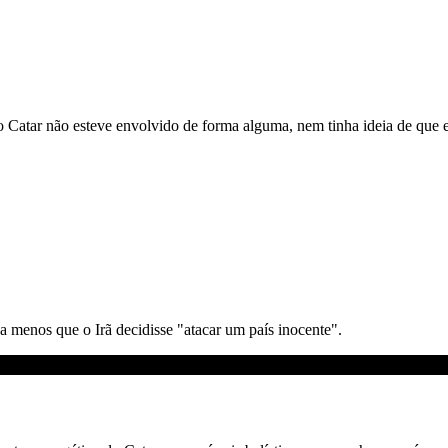
 Catar não esteve envolvido de forma alguma, nem tinha ideia de que e
a menos que o Irã decidisse "atacar um país inocente".