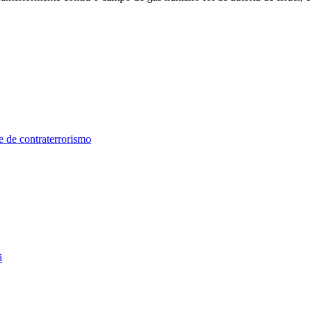
 de contraterrorismo
ã