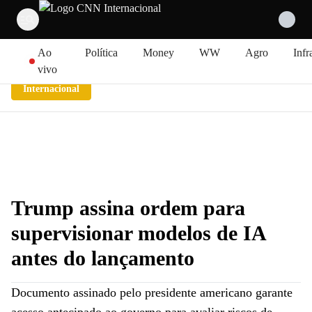
Pular para o conteúdo
Ao
Política
Money
WW
Agro
Infr
vivo
Internacional
Trump assina ordem para
supervisionar modelos de IA
antes do lançamento
Documento assinado pelo presidente americano garante