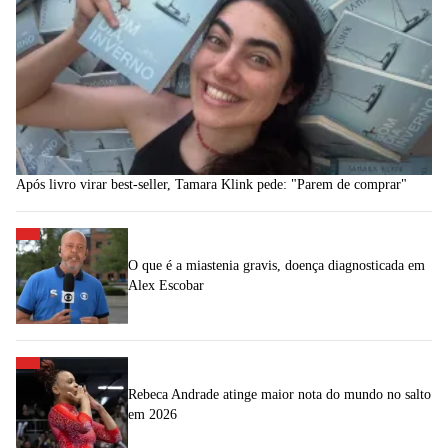
Após livro virar best-seller, Tamara Klink pede: "Parem de comprar"
O que é a miastenia gravis, doença diagnosticada em
Alex Escobar
Rebeca Andrade atinge maior nota do mundo no salto
em 2026