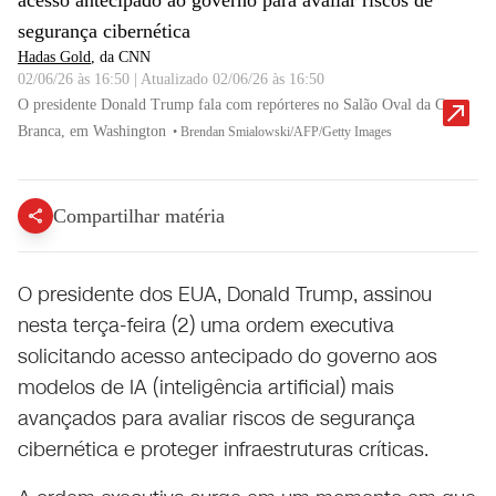
acesso antecipado ao governo para avaliar riscos de
segurança cibernética
Hadas Gold
, da CNN
02/06/26 às 16:50
|
Atualizado
02/06/26 às 16:50
O presidente Donald Trump fala com repórteres no Salão Oval da Casa
Branca, em Washington
•
Brendan Smialowski/AFP/Getty Images
Compartilhar matéria
O presidente dos EUA, Donald Trump, assinou
nesta terça-feira (2) uma ordem executiva
solicitando acesso antecipado do governo aos
modelos de IA (inteligência artificial) mais
avançados para avaliar riscos de segurança
cibernética e proteger infraestruturas críticas.