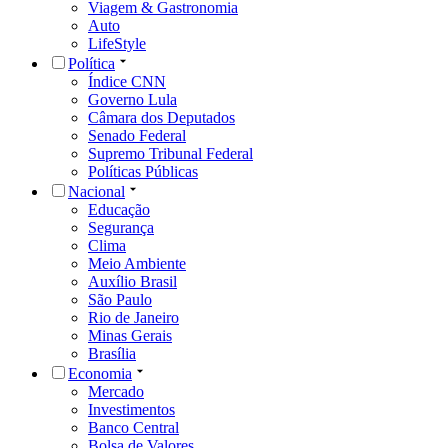
Viagem & Gastronomia
Auto
LifeStyle
Política
Índice CNN
Governo Lula
Câmara dos Deputados
Senado Federal
Supremo Tribunal Federal
Políticas Públicas
Nacional
Educação
Segurança
Clima
Meio Ambiente
Auxílio Brasil
São Paulo
Rio de Janeiro
Minas Gerais
Brasília
Economia
Mercado
Investimentos
Banco Central
Bolsa de Valores