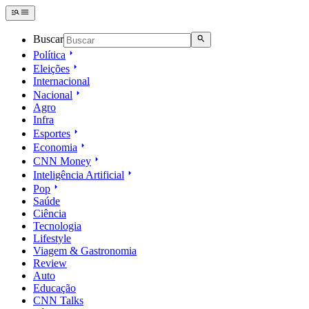
Buscar
Política
Eleições
Internacional
Nacional
Agro
Infra
Esportes
Economia
CNN Money
Inteligência Artificial
Pop
Saúde
Ciência
Tecnologia
Lifestyle
Viagem & Gastronomia
Review
Auto
Educação
CNN Talks