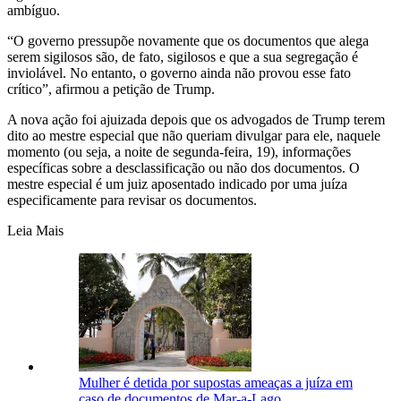
ambíguo.
“O governo pressupõe novamente que os documentos que alega
serem sigilosos são, de fato, sigilosos e que a sua segregação é
inviolável. No entanto, o governo ainda não provou esse fato
crítico”, afirmou a petição de Trump.
A nova ação foi ajuizada depois que os advogados de Trump terem
dito ao mestre especial que não queriam divulgar para ele, naquele
momento (ou seja, a noite de segunda-feira, 19), informações
específicas sobre a desclassificação ou não dos documentos. O
mestre especial é um juiz aposentado indicado por uma juíza
especificamente para revisar os documentos.
Leia Mais
Mulher é detida por supostas ameaças a juíza em
caso de documentos de Mar-a-Lago