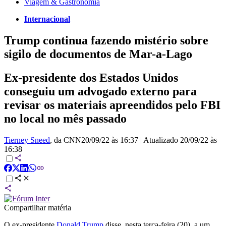
Viagem & Gastronomia
Internacional
Trump continua fazendo mistério sobre
sigilo de documentos de Mar-a-Lago
Ex-presidente dos Estados Unidos
conseguiu um advogado externo para
revisar os materiais apreendidos pelo FBI
no local no mês passado
Tierney Sneed
, da CNN
20/09/22 às 16:37
|
Atualizado
20/09/22 às
16:38
Compartilhar matéria
O ex-presidente
Donald Trump
disse, nesta terça-feira (20), a um