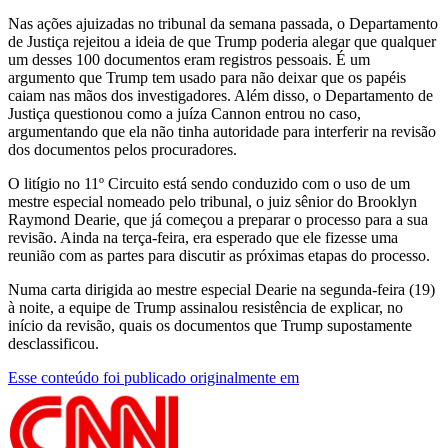
Nas ações ajuizadas no tribunal da semana passada, o Departamento
de Justiça rejeitou a ideia de que Trump poderia alegar que qualquer
um desses 100 documentos eram registros pessoais. É um
argumento que Trump tem usado para não deixar que os papéis
caiam nas mãos dos investigadores. Além disso, o Departamento de
Justiça questionou como a juíza Cannon entrou no caso,
argumentando que ela não tinha autoridade para interferir na revisão
dos documentos pelos procuradores.
O litígio no 11º Circuito está sendo conduzido com o uso de um
mestre especial nomeado pelo tribunal, o juiz sênior do Brooklyn
Raymond Dearie, que já começou a preparar o processo para a sua
revisão. Ainda na terça-feira, era esperado que ele fizesse uma
reunião com as partes para discutir as próximas etapas do processo.
Numa carta dirigida ao mestre especial Dearie na segunda-feira (19)
à noite, a equipe de Trump assinalou resistência de explicar, no
início da revisão, quais os documentos que Trump supostamente
desclassificou.
Esse conteúdo foi publicado originalmente em