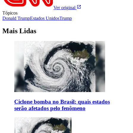
Ver original
Tópicos
Donald Trump
Estados Unidos
Trump
Mais Lidas
Ciclone bomba no Brasil: quais estados
serão afetados pelo fenômeno