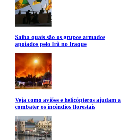
Saiba quais são os grupos armados
apoiados pelo Irã no Iraque
Veja como aviões e helicópteros ajudam a
combater os incêndios florestais