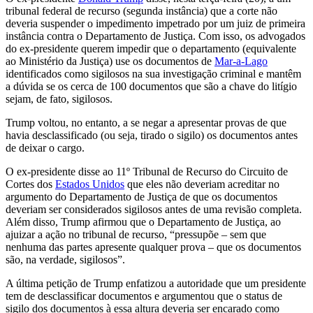
tribunal federal de recurso (segunda instância) que a corte não
deveria suspender o impedimento impetrado por um juiz de primeira
instância contra o Departamento de Justiça. Com isso, os advogados
do ex-presidente querem impedir que o departamento (equivalente
ao Ministério da Justiça) use os documentos de
Mar-a-Lago
identificados como sigilosos na sua investigação criminal e mantêm
a dúvida se os cerca de 100 documentos que são a chave do litígio
sejam, de fato, sigilosos.
Trump voltou, no entanto, a se negar a apresentar provas de que
havia desclassificado (ou seja, tirado o sigilo) os documentos antes
de deixar o cargo.
O ex-presidente disse ao 11º Tribunal de Recurso do Circuito de
Cortes dos
Estados Unidos
que eles não deveriam acreditar no
argumento do Departamento de Justiça de que os documentos
deveriam ser considerados sigilosos antes de uma revisão completa.
Além disso, Trump afirmou que o Departamento de Justiça, ao
ajuizar a ação no tribunal de recurso, “pressupõe – sem que
nenhuma das partes apresente qualquer prova – que os documentos
são, na verdade, sigilosos”.
A última petição de Trump enfatizou a autoridade que um presidente
tem de desclassificar documentos e argumentou que o status de
sigilo dos documentos à essa altura deveria ser encarado como