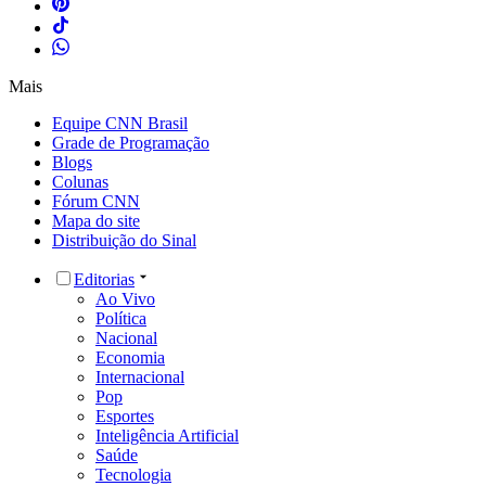
Mais
Equipe CNN Brasil
Grade de Programação
Blogs
Colunas
Fórum CNN
Mapa do site
Distribuição do Sinal
Editorias
Ao Vivo
Política
Nacional
Economia
Internacional
Pop
Esportes
Inteligência Artificial
Saúde
Tecnologia