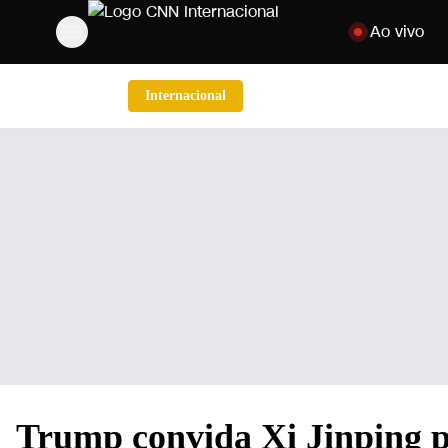
Pular para o co
Ao vivo
Internacional
Trump convida Xi Jinping p