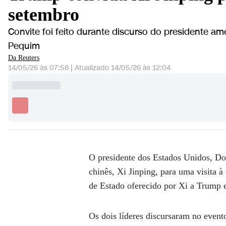
setembro
Convite foi feito durante discurso do presidente a
Pequim
Da Reuters
14/05/26 às 07:58
|
Atualizado
14/05/26 às 12:04
O presidente dos Estados Unidos, Don
chinês, Xi Jinping, para uma visita
de Estado oferecido por Xi a Trump
Os dois líderes discursaram no event