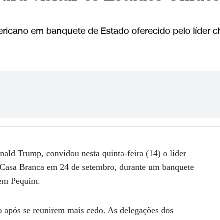
mericano em banquete de Estado oferecido pelo líder 
ald Trump, convidou nesta quinta-feira (14) o líder
 à Casa Branca em 24 de setembro, durante um banquete
 em Pequim.
o após se reunirem mais cedo. As delegações dos