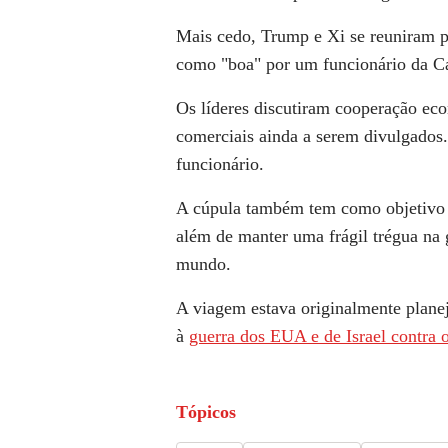
Mais cedo, Trump e Xi se reuniram p
como "boa" por um funcionário da C
Os líderes discutiram cooperação ec
comerciais ainda a serem divulgados.
funcionário.
A cúpula também tem como objetivo f
além de manter uma frágil trégua na 
mundo.
A viagem estava originalmente planej
à
guerra dos EUA e de Israel contra o
Tópicos