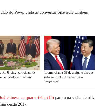
 Salão do Povo, onde as conversas bilaterais também
 Xi Jinping participam de
Trump chama Xi de amigo e diz que
te de Estado em Pequim
relação EUA-China tem sido
"fantástica"
tal chinesa na quarta-feira (13)
para uma visita de três
hina desde 2017.