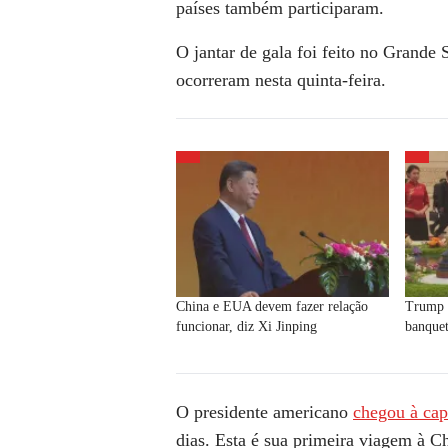
países também participaram.
O jantar de gala foi feito no Grande
ocorreram nesta quinta-feira.
China e EUA devem fazer relação
Trump e
funcionar, diz Xi Jinping
banque
O presidente americano
chegou à capi
dias. Esta é sua primeira viagem à C