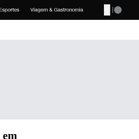
Esportes
Viagem & Gastronomia
Buscar
s em