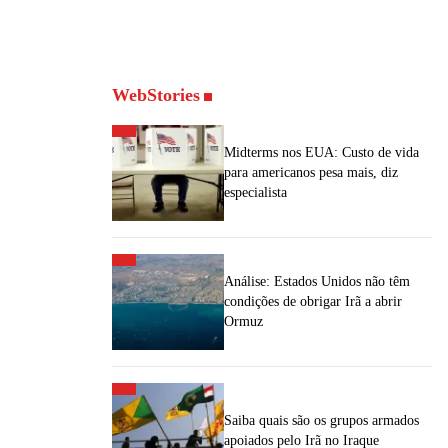
WebStories
Midterms nos EUA: Custo de vida
para americanos pesa mais, diz
especialista
Análise: Estados Unidos não têm
condições de obrigar Irã a abrir
Ormuz
Saiba quais são os grupos armados
apoiados pelo Irã no Iraque