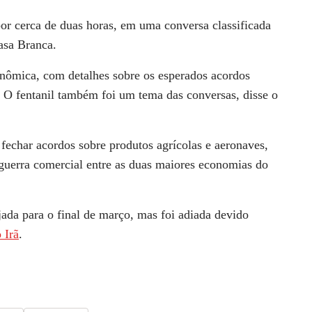
or cerca de duas horas, em uma conversa classificada
asa Branca.
onômica, com detalhes sobre os esperados acordos
 O fentanil também foi um tema das conversas, disse o
echar acordos sobre produtos agrícolas e aeronaves,
guerra comercial entre as duas maiores economias do
ada para o final de março, mas foi adiada devido
 Irã
.