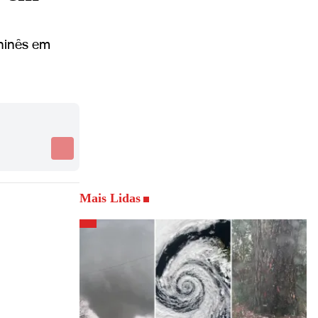
chinês em
Mais Lidas