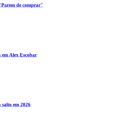
: "Parem de comprar"
da em Alex Escobar
 salto em 2026