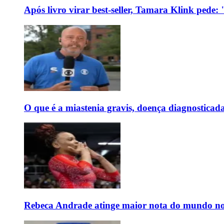
Após livro virar best-seller, Tamara Klink pede
O que é a miastenia gravis, doença diagnostica
Rebeca Andrade atinge maior nota do mundo no