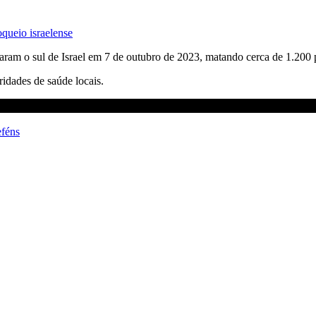
queio israelense
aram o sul de Israel em 7 de outubro de 2023, matando cerca de 1.200 
ridades de saúde locais.
féns