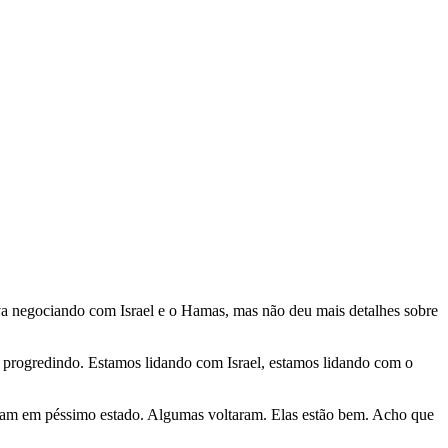
va negociando com Israel e o Hamas, mas não deu mais detalhes sobre
 progredindo. Estamos lidando com Israel, estamos lidando com o
taram em péssimo estado. Algumas voltaram. Elas estão bem. Acho que