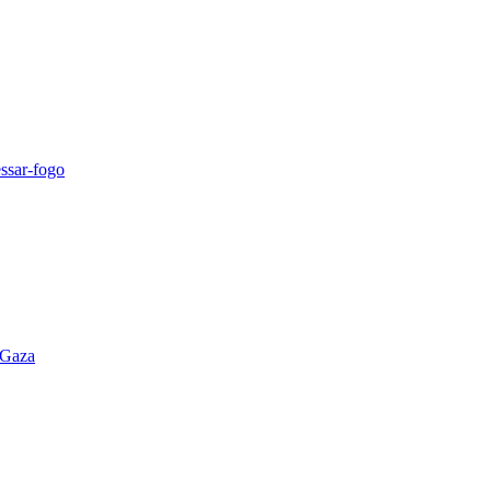
essar-fogo
 Gaza