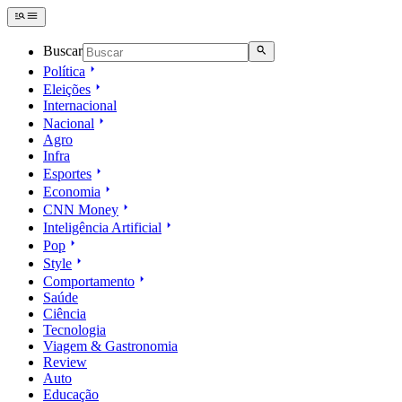
Buscar
Política
Eleições
Internacional
Nacional
Agro
Infra
Esportes
Economia
CNN Money
Inteligência Artificial
Pop
Style
Comportamento
Saúde
Ciência
Tecnologia
Viagem & Gastronomia
Review
Auto
Educação