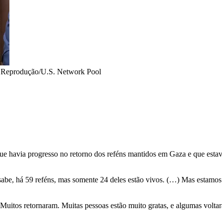
•
Reprodução/U.S. Network Pool
ue havia progresso no retorno dos reféns mantidos em Gaza e que esta
be, há 59 reféns, mas somente 24 deles estão vivos. (…) Mas estamos
. Muitos retornaram. Muitas pessoas estão muito gratas, e algumas vol