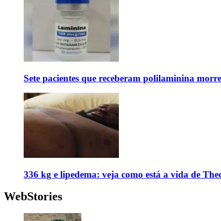
Sete pacientes que receberam polilaminina mor
336 kg e lipedema: veja como está a vida de The
WebStories