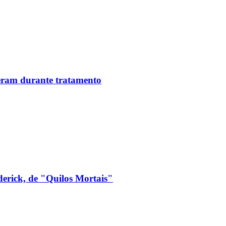
reram durante tratamento
derick, de "Quilos Mortais"