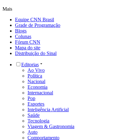
Mais
Equipe CNN Brasil
Grade de Programação
Blogs
Colunas
Fórum CNN
Mapa do site
Distribuição do Sinal
Editorias
Ao Vivo
Política
Nacional
Economia
Internacional
Pop
Esportes
Inteligência Artificial
Saúde
Tecnologia
Viagem & Gastronomia
Auto
Comportamento