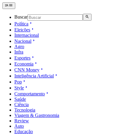
Buscar
Política
Eleições
Internacional
Nacional
Agro
Infra
Esportes
Economia
CNN Money
Inteligência Artificial
Pop
Style
Comportamento
Saúde
Ciência
Tecnologia
Viagem & Gastronomia
Review
Auto
Educação