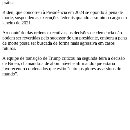
prática.
Biden, que concorreu à Presidência em 2024 se opondo à pena de
morte, suspendeu as execuções federais quando assumiu o cargo em
janeiro de 2021.
Ao contrário das ordens executivas, as decisões de clemência não
podem ser revertidas pelo sucessor de um presidente, embora a pena
de morte possa ser buscada de forma mais agressiva em casos
futuros.
A equipe de transição de Trump criticou na segunda-feira a decisão
de Biden, chamando-a de abominável e afirmando que estaria
favorecendo condenados que estão "entre os piores assassinos do
mundo".