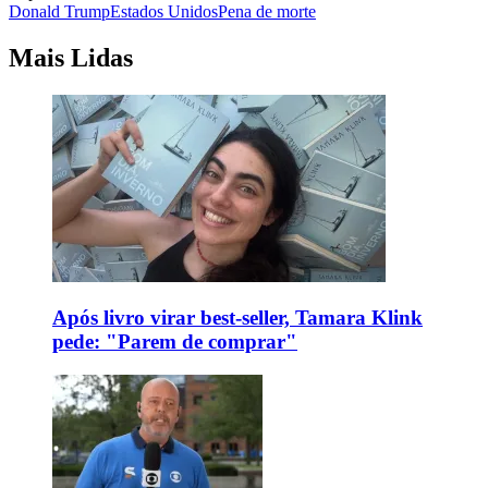
Donald Trump
Estados Unidos
Pena de morte
Mais Lidas
Após livro virar best-seller, Tamara Klink
pede: "Parem de comprar"