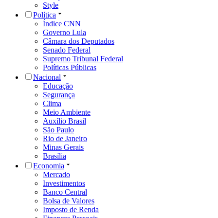
Style
Política
Índice CNN
Governo Lula
Câmara dos Deputados
Senado Federal
Supremo Tribunal Federal
Políticas Públicas
Nacional
Educação
Segurança
Clima
Meio Ambiente
Auxílio Brasil
São Paulo
Rio de Janeiro
Minas Gerais
Brasília
Economia
Mercado
Investimentos
Banco Central
Bolsa de Valores
Imposto de Renda