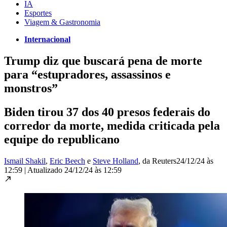
IA
Esportes
Viagem & Gastronomia
Internacional
Trump diz que buscará pena de morte
para “estupradores, assassinos e
monstros”
Biden tirou 37 dos 40 presos federais do
corredor da morte, medida criticada pela
equipe do republicano
Ismail Shakil
,
Eric Beech
e
Steve Holland
, da Reuters
24/12/24 às
12:59
|
Atualizado
24/12/24 às 12:59