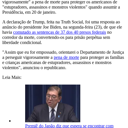
vigorosamente" a pena de morte para proteger os americanos de
"estupradores, assassinos e monstros violentos" quando assumir a
Presidência, em 20 de janeiro.
A declaração de Trump, feita na Truth Social, foi uma resposta ao
anúncio do presidente Joe Biden, na segunda-feira (23), de que ele
havia
comutado as sentenças de 37 dos 40 presos federais
no
corredor da morte, convertendo-os para prisão perpétua sem
liberdade condicional.
"Assim que eu for empossado, orientarei o Departamento de Justiça
a perseguir vigorosamente a
pena de morte
para proteger as famílias
e crianças americanas de estupradores, assassinos e monstros
violentos", anunciou o republicano.
Leia Mais:
Premiê do Japão diz que espera se encontrar com