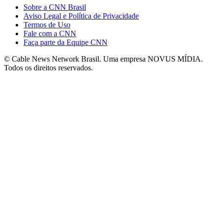
Sobre a CNN Brasil
Aviso Legal e Política de Privacidade
Termos de Uso
Fale com a CNN
Faça parte da Equipe CNN
© Cable News Network Brasil. Uma empresa NOVUS MÍDIA.
Todos os direitos reservados.