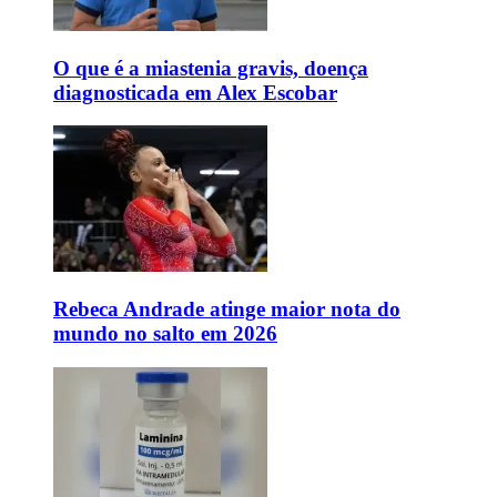
O que é a miastenia gravis, doença
diagnosticada em Alex Escobar
Rebeca Andrade atinge maior nota do
mundo no salto em 2026