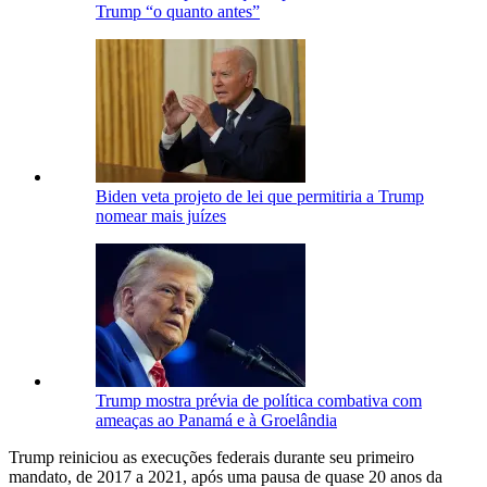
Trump “o quanto antes”
Biden veta projeto de lei que permitiria a Trump
nomear mais juízes
Trump mostra prévia de política combativa com
ameaças ao Panamá e à Groelândia
Trump reiniciou as execuções federais durante seu primeiro
mandato, de 2017 a 2021, após uma pausa de quase 20 anos da