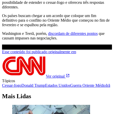
possibilidade de estender o cessar-fogo e ofereceu três respostas
diferentes.
Os países buscam chegar a um acordo que coloque um fim
definitivo para o conflito no Oriente Médio que começou no fim de
fevereiro e se espalhou pela região.
Washington e Teerã, porém,
discordam de diferentes pontos
que
causam impasses nas negociações.
Esse conteúdo foi publicado originalmente em
Ver original
Tópicos
Cessar-fogo
Donald Trump
Estados Unidos
Guerra Oriente Médio
Irã
Mais Lidas