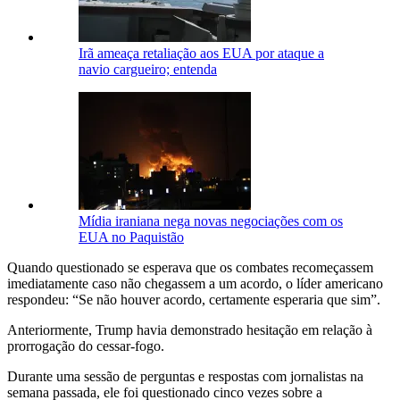
Irã ameaça retaliação aos EUA por ataque a
navio cargueiro; entenda
Mídia iraniana nega novas negociações com os
EUA no Paquistão
Quando questionado se esperava que os combates recomeçassem
imediatamente caso não chegassem a um acordo, o líder americano
respondeu: “Se não houver acordo, certamente esperaria que sim”.
Anteriormente, Trump havia demonstrado hesitação em relação à
prorrogação do cessar-fogo.
Durante uma sessão de perguntas e respostas com jornalistas na
semana passada, ele foi questionado cinco vezes sobre a