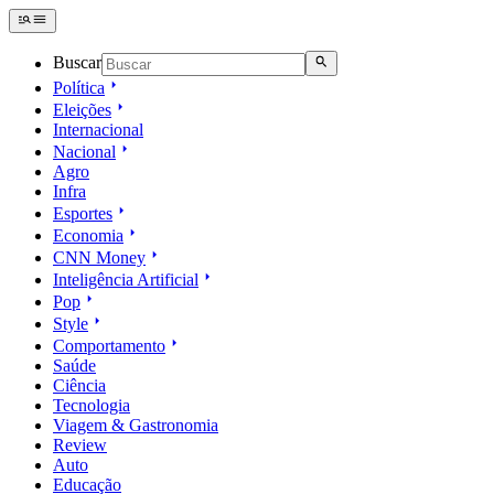
Buscar
Política
Eleições
Internacional
Nacional
Agro
Infra
Esportes
Economia
CNN Money
Inteligência Artificial
Pop
Style
Comportamento
Saúde
Ciência
Tecnologia
Viagem & Gastronomia
Review
Auto
Educação