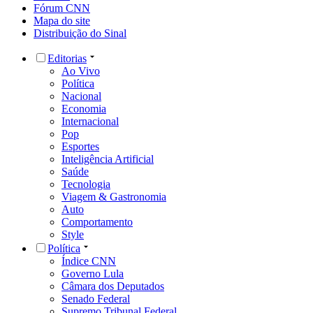
Fórum CNN
Mapa do site
Distribuição do Sinal
Editorias
Ao Vivo
Política
Nacional
Economia
Internacional
Pop
Esportes
Inteligência Artificial
Saúde
Tecnologia
Viagem & Gastronomia
Auto
Comportamento
Style
Política
Índice CNN
Governo Lula
Câmara dos Deputados
Senado Federal
Supremo Tribunal Federal