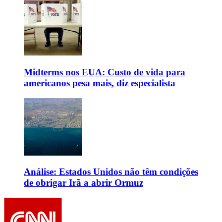
Midterms nos EUA: Custo de vida para
americanos pesa mais, diz especialista
Análise: Estados Unidos não têm condições
de obrigar Irã a abrir Ormuz