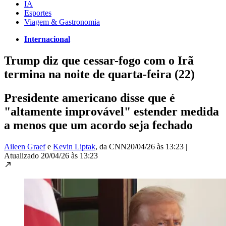
IA
Esportes
Viagem & Gastronomia
Internacional
Trump diz que cessar-fogo com o Irã
termina na noite de quarta-feira (22)
Presidente americano disse que é
"altamente improvável" estender medida
a menos que um acordo seja fechado
Aileen Graef
e
Kevin Liptak
, da CNN
20/04/26 às 13:23
|
Atualizado
20/04/26 às 13:23