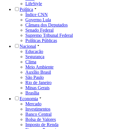
LifeStyle
Política
Índice CNN
Governo Lula
Câmara dos Deputados
Senado Federal
Supremo Tribunal Federal
Políticas Públicas
Nacional
Educação
Segurança
Clima
Meio Ambiente
Auxílio Brasil
São Paulo
Rio de Janeiro
Minas Gerais
Brasília
Economia
Mercado
Investimentos
Banco Central
Bolsa de Valores
Imposto de Renda