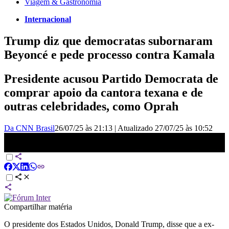
Viagem & Gastronomia
Internacional
Trump diz que democratas subornaram
Beyoncé e pede processo contra Kamala
Presidente acusou Partido Democrata de
comprar apoio da cantora texana e de
outras celebridades, como Oprah
Da CNN Brasil
26/07/25 às 21:13
|
Atualizado
27/07/25 às 10:52
Trump diz que democratas subornaram Beyoncé e pede processo
contra Kamala | AGORA CNN
Compartilhar matéria
O presidente dos Estados Unidos, Donald Trump, disse que a ex-