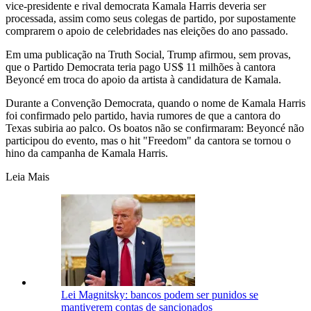
vice-presidente e rival democrata Kamala Harris deveria ser
processada, assim como seus colegas de partido, por supostamente
comprarem o apoio de celebridades nas eleições do ano passado.
Em uma publicação na Truth Social, Trump afirmou, sem provas,
que o Partido Democrata teria pago US$ 11 milhões à cantora
Beyoncé em troca do apoio da artista à candidatura de Kamala.
Durante a Convenção Democrata, quando o nome de Kamala Harris
foi confirmado pelo partido, havia rumores de que a cantora do
Texas subiria ao palco. Os boatos não se confirmaram: Beyoncé não
participou do evento, mas o hit "Freedom" da cantora se tornou o
hino da campanha de Kamala Harris.
Leia Mais
Lei Magnitsky: bancos podem ser punidos se
mantiverem contas de sancionados