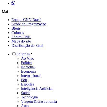
Mais
Equipe CNN Brasil
Grade de Programação
Blogs
Colunas
Fórum CNN
Mapa do site
Distribuição do Sinal
Editorias
Ao Vivo
Política
Nacional
Economia
Internacional
Pop
Esportes
Inteligência Artificial
Saúde
Tecnologia
Viagem & Gastronomia
Auto