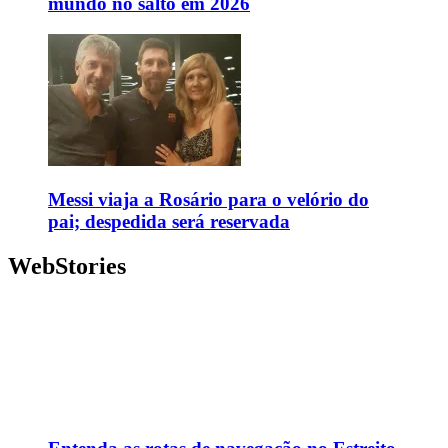
mundo no salto em 2026
Messi viaja a Rosário para o velório do
pai; despedida será reservada
WebStories