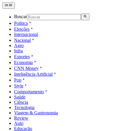
Buscar
Política
Eleições
Internacional
Nacional
Agro
Infra
Esportes
Economia
CNN Money
Inteligência Artificial
Pop
Style
Comportamento
Saúde
Ciência
Tecnologia
Viagem & Gastronomia
Review
Auto
Educação