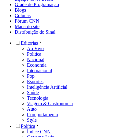
Grade de Programação
Blogs
Colunas
Fórum CNN
Mapa do site
Distribuição do Sinal
Editorias
Ao Vivo
Política
Nacional
Economia
Internacional
Pop
Esportes
Inteligência Artificial
Saúde
Tecnologia
Viagem & Gastronomia
Auto
Comportamento
Style
Política
Índice CNN