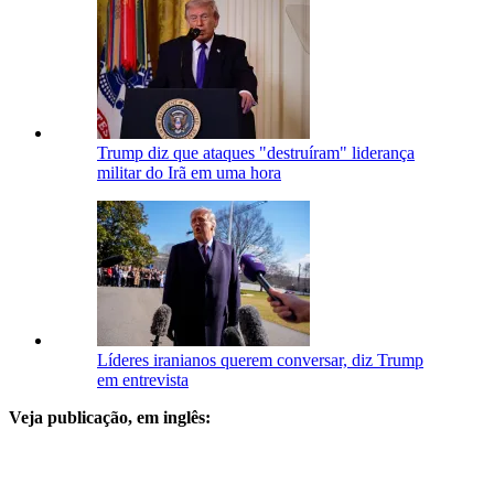
Trump diz que ataques "destruíram" liderança
militar do Irã em uma hora
Líderes iranianos querem conversar, diz Trump
em entrevista
Veja publicação, em inglês: