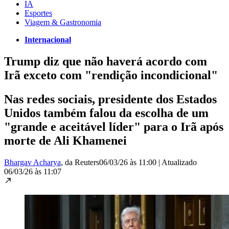
IA
Esportes
Viagem & Gastronomia
Internacional
Trump diz que não haverá acordo com
Irã exceto com "rendição incondicional"
Nas redes sociais, presidente dos Estados
Unidos também falou da escolha de um
"grande e aceitável líder" para o Irã após
morte de Ali Khamenei
Bhargav Acharya
, da Reuters
06/03/26 às 11:00
|
Atualizado
06/03/26 às 11:07