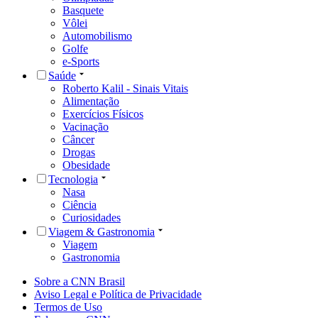
Basquete
Vôlei
Automobilismo
Golfe
e-Sports
Saúde
Roberto Kalil - Sinais Vitais
Alimentação
Exercícios Físicos
Vacinação
Câncer
Drogas
Obesidade
Tecnologia
Nasa
Ciência
Curiosidades
Viagem & Gastronomia
Viagem
Gastronomia
Sobre a CNN Brasil
Aviso Legal e Política de Privacidade
Termos de Uso