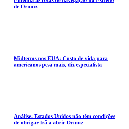
Entenda as rotas de navegação no Estreito
de Ormuz
Midterms nos EUA: Custo de vida para
americanos pesa mais, diz especialista
Análise: Estados Unidos não têm condições
de obrigar Irã a abrir Ormuz