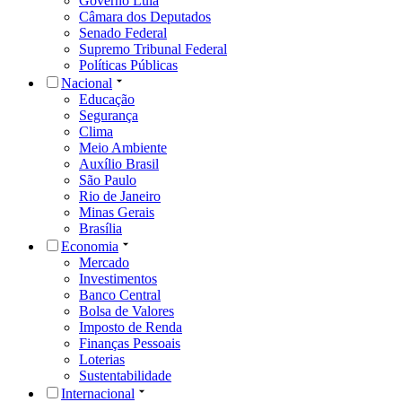
Governo Lula
Câmara dos Deputados
Senado Federal
Supremo Tribunal Federal
Políticas Públicas
Nacional
Educação
Segurança
Clima
Meio Ambiente
Auxílio Brasil
São Paulo
Rio de Janeiro
Minas Gerais
Brasília
Economia
Mercado
Investimentos
Banco Central
Bolsa de Valores
Imposto de Renda
Finanças Pessoais
Loterias
Sustentabilidade
Internacional