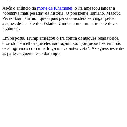
Após o anúncio da
morte de Khamenei
, o Irã ameaçou lançar a
"ofensiva mais pesada" da história. O presidente iraniano, Masoud
Pezeshkian, afirmou que o país persa considera se vingar pelos
ataques de Israel e dos Estados Unidos como um "direito e dever
legítimo".
Em resposta, Trump ameaçou o Irã contra os ataques retaliatórios,
dizendo "é melhor que eles não façam isso, porque se fizerem, nós
os atingiremos com uma força nunca antes vista". As agressões entre
as partes seguem neste domingo.