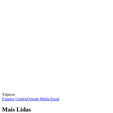
Tópicos
Estados Unidos
Oriente Médio
Teerã
Mais Lidas