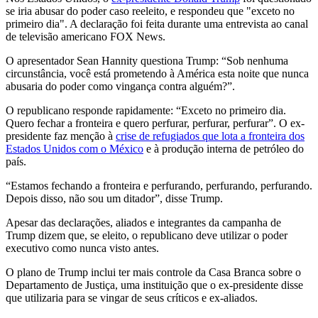
se iria abusar do poder caso reeleito, e respondeu que "exceto no
primeiro dia". A declaração foi feita durante uma entrevista ao canal
de televisão americano FOX News.
O apresentador Sean Hannity questiona Trump: “Sob nenhuma
circunstância, você está prometendo à América esta noite que nunca
abusaria do poder como vingança contra alguém?”.
O republicano responde rapidamente: “Exceto no primeiro dia.
Quero fechar a fronteira e quero perfurar, perfurar, perfurar”. O ex-
presidente faz menção à
crise de refugiados que lota a fronteira dos
Estados Unidos com o México
e à produção interna de petróleo do
país.
“Estamos fechando a fronteira e perfurando, perfurando, perfurando.
Depois disso, não sou um ditador”, disse Trump.
Apesar das declarações, aliados e integrantes da campanha de
Trump dizem que, se eleito, o republicano deve utilizar o poder
executivo como nunca visto antes.
O plano de Trump inclui ter mais controle da Casa Branca sobre o
Departamento de Justiça, uma instituição que o ex-presidente disse
que utilizaria para se vingar de seus críticos e ex-aliados.