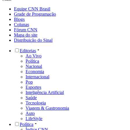
Equipe CNN Brasil
Grade de Programação
Blogs
Colunas
Fórum CNN
Mapa do site
Distribuição do Sinal
Editorias
Ao Vivo
Política
Nacional
Economia
Internacional
Pop
Esportes
Inteligência Artificial
Saúde
Tecnologia
Viagem & Gastronomia
Auto
LifeStyle
Política
Índice CNN