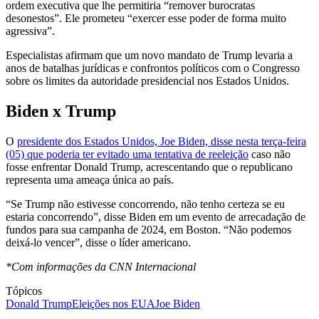
ordem executiva que lhe permitiria “remover burocratas
desonestos”. Ele prometeu “exercer esse poder de forma muito
agressiva”.
Especialistas afirmam que um novo mandato de Trump levaria a
anos de batalhas jurídicas e confrontos políticos com o Congresso
sobre os limites da autoridade presidencial nos Estados Unidos.
Biden x Trump
O
presidente dos Estados Unidos, Joe Biden, disse nesta terça-feira
(05) que poderia ter evitado uma tentativa de reeleição
caso não
fosse enfrentar Donald Trump, acrescentando que o republicano
representa uma ameaça única ao país.
“Se Trump não estivesse concorrendo, não tenho certeza se eu
estaria concorrendo”, disse Biden em um evento de arrecadação de
fundos para sua campanha de 2024, em Boston. “Não podemos
deixá-lo vencer”, disse o líder americano.
*Com informações da CNN Internacional
Tópicos
Donald Trump
Eleições nos EUA
Joe Biden