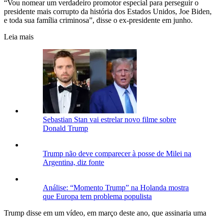
“Vou nomear um verdadeiro promotor especial para perseguir o
presidente mais corrupto da história dos Estados Unidos, Joe Biden,
e toda sua família criminosa”, disse o ex-presidente em junho.
Leia mais
Sebastian Stan vai estrelar novo filme sobre
Donald Trump
Trump não deve comparecer à posse de Milei na
Argentina, diz fonte
Análise: “Momento Trump” na Holanda mostra
que Europa tem problema populista
Trump disse em um vídeo, em março deste ano, que assinaria uma