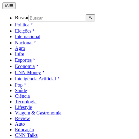
Buscar
Política
Eleições
Internacional
Nacional
Agro
Infra
Esportes
Economia
CNN Money
Inteligência Artificial
Pop
Saúde
Ciência
Tecnologia
Lifestyle
Viagem & Gastronomia
Review
Auto
Educação
CNN Talks