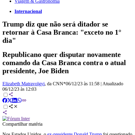
Viagem & Gastronomia
Internacional
Trump diz que não será ditador se
retornar à Casa Branca: "exceto no 1°
dia"
Republicano quer disputar novamente
comando da Casa Branca contra o atual
presidente, Joe Biden
Elizabeth Matravolgyi
, da CNN*
06/12/23 às 11:58
|
Atualizado
06/12/23 às 12:03
Compartilhar matéria
Nos Estados Unidos, o
ex-presidente Donald Trump
foi questionado