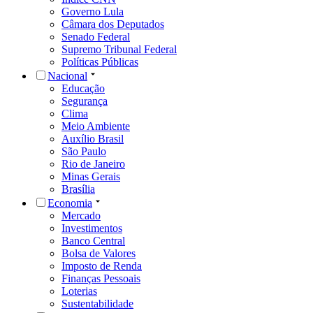
Governo Lula
Câmara dos Deputados
Senado Federal
Supremo Tribunal Federal
Políticas Públicas
Nacional
Educação
Segurança
Clima
Meio Ambiente
Auxílio Brasil
São Paulo
Rio de Janeiro
Minas Gerais
Brasília
Economia
Mercado
Investimentos
Banco Central
Bolsa de Valores
Imposto de Renda
Finanças Pessoais
Loterias
Sustentabilidade