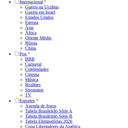
Internacional
Guerra na Ucrânia
Guerra em Israel
Estados Unidos
Europa
Ásia
África
Oriente Médio
Rússia
China
Pop
BBB
Carnaval
Celebridades
Cinema
Música
Realities
Streaming
TV
Esportes
Agenda de Jogos
Tabela Brasileirão Série A
Tabela Brasileirão Série B
Tabela Eliminatórias 2026
Copa Libertadores da América