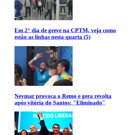
Em 2° dia de greve na CPTM, veja como
estão as linhas nesta quarta (5)
Neymar provoca o Remo e gera revolta
após vitória do Santos: "Eliminado"