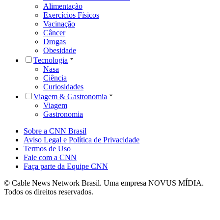
Alimentação
Exercícios Físicos
Vacinação
Câncer
Drogas
Obesidade
Tecnologia
Nasa
Ciência
Curiosidades
Viagem & Gastronomia
Viagem
Gastronomia
Sobre a CNN Brasil
Aviso Legal e Política de Privacidade
Termos de Uso
Fale com a CNN
Faça parte da Equipe CNN
© Cable News Network Brasil. Uma empresa NOVUS MÍDIA.
Todos os direitos reservados.