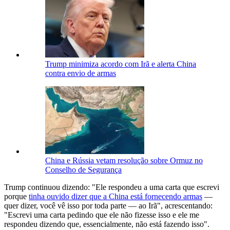
Trump minimiza acordo com Irã e alerta China
contra envio de armas
China e Rússia vetam resolução sobre Ormuz no
Conselho de Segurança
Trump continuou dizendo: "Ele respondeu a uma carta que escrevi
porque
tinha ouvido dizer que a China está fornecendo armas
—
quer dizer, você vê isso por toda parte — ao Irã", acrescentando:
"Escrevi uma carta pedindo que ele não fizesse isso e ele me
respondeu dizendo que, essencialmente, não está fazendo isso".