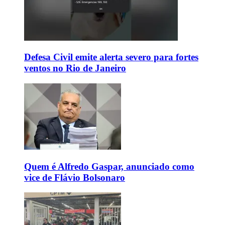
Defesa Civil emite alerta severo para fortes
ventos no Rio de Janeiro
Quem é Alfredo Gaspar, anunciado como
vice de Flávio Bolsonaro