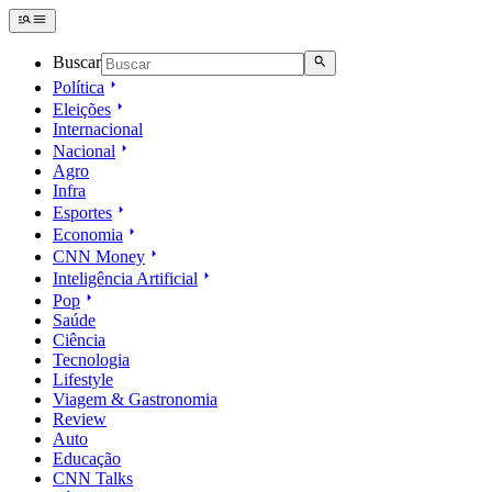
Buscar
Política
Eleições
Internacional
Nacional
Agro
Infra
Esportes
Economia
CNN Money
Inteligência Artificial
Pop
Saúde
Ciência
Tecnologia
Lifestyle
Viagem & Gastronomia
Review
Auto
Educação
CNN Talks