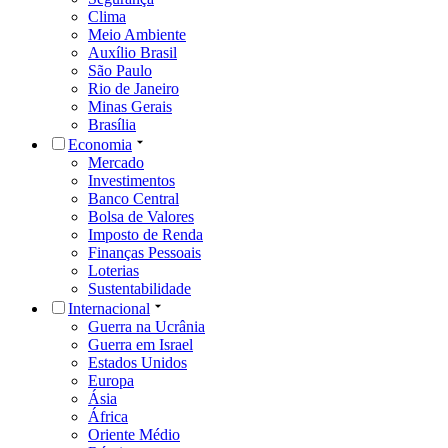
Clima
Meio Ambiente
Auxílio Brasil
São Paulo
Rio de Janeiro
Minas Gerais
Brasília
Economia
Mercado
Investimentos
Banco Central
Bolsa de Valores
Imposto de Renda
Finanças Pessoais
Loterias
Sustentabilidade
Internacional
Guerra na Ucrânia
Guerra em Israel
Estados Unidos
Europa
Ásia
África
Oriente Médio