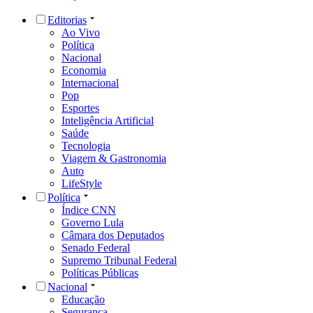
Editorias
Ao Vivo
Política
Nacional
Economia
Internacional
Pop
Esportes
Inteligência Artificial
Saúde
Tecnologia
Viagem & Gastronomia
Auto
LifeStyle
Política
Índice CNN
Governo Lula
Câmara dos Deputados
Senado Federal
Supremo Tribunal Federal
Políticas Públicas
Nacional
Educação
Segurança