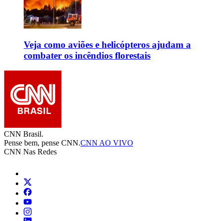
Veja como aviões e helicópteros ajudam a
combater os incêndios florestais
CNN Brasil.
Pense bem, pense CNN.
CNN AO VIVO
CNN Nas Redes