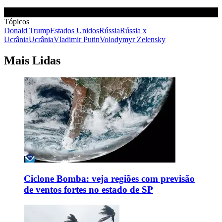
Tópicos
Donald Trump
Estados Unidos
Rússia
Rússia x
Ucrânia
Ucrânia
Vladimir Putin
Volodymyr Zelensky
Mais Lidas
Ciclone Bomba: veja regiões com previsão
de ventos fortes no estado de SP