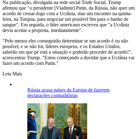
Na publicação, divulgada na rede social Truth Social, Trump
afirmou que "o presidente [Vladimir] Putin, da Rússia, não quer um
acordo de cessar-fogo com a Ucrânia, mas um encontro na quinta-
feira, na Turquia, para negociar um possível fim para o banho de
sangue". Em seguida, o líder americano escreveu que "a Ucrânia
devia aceitar a proposta, imediatamente".
"Pelo menos eles conseguirão determinar se um acordo é ou não
possível, e se não for, líderes europeus, e os Estados Unidos,
saberão em que pé está a situação e poderão proceder de acordo!",
acrescentou Trump. "Estou começando a duvidar que a Ucrânia vai
fazer um acordo com Putin."
Leia Mais
Rússia acusa países da Europa de fazerem
declarações contraditórias