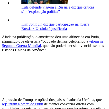
Lula defende viagem à Rússia e diz que críticas
são “exploração política”
Kim Jong Un diz que participação na guerra
Rússia x Ucrânia é justificada
Ainda na publicação, o americano deu uma alfinetada em Putin,
afirmando que ele estaria "ocupado demais celebrando a
vitória na
Segunda Guerra Mundial
, que não poderia ter sido vencida sem os
Estados Unidos da América".
A pressão de Trump se opõe à dos países aliados da Ucrânia, que
rejeitaram a oferta de Putin
de manter conversas diretas com
autoridades ucranianas, afirmando que ele precisa primeiro aceitar a