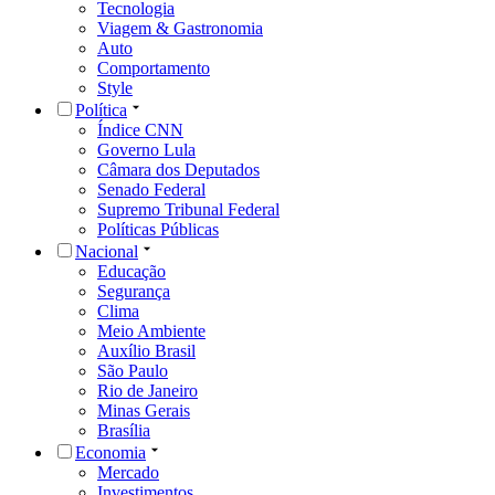
Tecnologia
Viagem & Gastronomia
Auto
Comportamento
Style
Política
Índice CNN
Governo Lula
Câmara dos Deputados
Senado Federal
Supremo Tribunal Federal
Políticas Públicas
Nacional
Educação
Segurança
Clima
Meio Ambiente
Auxílio Brasil
São Paulo
Rio de Janeiro
Minas Gerais
Brasília
Economia
Mercado
Investimentos