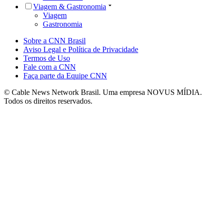
Viagem & Gastronomia
Viagem
Gastronomia
Sobre a CNN Brasil
Aviso Legal e Política de Privacidade
Termos de Uso
Fale com a CNN
Faça parte da Equipe CNN
© Cable News Network Brasil. Uma empresa NOVUS MÍDIA.
Todos os direitos reservados.