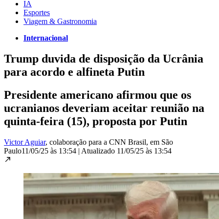
IA
Esportes
Viagem & Gastronomia
Internacional
Trump duvida de disposição da Ucrânia
para acordo e alfineta Putin
Presidente americano afirmou que os
ucranianos deveriam aceitar reunião na
quinta-feira (15), proposta por Putin
Victor Aguiar
, colaboração para a CNN Brasil
, em São
Paulo
11/05/25 às 13:54
|
Atualizado
11/05/25 às 13:54