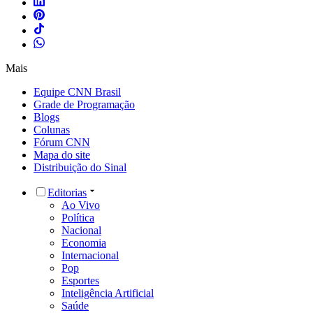
Mais
Equipe CNN Brasil
Grade de Programação
Blogs
Colunas
Fórum CNN
Mapa do site
Distribuição do Sinal
Editorias
Ao Vivo
Política
Nacional
Economia
Internacional
Pop
Esportes
Inteligência Artificial
Saúde