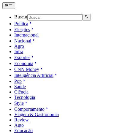
Buscar
Política
Eleições
Internacional
Nacional
Agro
Infra
Esportes
Economia
CNN Money
Inteligência Artificial
Pop
Saúde
Ciência
Tecnologia
Style
Comportamento
Viagem & Gastronomia
Review
Auto
Educação