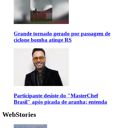
Grande tornado gerado por passagem de
ciclone bomba atinge RS
Participante desiste do "MasterChef
Brasil" após picada de aranha; entenda
WebStories