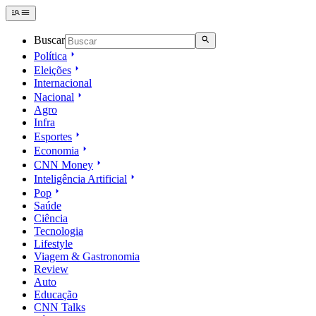
Buscar
Política
Eleições
Internacional
Nacional
Agro
Infra
Esportes
Economia
CNN Money
Inteligência Artificial
Pop
Saúde
Ciência
Tecnologia
Lifestyle
Viagem & Gastronomia
Review
Auto
Educação
CNN Talks