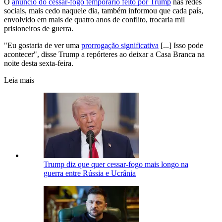
O
anúncio do cessar-fogo temporário feito por Trump
nas redes
sociais, mais cedo naquele dia, também informou que cada país,
envolvido em mais de quatro anos de conflito, trocaria mil
prisioneiros de guerra.
"Eu gostaria de ver uma
prorrogação significativa
[...] Isso pode
acontecer", disse Trump a repórteres ao deixar a Casa Branca na
noite desta sexta-feira.
Leia mais
Trump diz que quer cessar-fogo mais longo na
guerra entre Rússia e Ucrânia