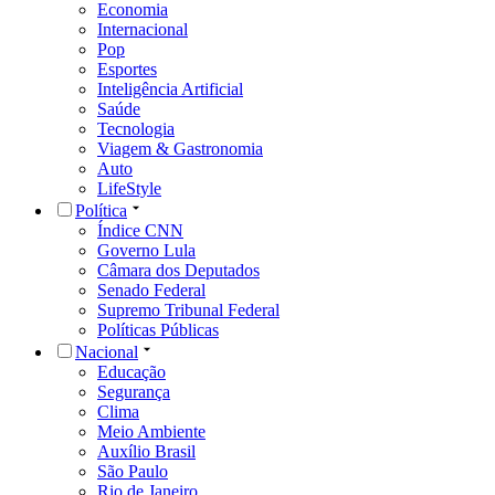
Economia
Internacional
Pop
Esportes
Inteligência Artificial
Saúde
Tecnologia
Viagem & Gastronomia
Auto
LifeStyle
Política
Índice CNN
Governo Lula
Câmara dos Deputados
Senado Federal
Supremo Tribunal Federal
Políticas Públicas
Nacional
Educação
Segurança
Clima
Meio Ambiente
Auxílio Brasil
São Paulo
Rio de Janeiro