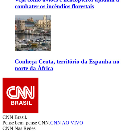
combater os incêndios florestais
Conheça Ceuta, território da Espanha no
norte da África
CNN Brasil.
Pense bem, pense CNN.
CNN AO VIVO
CNN Nas Redes