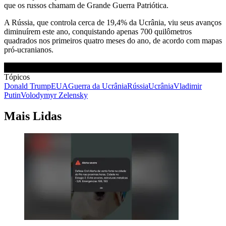
que os russos chamam de Grande Guerra Patriótica.
A Rússia, que controla cerca de 19,4% da Ucrânia, viu seus avanços
diminuírem este ano, conquistando apenas 700 quilômetros
quadrados nos primeiros quatro meses do ano, de acordo com mapas
pró-ucranianos.
Tópicos
Donald Trump
EUA
Guerra da Ucrânia
Rússia
Ucrânia
Vladimir
Putin
Volodymyr Zelensky
Mais Lidas