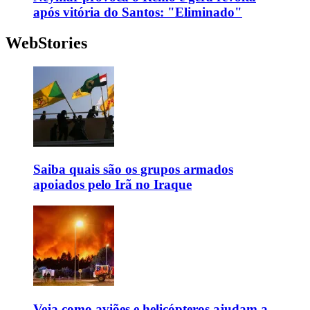
após vitória do Santos: "Eliminado"
WebStories
Saiba quais são os grupos armados
apoiados pelo Irã no Iraque
Veja como aviões e helicópteros ajudam a