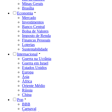
Minas Gerais
Brasília
Economia
Mercado
Investimentos
Banco Central
Bolsa de Valores
Imposto de Renda
Finanças Pessoais
Loterias
Sustentabilidade
Internacional
Guerra na Ucrânia
Guerra em Israel
Estados Unidos
Europa
Ásia
África
Oriente Médio
Rússia
China
Pop
BBB
Carnaval