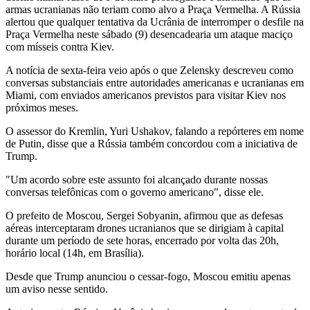
armas ucranianas não teriam como alvo a Praça Vermelha. A Rússia
alertou que qualquer tentativa da Ucrânia de interromper o desfile na
Praça Vermelha neste sábado (9) desencadearia um ataque maciço
com mísseis contra Kiev.
A notícia de sexta-feira veio após o que Zelensky descreveu como
conversas substanciais entre autoridades americanas e ucranianas em
Miami, com enviados americanos previstos para visitar Kiev nos
próximos meses.
O assessor do Kremlin, Yuri Ushakov, falando a repórteres em nome
de Putin, disse que a Rússia também concordou com a iniciativa de
Trump.
"Um acordo sobre este assunto foi alcançado durante nossas
conversas telefônicas com o governo americano", disse ele.
O prefeito de Moscou, Sergei Sobyanin, afirmou que as defesas
aéreas interceptaram drones ucranianos que se dirigiam à capital
durante um período de sete horas, encerrado por volta das 20h,
horário local (14h, em Brasília).
Desde que Trump anunciou o cessar-fogo, Moscou emitiu apenas
um aviso nesse sentido.