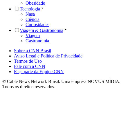
Obesidade
Tecnologia
Nasa
Ciência
Curiosidades
Viagem & Gastronomia
Viagem
Gastronomia
Sobre a CNN Brasil
Aviso Legal e Política de Privacidade
Termos de Uso
Fale com a CNN
Faça parte da Equipe CNN
© Cable News Network Brasil. Uma empresa NOVUS MÍDIA.
Todos os direitos reservados.