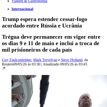
Viagem & Gastronomia
Internacional
Trump espera estender cessar-fogo
acordado entre Rússia e Ucrânia
Trégua deve permanecer em vigor entre
os dias 9 e 11 de maio e inclui a troca de
mil prisioneiros de cada país
Guy Faulconbridge
,
Mark Trevelyan
e
Steve Holland
, da
Reuters
09/05/26 às 03:30
|
Atualizado
09/05/26 às 03:45