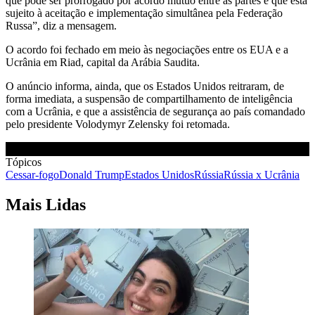
que pode ser prorrogado por acordo mútuo entre as partes e que está
sujeito à aceitação e implementação simultânea pela Federação
Russa”, diz a mensagem.
O acordo foi fechado em meio às negociações entre os EUA e a
Ucrânia em Riad, capital da Arábia Saudita.
O anúncio informa, ainda, que os Estados Unidos reitraram, de
forma imediata, a suspensão de compartilhamento de inteligência
com a Ucrânia, e que a assistência de segurança ao país comandado
pelo presidente Volodymyr Zelensky foi retomada.
Tópicos
Cessar-fogo
Donald Trump
Estados Unidos
Rússia
Rússia x Ucrânia
Mais Lidas