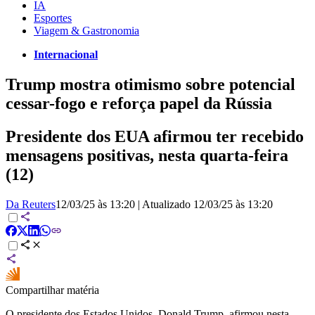
IA
Esportes
Viagem & Gastronomia
Internacional
Trump mostra otimismo sobre potencial
cessar-fogo e reforça papel da Rússia
Presidente dos EUA afirmou ter recebido
mensagens positivas, nesta quarta-feira
(12)
Da Reuters
12/03/25 às 13:20
|
Atualizado
12/03/25 às 13:20
Compartilhar matéria
O presidente dos Estados Unidos, Donald Trump, afirmou nesta