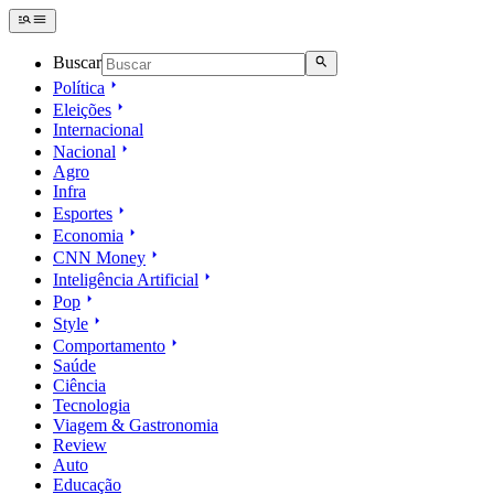
Buscar
Política
Eleições
Internacional
Nacional
Agro
Infra
Esportes
Economia
CNN Money
Inteligência Artificial
Pop
Style
Comportamento
Saúde
Ciência
Tecnologia
Viagem & Gastronomia
Review
Auto
Educação