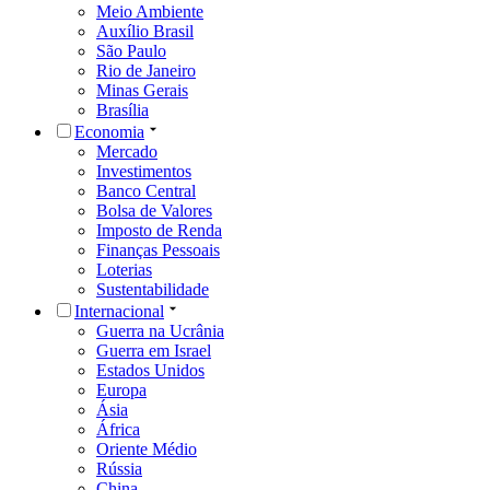
Meio Ambiente
Auxílio Brasil
São Paulo
Rio de Janeiro
Minas Gerais
Brasília
Economia
Mercado
Investimentos
Banco Central
Bolsa de Valores
Imposto de Renda
Finanças Pessoais
Loterias
Sustentabilidade
Internacional
Guerra na Ucrânia
Guerra em Israel
Estados Unidos
Europa
Ásia
África
Oriente Médio
Rússia
China