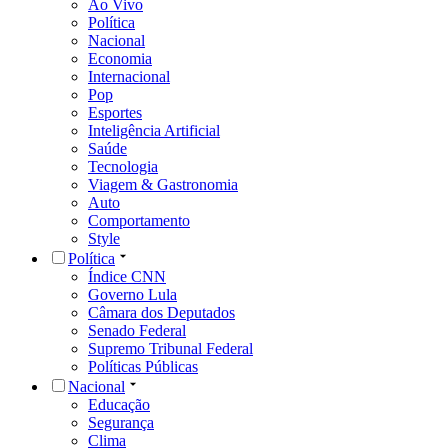
Ao Vivo
Política
Nacional
Economia
Internacional
Pop
Esportes
Inteligência Artificial
Saúde
Tecnologia
Viagem & Gastronomia
Auto
Comportamento
Style
Política
Índice CNN
Governo Lula
Câmara dos Deputados
Senado Federal
Supremo Tribunal Federal
Políticas Públicas
Nacional
Educação
Segurança
Clima