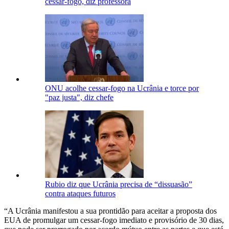
cessar-fogo, diz professora
ONU acolhe cessar-fogo na Ucrânia e torce por
"paz justa", diz chefe
Rubio diz que Ucrânia precisa de “dissuasão”
contra ataques futuros
“A Ucrânia manifestou a sua prontidão para aceitar a proposta dos
EUA de promulgar um cessar-fogo imediato e provisório de 30 dias,