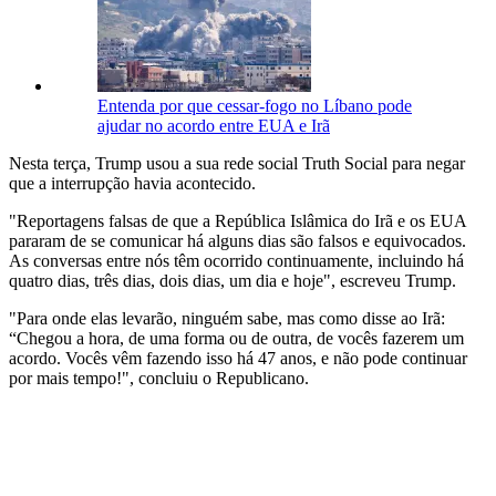
Entenda por que cessar-fogo no Líbano pode
ajudar no acordo entre EUA e Irã
Nesta terça, Trump usou a sua rede social Truth Social para negar
que a interrupção havia acontecido.
"Reportagens falsas de que a República Islâmica do Irã e os EUA
pararam de se comunicar há alguns dias são falsos e equivocados.
As conversas entre nós têm ocorrido continuamente, incluindo há
quatro dias, três dias, dois dias, um dia e hoje", escreveu Trump.
"Para onde elas levarão, ninguém sabe, mas como disse ao Irã:
“Chegou a hora, de uma forma ou de outra, de vocês fazerem um
acordo. Vocês vêm fazendo isso há 47 anos, e não pode continuar
por mais tempo!", concluiu o Republicano.