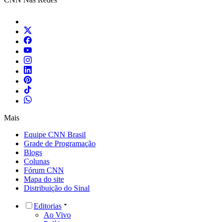
Mais
Equipe CNN Brasil
Grade de Programação
Blogs
Colunas
Fórum CNN
Mapa do site
Distribuição do Sinal
Editorias
Ao Vivo