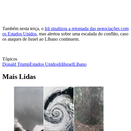
Também nesta terça, o
Irã sinalizou a retomada das negociações com
os Estados Unidos
, mas alertou sobre uma escalada do conflito, caso
os ataques de Israel ao Líbano continuem.
Tópicos
Donald Trump
Estados Unidos
Irã
Israel
Líbano
Mais Lidas