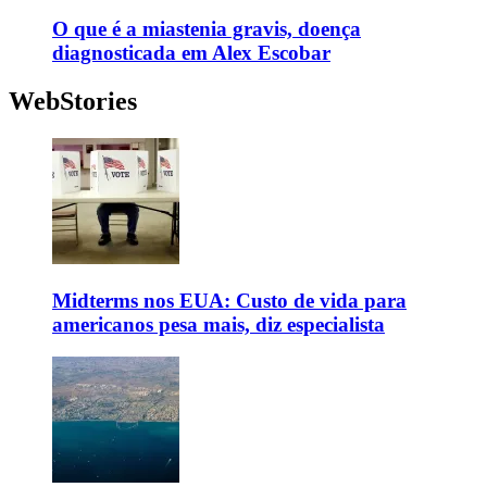
O que é a miastenia gravis, doença
diagnosticada em Alex Escobar
WebStories
Midterms nos EUA: Custo de vida para
americanos pesa mais, diz especialista