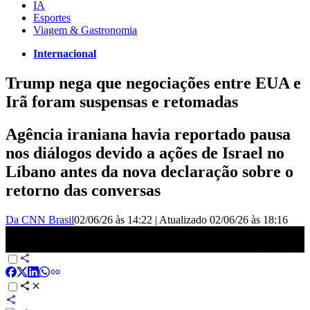
IA
Esportes
Viagem & Gastronomia
Internacional
Trump nega que negociações entre EUA e
Irã foram suspensas e retomadas
Agência iraniana havia reportado pausa
nos diálogos devido a ações de Israel no
Líbano antes da nova declaração sobre o
retorno das conversas
Da CNN Brasil
02/06/26 às 14:22
|
Atualizado
02/06/26 às 18:16
Guerra no Oriente Médio: Trump nega que EUA e Irã não se
comunicam a dias | CNN 360°