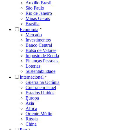
Auxílio Brasil
São Paulo
Rio de Janeiro
Minas Gerais
Brasília
Economia
Mercado
Investimentos
Banco Central
Bolsa de Valores
Imposto de Renda
Finanças Pessoais
Loterias
Sustentabilidade
Internacional
Guerra na Ucrânia
Guerra em Israel
Estados Unidos
Europa
Ásia
África
Oriente Médio
Rússia
China
Pop