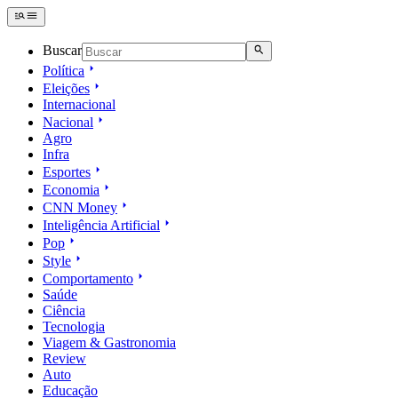
Buscar
Política
Eleições
Internacional
Nacional
Agro
Infra
Esportes
Economia
CNN Money
Inteligência Artificial
Pop
Style
Comportamento
Saúde
Ciência
Tecnologia
Viagem & Gastronomia
Review
Auto
Educação