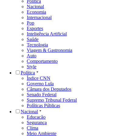
Política
Nacional
Economia
Internacional
Pop
Esportes
Inteligência Artificial
Saúde
Tecnologia
Viagem & Gastronomia
Auto
Comportamento
Style
Política
Índice CNN
Governo Lula
Câmara dos Deputados
Senado Federal
Supremo Tribunal Federal
Políticas Públicas
Nacional
Educação
Segurança
Clima
Meio Ambiente