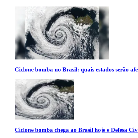
Ciclone bomba no Brasil: quais estados serão af
Ciclone bomba chega ao Brasil hoje e Defesa Civi