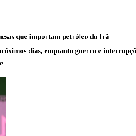
nesas que importam petróleo do Irã
próximos dias, enquanto guerra e interrupç
02