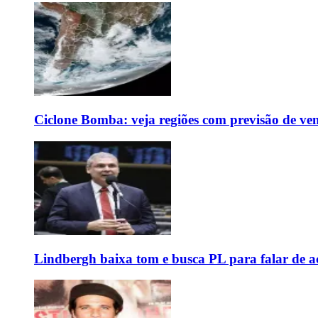
Ciclone Bomba: veja regiões com previsão de ven
Lindbergh baixa tom e busca PL para falar de ac