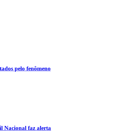
etados pelo fenômeno
l Nacional faz alerta