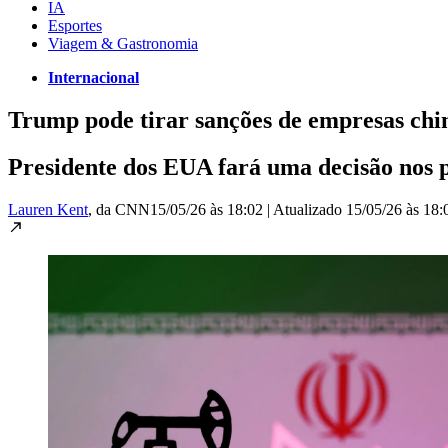
IA
Esportes
Viagem & Gastronomia
Internacional
Trump pode tirar sanções de empresas chi
Presidente dos EUA fará uma decisão nos 
Lauren Kent
, da CNN
15/05/26 às 18:02
|
Atualizado
15/05/26 às 18: