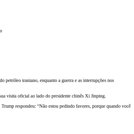
o
 petróleo iraniano, enquanto a guerra e as interrupções nos
a visita oficial ao lado do presidente chinês Xi Jinping.
uz, Trump respondeu: “Não estou pedindo favores, porque quando você