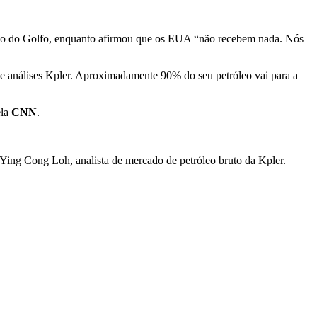
róleo do Golfo, enquanto afirmou que os EUA “não recebem nada. Nós
e análises Kpler. Aproximadamente 90% do seu petróleo vai para a
ela
CNN
.
 Ying Cong Loh, analista de mercado de petróleo bruto da Kpler.