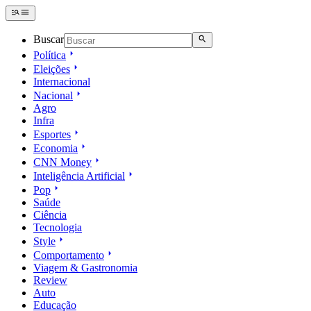
Buscar
Política
Eleições
Internacional
Nacional
Agro
Infra
Esportes
Economia
CNN Money
Inteligência Artificial
Pop
Saúde
Ciência
Tecnologia
Style
Comportamento
Viagem & Gastronomia
Review
Auto
Educação