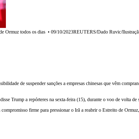
 de Ormuz todos os dias
•
09/10/2023REUTERS/Dado Ruvic/Ilustraçã
ibilidade de suspender sanções a empresas chinesas que vêm comprando
se Trump a repórteres na sexta-feira (15), durante o voo de volta de su
 compromisso firme para pressionar o Irã a reabrir o Estreito de Orm