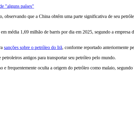
de "alguns países"
erto, observando que a China obtém uma parte significativa de seu pet
 em média 1,69 milhão de barris por dia em 2025, segundo a empresa d
tra
sanções sobre o petróleo do Irã
, conforme reportado anteriormente p
 petroleiros antigos para transportar seu petróleo pelo mundo.
ano e frequentemente oculta a origem do petróleo como malaio, segundo