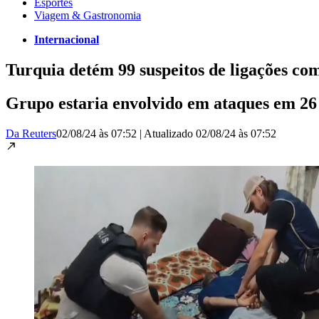
Esportes
Viagem & Gastronomia
Internacional
Turquia detém 99 suspeitos de ligações com
Grupo estaria envolvido em ataques em 26 
Da Reuters
02/08/24 às 07:52
|
Atualizado
02/08/24 às 07:52