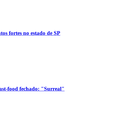
tos fortes no estado de SP
ast-food fechado: "Surreal"