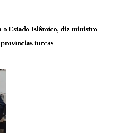
 o Estado Islâmico, diz ministro
províncias turcas