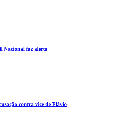
l Nacional faz alerta
usação contra vice de Flávio