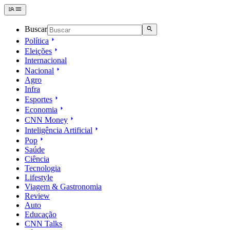
Buscar
Política
Eleições
Internacional
Nacional
Agro
Infra
Esportes
Economia
CNN Money
Inteligência Artificial
Pop
Saúde
Ciência
Tecnologia
Lifestyle
Viagem & Gastronomia
Review
Auto
Educação
CNN Talks