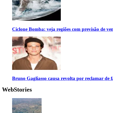
Ciclone Bomba: veja regiões com previsão de ven
Bruno Gagliasso causa revolta por reclamar de f
WebStories