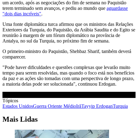
um acordo, após as negociações do fim de semana no Paquistão
terem terminado sem avanços, e pediu ao mundo que
aguardasse
"dois dias incríveis"
.
Uma fonte diplomática turca afirmou que os ministros das Relações
Exteriores da Turquia, do Paquistão, da Arábia Saudita e do Egito se
reunirão à margem de um fórum diplomático na província de
Antalya, no sul da Turquia, no próximo fim de semana.
O primeiro-ministro do Paquistão, Shehbaz Sharif, também deverá
comparecer.
"Pode haver dificuldades e questões complexas que levarão muito
tempo para serem resolvidas, mas quando o foco está nos benefícios
da paz e as ações são tomadas com uma perspectiva de longo prazo,
a maioria delas pode ser solucionada", continuou Erdogan.
Tópicos
Estados Unidos
Guerra Oriente Médio
Irã
Tayyip Erdogan
Turquia
Mais Lidas