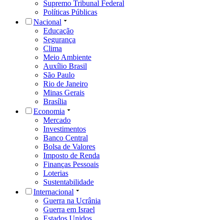
Supremo Tribunal Federal
Políticas Públicas
Nacional
Educação
Segurança
Clima
Meio Ambiente
Auxílio Brasil
São Paulo
Rio de Janeiro
Minas Gerais
Brasília
Economia
Mercado
Investimentos
Banco Central
Bolsa de Valores
Imposto de Renda
Finanças Pessoais
Loterias
Sustentabilidade
Internacional
Guerra na Ucrânia
Guerra em Israel
Estados Unidos