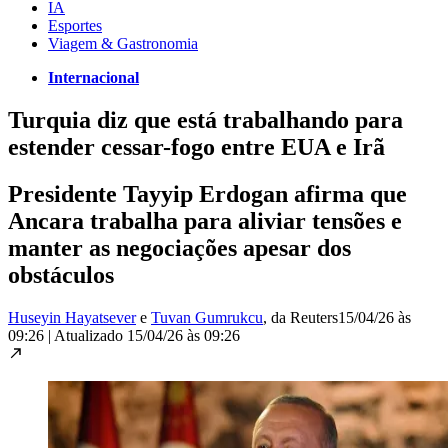
IA
Esportes
Viagem & Gastronomia
Internacional
Turquia diz que está trabalhando para
estender cessar-fogo entre EUA e Irã
Presidente Tayyip Erdogan afirma que
Ancara trabalha para aliviar tensões e
manter as negociações apesar dos
obstáculos
Huseyin Hayatsever
e
Tuvan Gumrukcu
, da Reuters
15/04/26 às
09:26
|
Atualizado
15/04/26 às 09:26