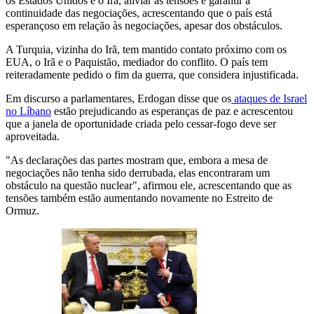
os Estados Unidos e o Irã, aliviar as tensões e garantir a
continuidade das negociações, acrescentando que o país está
esperançoso em relação às negociações, apesar dos obstáculos.
A Turquia, vizinha do Irã, tem mantido contato próximo com os
EUA, o Irã e o Paquistão, mediador do conflito. O país tem
reiteradamente pedido o fim da guerra, que considera injustificada.
Em discurso a parlamentares, Erdogan disse que os
ataques de Israel
no Líbano
estão prejudicando as esperanças de paz e acrescentou
que a janela de oportunidade criada pelo cessar-fogo deve ser
aproveitada.
"As declarações das partes mostram que, embora a mesa de
negociações não tenha sido derrubada, elas encontraram um
obstáculo na questão nuclear", afirmou ele, acrescentando que as
tensões também estão aumentando novamente no Estreito de
Ormuz.