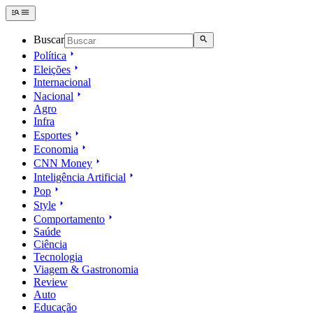
Buscar
Política
Eleições
Internacional
Nacional
Agro
Infra
Esportes
Economia
CNN Money
Inteligência Artificial
Pop
Style
Comportamento
Saúde
Ciência
Tecnologia
Viagem & Gastronomia
Review
Auto
Educação