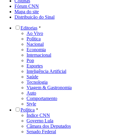
Colunas
Fórum CNN
Mapa do site
Distribuição do Sinal
Editorias
Ao Vivo
Política
Nacional
Economia
Internacional
Pop
Esportes
Inteligência Artificial
Saúde
Tecnologia
Viagem & Gastronomia
Auto
Comportamento
Style
Política
Índice CNN
Governo Lula
Câmara dos Deputados
Senado Federal