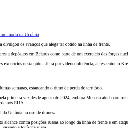
 um morto na Ucrânia
a divulgou os avanços que alega ter obtido na linha de frente.
es a depósitos em Belarus como parte de um exercício das forças nucl
 exercícios nesta quinta-feira por videoconferência, acrescentou o Kre
ltimas semanas, estancando o ritmo de perda de território.
pela primeira vez desde agosto de 2024, embora Moscou ainda controle
 sede nos EUA.
al da Ucrânia no uso de drones.
o alcance contra posições russas ao longo da linha de frente e em ataqu
 visando a logística russa.