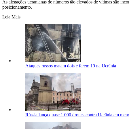
As alegações ucranianas de números tão elevados de vítimas são inc
posicionamento.
Leia Mais
Ataques russos matam dois e ferem 19 na Ucrânia
Rússia lança quase 1.000 drones contra Ucrânia em men