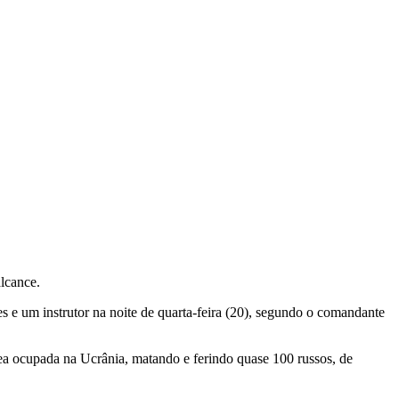
alcance.
 e um instrutor na noite de quarta-feira (20), segundo o comandante
ea ocupada na Ucrânia, matando e ferindo quase 100 russos, de