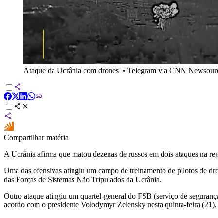
Ataque da Ucrânia com drones
•
Telegram via CNN Newsour
Compartilhar matéria
A Ucrânia afirma que matou dezenas de russos em dois ataques na regiã
Uma das ofensivas atingiu um campo de treinamento de pilotos de dro
das Forças de Sistemas Não Tripulados da Ucrânia.
Outro ataque atingiu um quartel-general do FSB (serviço de seguranç
acordo com o presidente Volodymyr Zelensky nesta quinta-feira (21).