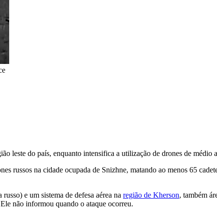
ce
o leste do país, enquanto intensifica a utilização de drones de médio 
nes russos na cidade ocupada de Snizhne, matando ao menos 65 cadetes
a russo) e um sistema de defesa aérea na
região de Kherson
, também ár
 Ele não informou quando o ataque ocorreu.