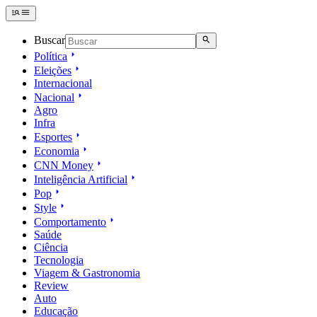
Buscar
Política
Eleições
Internacional
Nacional
Agro
Infra
Esportes
Economia
CNN Money
Inteligência Artificial
Pop
Style
Comportamento
Saúde
Ciência
Tecnologia
Viagem & Gastronomia
Review
Auto
Educação