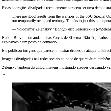
Essas operações divulgadas recentemente parecem ser uma demonstraç
There are good results from the warriors of the SSU Special Op
our temporarily occupied territory. Thanks to just this one op
— Volodymyr Zelenskyy / Володимир Зеленський (@Zelen
Robert Brovdi, comandante das Forças de Sistemas Não Tripulados d
explosivos e um posto de comando.
Ele publicou imagens que parecem mostrar drones de ataque unidireci
Imagens divulgadas nas redes sociais na noite de quarta-feira tamb
Zelensky também divulgou imagens mostrando ataques destruindo vário