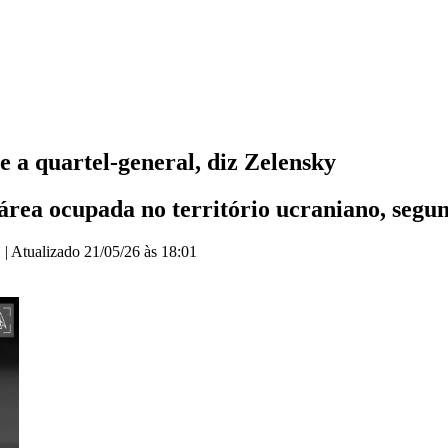
 a quartel-general, diz Zelensky
área ocupada no território ucraniano, segun
1
|
Atualizado
21/05/26 às 18:01