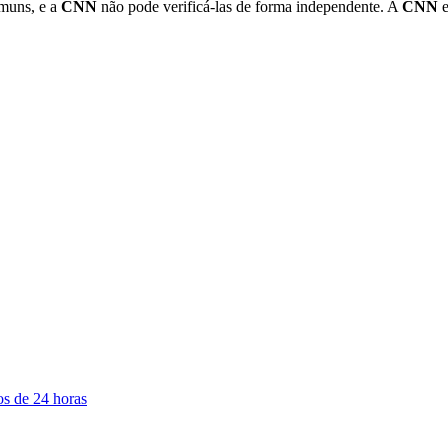
omuns, e a
CNN
não pode verificá-las de forma independente. A
CNN
e
os de 24 horas