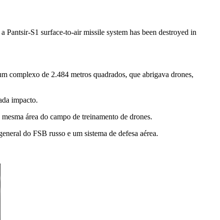
 Pantsir-S1 surface-to-air missile system has been destroyed in
 um complexo de 2.484 metros quadrados, que abrigava drones,
ada impacto.
a mesma área do campo de treinamento de drones.
general do FSB russo e um sistema de defesa aérea.