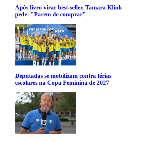
Após livro virar best-seller, Tamara Klink
pede: "Parem de comprar"
Deputadas se mobilizam contra férias
escolares na Copa Feminina de 2027