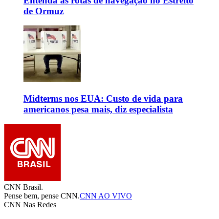
Entenda as rotas de navegação no Estreito
de Ormuz
Midterms nos EUA: Custo de vida para
americanos pesa mais, diz especialista
CNN Brasil.
Pense bem, pense CNN.
CNN AO VIVO
CNN Nas Redes