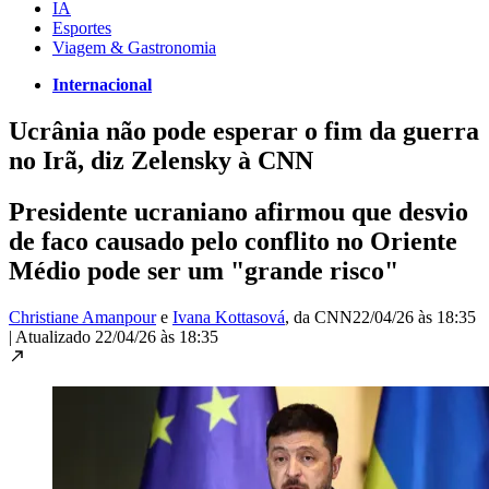
IA
Esportes
Viagem & Gastronomia
Internacional
Ucrânia não pode esperar o fim da guerra
no Irã, diz Zelensky à CNN
Presidente ucraniano afirmou que desvio
de faco causado pelo conflito no Oriente
Médio pode ser um "grande risco"
Christiane Amanpour
e
Ivana Kottasová
, da CNN
22/04/26 às 18:35
|
Atualizado
22/04/26 às 18:35