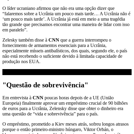
O líder ucraniano afirmou que não era uma opção dizer que
“falaremos sobre a Ucrânia um pouco mais tarde… A Ucrânia não é
‘um pouco mais tarde’. A Ucrânia já está em meio a uma tragédia
tão grande que precisamos encontrar uma maneira de lidar com isso
em paralelo”.
Zelesky também disse à
CNN
que a guerra interrompeu o
fornecimento de armamentos essenciais para a Ucrânia,
especialmente mísseis antibalísticos, dos quais, segundo ele, o país
não está recebendo o suficiente devido à limitada capacidade de
produção nos EUA.
"Questão de sobrevivência"
Em entrevista à
CNN
poucas horas depois de a UE (União
Europeia) finalmente aprovar um empréstimo crucial de 90 bilhões
de euros para a Ucrânia, Zelensky disse que obter o dinheiro era
uma questão de “vida e sobrevivência” para o país.
O empréstimo, prometido a Kiev meses atrás, sofreu longos atrasos
porque o então primeiro-ministro húngaro, Viktor Orbán, o