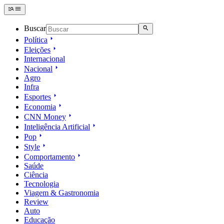
Buscar
Política
Eleições
Internacional
Nacional
Agro
Infra
Esportes
Economia
CNN Money
Inteligência Artificial
Pop
Style
Comportamento
Saúde
Ciência
Tecnologia
Viagem & Gastronomia
Review
Auto
Educação