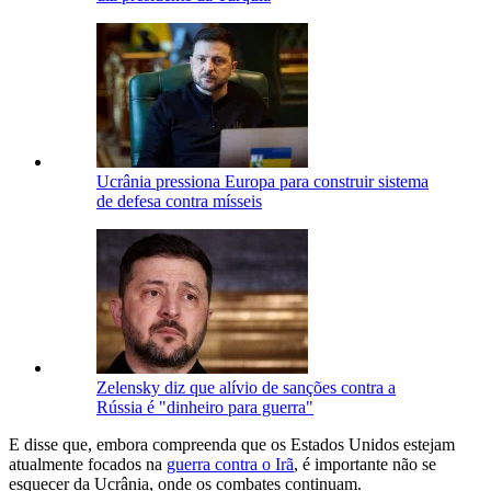
Ucrânia pressiona Europa para construir sistema
de defesa contra mísseis
Zelensky diz que alívio de sanções contra a
Rússia é "dinheiro para guerra"
E disse que, embora compreenda que os Estados Unidos estejam
atualmente focados na
guerra contra o Irã
, é importante não se
esquecer da Ucrânia, onde os combates continuam.