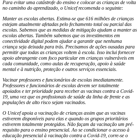
Para evitar uma catástrofe do ensino e colocar as crianças de volta
no caminho do aprendizado, o Unicef recomenda o seguinte:
Manter as escolas abertas. Estima-se que 616 milhões de crianças
estejam atualmente afetadas pelo fechamento total ou parcial das
escolas. Sabemos que as medidas de mitigação ajudam a manter as
escolas abertas. Também sabemos que os investimentos em
conectividade digital podem ajudar a garantir que nenhuma
criança seja deixada para trás. Precisamos de ações ousadas para
permitir que todas as crianças voltem à escola. Isso inclui fornecer
apoio abrangente com foco particular em crianças vulneráveis em
cada comunidade, como aulas de recuperação, apoio à saúde
mental e à nutrição, proteção e outros serviços essenciais.
Vacinar professores e funcionários de escolas imediatamente.
Professores e funcionários de escolas devem ser totalmente
apoiados e ter prioridade para receber as vacinas contra a Covid-
19, uma vez que os profissionais de saúde da linha de frente e as
populações de alto risco sejam vacinados.
O Unicef apoia a vacinação de crianças assim que as vacinas
estiverem disponíveis para elas e quando os grupos prioritários
estiverem totalmente protegidos. Não façam da vacinação um pré-
requisito para o ensino presencial. Ao se condicionar o acesso à
educação presencial à vacinação contra a Covid-19, corre-se o