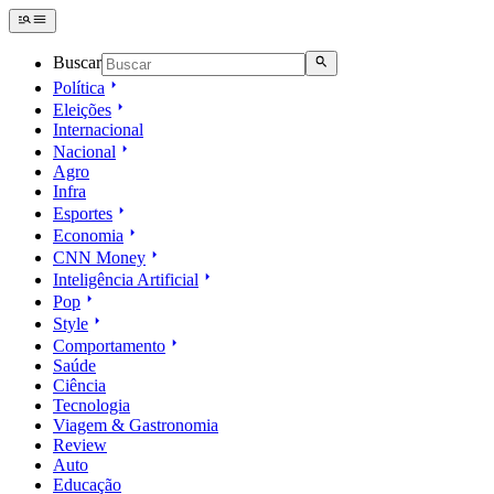
Buscar
Política
Eleições
Internacional
Nacional
Agro
Infra
Esportes
Economia
CNN Money
Inteligência Artificial
Pop
Style
Comportamento
Saúde
Ciência
Tecnologia
Viagem & Gastronomia
Review
Auto
Educação