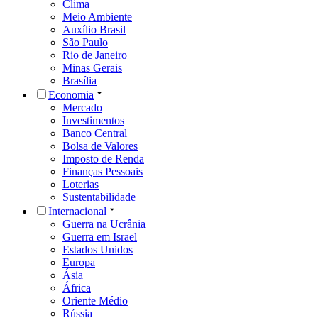
Clima
Meio Ambiente
Auxílio Brasil
São Paulo
Rio de Janeiro
Minas Gerais
Brasília
Economia
Mercado
Investimentos
Banco Central
Bolsa de Valores
Imposto de Renda
Finanças Pessoais
Loterias
Sustentabilidade
Internacional
Guerra na Ucrânia
Guerra em Israel
Estados Unidos
Europa
Ásia
África
Oriente Médio
Rússia