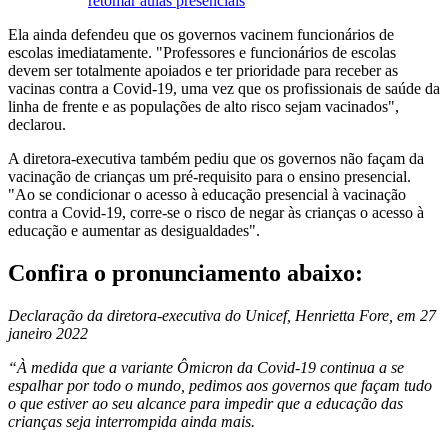
retomar aulas presenciais
Ela ainda defendeu que os governos vacinem funcionários de
escolas imediatamente. "Professores e funcionários de escolas
devem ser totalmente apoiados e ter prioridade para receber as
vacinas contra a Covid-19, uma vez que os profissionais de saúde da
linha de frente e as populações de alto risco sejam vacinados",
declarou.
A diretora-executiva também pediu que os governos não façam da
vacinação de crianças um pré-requisito para o ensino presencial.
"Ao se condicionar o acesso à educação presencial à vacinação
contra a Covid-19, corre-se o risco de negar às crianças o acesso à
educação e aumentar as desigualdades".
Confira o pronunciamento abaixo:
Declaração da diretora-executiva do Unicef, Henrietta Fore, em
27
janeiro 2022
“À medida que a variante Ômicron da Covid-19 continua a se
espalhar por todo o mundo, pedimos aos governos que façam tudo
o que estiver ao seu alcance para impedir que a educação das
crianças seja interrompida ainda mais.