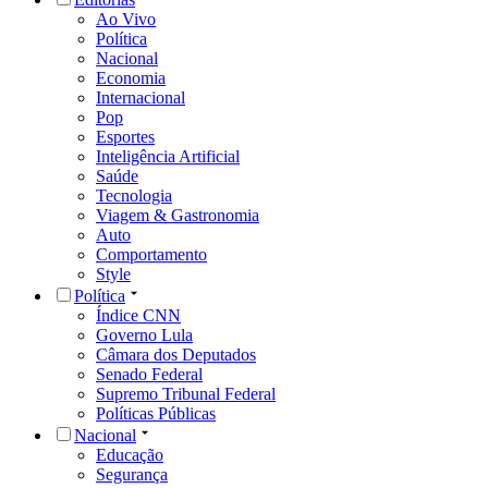
Ao Vivo
Política
Nacional
Economia
Internacional
Pop
Esportes
Inteligência Artificial
Saúde
Tecnologia
Viagem & Gastronomia
Auto
Comportamento
Style
Política
Índice CNN
Governo Lula
Câmara dos Deputados
Senado Federal
Supremo Tribunal Federal
Políticas Públicas
Nacional
Educação
Segurança