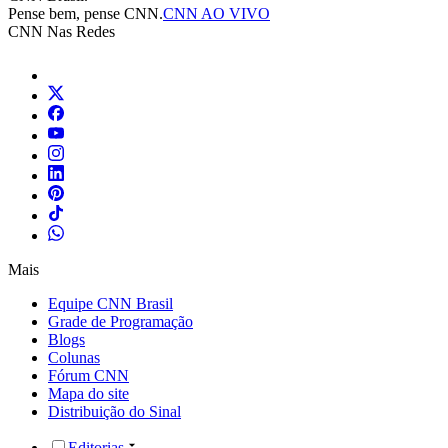
Pense bem, pense CNN.
CNN AO VIVO
CNN Nas Redes
Mais
Equipe CNN Brasil
Grade de Programação
Blogs
Colunas
Fórum CNN
Mapa do site
Distribuição do Sinal
Editorias