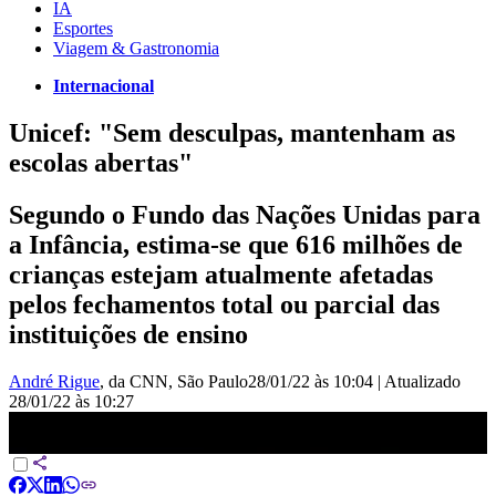
IA
Esportes
Viagem & Gastronomia
Internacional
Unicef: "Sem desculpas, mantenham as
escolas abertas"
Segundo o Fundo das Nações Unidas para
a Infância, estima-se que 616 milhões de
crianças estejam atualmente afetadas
pelos fechamentos total ou parcial das
instituições de ensino
André Rigue
, da CNN
, São Paulo
28/01/22 às 10:04
|
Atualizado
28/01/22 às 10:27
Unicef: Sem desculpas, mantenham as escolas abertas | NOVO DIA