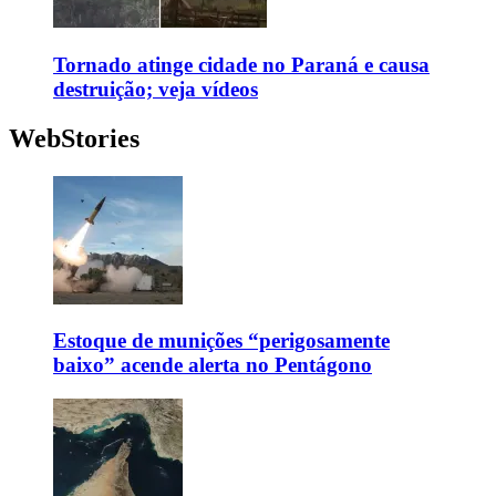
Tornado atinge cidade no Paraná e causa
destruição; veja vídeos
WebStories
Estoque de munições “perigosamente
baixo” acende alerta no Pentágono